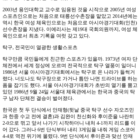
2003년 용인대학교 교수로 임용된 것을 시작으로 2005년 여성
스포츠인으로는 처음으로 태릉선수촌장을 맡았고 2014년에는
역시 한국 여성 체육인으로는 처음으로 아시아경기대회(인천)
선수촌장을 지냈다. 이에리사는 제19대 국회의원까지, 여성 체
육인으로서 최초 기록을 여럿 갖고 있다.
탁구, 전국민이 열광한 생활스포츠
탁구만큼 국민들에게 친근한 스포츠가 있을까. 1973년 여자 단
체전에서 세계 정상에 오르며 전국적으로 탁구 열풍이 일더니
1986년 서울 아시아경기대회에서는 탁구로 온 나라가 들썩거
렸다. 너도나도 탁구장으로 가거나 틈만 나면 드라이브를 하는
폼을 잡기도 했다. 서울 아시아경기대회가 초반의 열기를 뿜고
있던 1986년 9월 24일 서울대 체육관에서는 한국과 중국의 탁
구 남자 단체전 결승이 벌어졌다.
한국은 첫 두 단식에서 안재형(뒷날 중국 탁구 선수 자오즈민
과 한중 수교 전에 결혼)과 김완이 천신화와 후이준을 나란히
2-0으로 꺾고 앞서 나가기 시작하더니 내처 4-1까지 리드를 이
어 갔다. 그러나 6번 단식부터 내리 3게임을 내줘 게임 스코어
4-4로 역전 위기에 몰렸다. 9번 단식에서 후이준과 맞선 안재