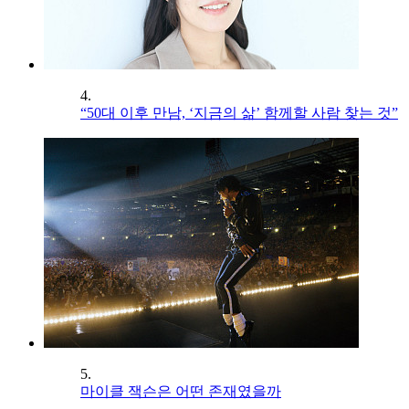
4.
“50대 이후 만남, ‘지금의 삶’ 함께할 사람 찾는 것”
5.
마이클 잭슨은 어떤 존재였을까