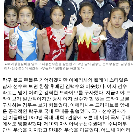
▲베이징올림픽을 앞두고 태릉선수촌을 방문한 2008년 당시 김종민 문화부장관, 김정길
리사 선수촌장이 체조꿈나무들과 기념촬영을 하고 있다.
탁구 올드 팬들은 기억하겠지만 이에리사의 플레이 스타일은
남자 선수로 보면 한참 후배인 김택수와 비슷했다. 여자 선수
라고는 믿기 어려운 강력한 드라이브를 구사했다. 지금이야 드
라이브가 일반적이지만 당시 여자 선수가 힘 있는 드라이브를
구사하는 경우는 보기 힘들었다. 이에리사는 드라이브를 앞세
운 공격적인 탁구로 국내 무대를 휩쓸었다. 국내 선수권자가
된 이듬해인 1970년 국내 대회 7관왕에 오른 데 이어 국제 무대
에서도 맹활약했다. 제10회 아시아탁구선수권대회 주니어부
단식 우승을 차지했고 단체전 우승을 이끌었다. 어느새 이에리