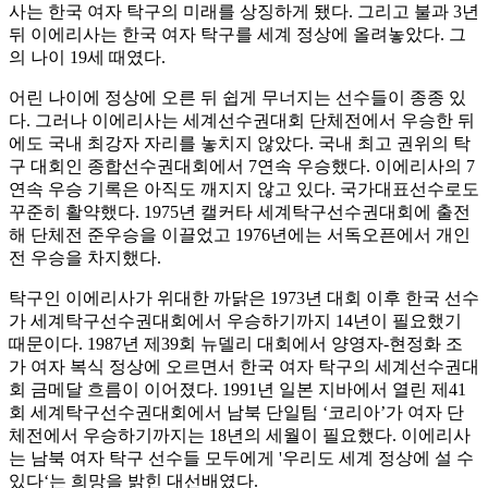
사는 한국 여자 탁구의 미래를 상징하게 됐다. 그리고 불과 3년
뒤 이에리사는 한국 여자 탁구를 세계 정상에 올려놓았다. 그
의 나이 19세 때였다.
어린 나이에 정상에 오른 뒤 쉽게 무너지는 선수들이 종종 있
다. 그러나 이에리사는 세계선수권대회 단체전에서 우승한 뒤
에도 국내 최강자 자리를 놓치지 않았다. 국내 최고 권위의 탁
구 대회인 종합선수권대회에서 7연속 우승했다. 이에리사의 7
연속 우승 기록은 아직도 깨지지 않고 있다. 국가대표선수로도
꾸준히 활약했다. 1975년 캘커타 세계탁구선수권대회에 출전
해 단체전 준우승을 이끌었고 1976년에는 서독오픈에서 개인
전 우승을 차지했다.
탁구인 이에리사가 위대한 까닭은 1973년 대회 이후 한국 선수
가 세계탁구선수권대회에서 우승하기까지 14년이 필요했기
때문이다. 1987년 제39회 뉴델리 대회에서 양영자-현정화 조
가 여자 복식 정상에 오르면서 한국 여자 탁구의 세계선수권대
회 금메달 흐름이 이어졌다. 1991년 일본 지바에서 열린 제41
회 세계탁구선수권대회에서 남북 단일팀 ‘코리아’가 여자 단
체전에서 우승하기까지는 18년의 세월이 필요했다. 이에리사
는 남북 여자 탁구 선수들 모두에게 '우리도 세계 정상에 설 수
있다‘는 희망을 밝힌 대선배였다.