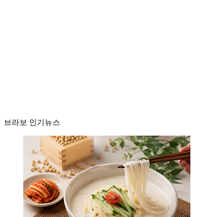
브라보 인기뉴스