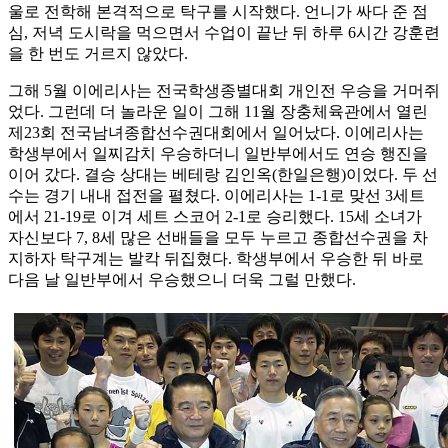
울로 전학해 본격적으로 탁구를 시작했다. 언니가 싸다 준 점
심, 저녁 도시락을 먹으면서 수업이 끝난 뒤 하루 6시간 강훈련
을 한 번도 거르지 않았다.
그해 5월 이에리사는 전국학생종별대회 개인전 우승을 거머쥐
었다. 그런데 더 놀라운 일이 그해 11월 장충체육관에서 열린
제23회 전국남녀종합선수권대회에서 일어났다. 이에리사는
학생부에서 일찌감치 우승하더니 일반부에서도 연승 행진을
이어 갔다. 결승 상대는 베테랑 김인옥(한일은행)이었다. 두 선
수는 경기 내내 접전을 펼쳤다. 이에리사는 1-1로 맞선 3세트
에서 21-19로 이겨 세트 스코어 2-1로 승리했다. 15세 소녀가
자신보다 7, 8세 많은 선배들을 모두 누르고 종합선수권을 차
지하자 탁구계는 발칵 뒤집혔다. 학생부에서 우승한 뒤 바로
다음 날 일반부에서 우승했으니 더욱 그럴 만했다.