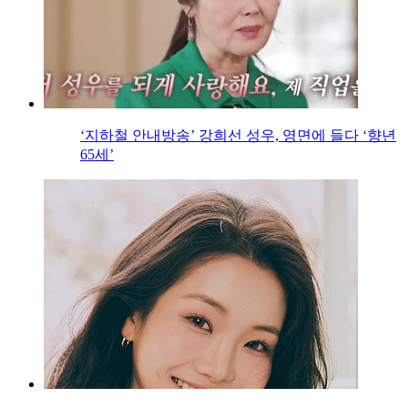
‘지하철 안내방송’ 강희선 성우, 영면에 들다 ‘향년
65세’