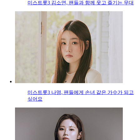
미스트롯3 김소연, 팬들과 함께 웃고 즐기는 무대
미스트롯3 나영, 팬들에게 손녀 같은 가수가 되고
싶어요