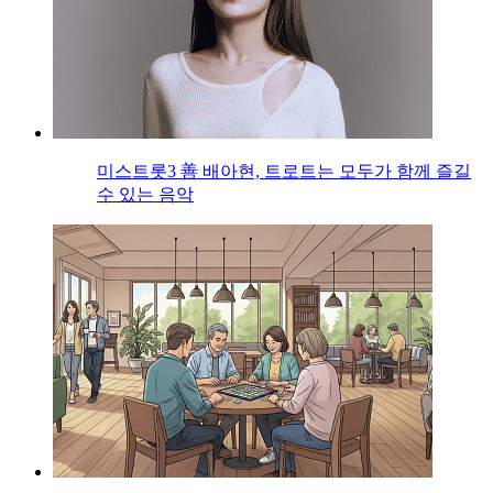
미스트롯3 善 배아현, 트로트는 모두가 함께 즐길
수 있는 음악