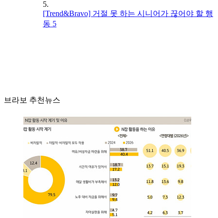
5.
[Trend&Bravo] 거절 못 하는 시니어가 끊어야 할 행
동 5
브라보 추천뉴스