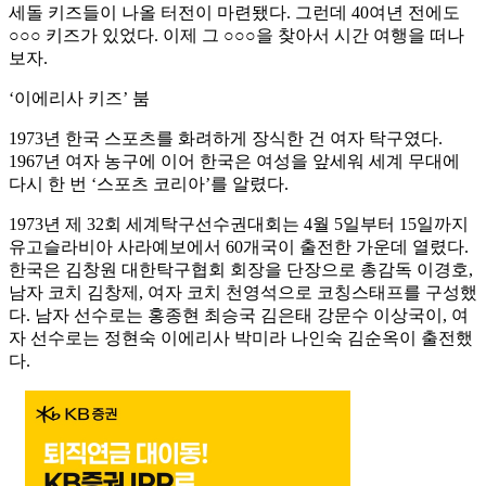
세돌 키즈들이 나올 터전이 마련됐다. 그런데 40여년 전에도
○○○ 키즈가 있었다. 이제 그 ○○○을 찾아서 시간 여행을 떠나
보자.
‘이에리사 키즈’ 붐
1973년 한국 스포츠를 화려하게 장식한 건 여자 탁구였다.
1967년 여자 농구에 이어 한국은 여성을 앞세워 세계 무대에
다시 한 번 ‘스포츠 코리아’를 알렸다.
1973년 제 32회 세계탁구선수권대회는 4월 5일부터 15일까지
유고슬라비아 사라예보에서 60개국이 출전한 가운데 열렸다.
한국은 김창원 대한탁구협회 회장을 단장으로 총감독 이경호,
남자 코치 김창제, 여자 코치 천영석으로 코칭스태프를 구성했
다. 남자 선수로는 홍종현 최승국 김은태 강문수 이상국이, 여
자 선수로는 정현숙 이에리사 박미라 나인숙 김순옥이 출전했
다.