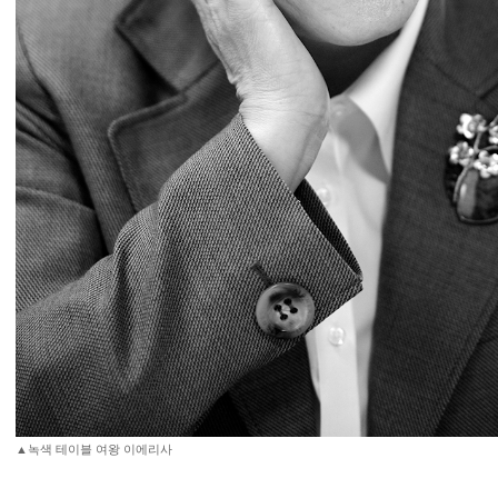
▲녹색 테이블 여왕 이에리사