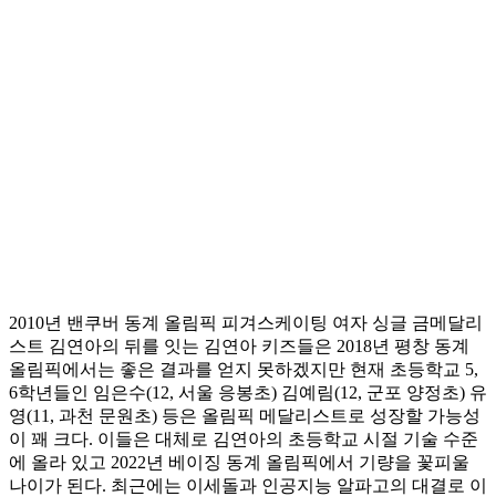
2010년 밴쿠버 동계 올림픽 피겨스케이팅 여자 싱글 금메달리
스트 김연아의 뒤를 잇는 김연아 키즈들은 2018년 평창 동계
올림픽에서는 좋은 결과를 얻지 못하겠지만 현재 초등학교 5,
6학년들인 임은수(12, 서울 응봉초) 김예림(12, 군포 양정초) 유
영(11, 과천 문원초) 등은 올림픽 메달리스트로 성장할 가능성
이 꽤 크다. 이들은 대체로 김연아의 초등학교 시절 기술 수준
에 올라 있고 2022년 베이징 동계 올림픽에서 기량을 꽃피울
나이가 된다. 최근에는 이세돌과 인공지능 알파고의 대결로 이