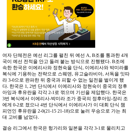
여자 단체전은 예선 리그를 펼친 뒤 예선 A, B조를 통과한 4개
국이 예선 전적을 안고 돌려 붙는 방식으로 진행됐다. B조에
속한 한국은 이에리사와 정현숙을 단식, 이에리사와 박미라를
복식에 기용하는 전략으로 스웨덴, 유고슬라비아, 서독을 잇따
라 3-0으로 완파한 뒤 중국과 피할 수 없는 일전을 벌이게 됐
다. 한국은 1, 2번 단식에서 이에리사와 정현숙이 중국의 정후
아잉과 후유란을 각각 2-1로 꺾으며 기선을 제압했다. 한국은
3번 복식에서 이에리사-박미라 조가 중국의 정후아잉-장리 조
에게 0-2로 졌으나 4번 단식에서 이에리사가 이 대회 단식 챔
피언인 후유란을 2-0(21-15 21-18)으로 눌러 우승으로 가는 최
대 고비를 넘었다.
결승 리그에서 한국은 헝가리와 일본을 각각 3-1로 물리치고