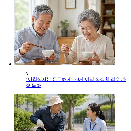
3.
“아침식사는 든든하게” 70세 이상 식생활 점수 가
장 높아