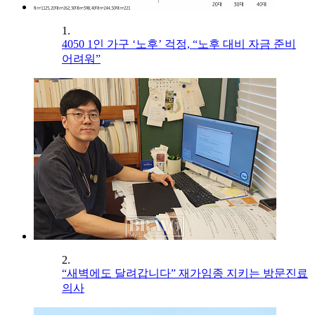
1.
4050 1인 가구 ‘노후’ 걱정, “노후 대비 자금 준비
어려워”
2.
“새벽에도 달려갑니다” 재가임종 지키는 방문진료
의사