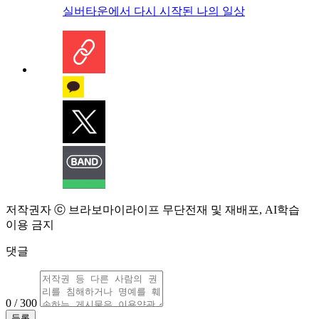
실버타운에서 다시 시작된 나의 일상
저작권자 ⓒ 브라보마이라이프 무단전재 및 재배포, AI학습
이용 금지
댓글
0 / 300