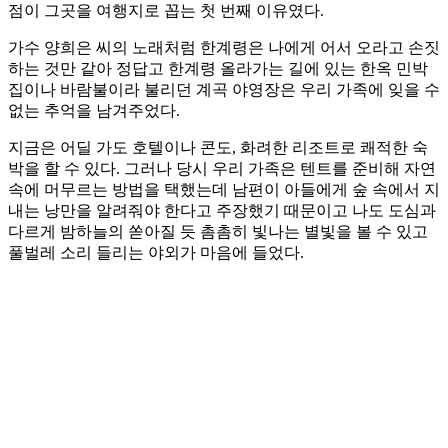
점이 그곳을 여행지로 꼽는 첫 번째 이유였다.
가수 양희은 씨의 노래처럼 한계령은 나에게 어서 오라고 손짓
하는 것만 같아 정답고 한계령 올라가는 길에 있는 한옥 민박
집이나 바람불이라 불리던 계곡 야영장은 우리 가족에 잊을 수
없는 추억을 남겨주었다.
지금은 어딜 가도 호텔이나 콘도, 화려한 리조트로 쾌적한 숙
박을 할 수 있다. 그러나 당시 우리 가족은 텐트를 준비해 자연
속에 머무르는 방법을 택했는데 남편이 아들에게 숲 속에서 지
내는 낭만을 알려줘야 한다고 주장했기 때문이고 나도 도심과
다르게 밤하늘의 쏟아질 듯 촘촘히 빛나는 별빛을 볼 수 있고
풀벌레 소리 들리는 야외가 마음에 들었다.