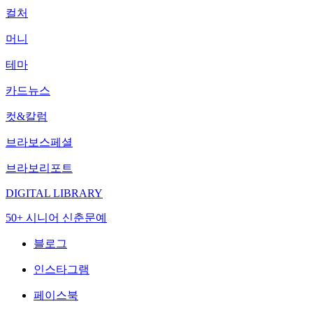
컬처
머니
테마
카드뉴스
컷&칼럼
브라보스페셜
브라보리포트
DIGITAL LIBRARY
50+ 시니어 신춘문예
블로그
인스타그램
페이스북