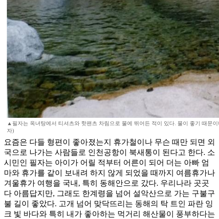
▲필자는 옥녀탕에서 티셔츠와 핫팬츠 차림으로 물에 뛰어든 적이 있다. 물이 좋기 때문이다
자)
요즘은 다들 형편이 좋아졌는지 휴가철이나 무슨 때만 되면 외
국으로 나가는 사람들로 인천공항이 북새통이 된다고 한다. 소
시민인 필자는 아이가 어릴 적부터 어른이 되어 더는 아빠 엄
마와 휴가를 같이 보내려 하지 않게 되었을 때까지 여름휴가나
겨울휴가 여행을 국내, 특히 동해안으로 갔다. 우리나라 곳곳
다 아름답지만, 그래도 한계령을 넘어 설악산으로 가는 구불구
불 길이 좋았다. 고개 넘어 맞닥뜨리는 동해의 탁 트인 파란 잉
크 빛 바다와 특히 내가 좋아하는 먹거리 해산물이 풍부하다는