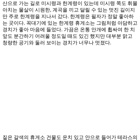
산으로 가는 길로 미시령과 한계령이 있는데 미시령 쪽도 휘몰
아치는 물살이 시원한, 계곡을 끼고 달릴 수 있는 멋진 길이지
만 주로 한계령을 지나서 갔다. 한계령은 필자가 정말 좋아하
는 곳이다. 꼭대기에 있는 한계령 휴게소는 그림처럼 아담하고
경치가 좋아 마음에 들었다. 가끔은 온통 안개에 휩싸여 한 치
앞도 분간하기 어려울 정도일 때도 있긴 했지만 대부분 맑고
청량한 공기와 둘러 보이는 경치가 너무나 멋졌다.
짙은 갈색의 휴게소 건물도 운치 있고 안으로 들어가 테라스의