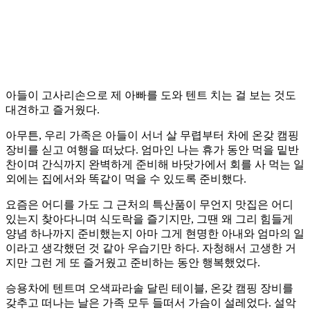
아들이 고사리손으로 제 아빠를 도와 텐트 치는 걸 보는 것도
대견하고 즐거웠다.
아무튼, 우리 가족은 아들이 서너 살 무렵부터 차에 온갖 캠핑
장비를 싣고 여행을 떠났다. 엄마인 나는 휴가 동안 먹을 밑반
찬이며 간식까지 완벽하게 준비해 바닷가에서 회를 사 먹는 일
외에는 집에서와 똑같이 먹을 수 있도록 준비했다.
요즘은 어디를 가도 그 근처의 특산품이 무언지 맛집은 어디
있는지 찾아다니며 식도락을 즐기지만, 그땐 왜 그리 힘들게
양념 하나까지 준비했는지 아마 그게 현명한 아내와 엄마의 일
이라고 생각했던 것 같아 우습기만 하다. 자청해서 고생한 거
지만 그런 게 또 즐거웠고 준비하는 동안 행복했었다.
승용차에 텐트며 오색파라솔 달린 테이블, 온갖 캠핑 장비를
갖추고 떠나는 날은 가족 모두 들떠서 가슴이 설레었다. 설악