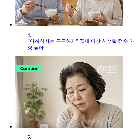
4.
“아침식사는 든든하게” 70세 이상 식생활 점수 가
장 높아
5.