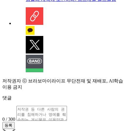
저작권자 ⓒ 브라보마이라이프 무단전재 및 재배포, AI학습
이용 금지
댓글
0 / 300