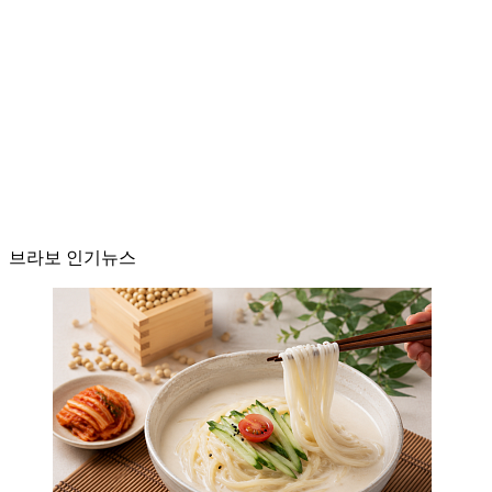
브라보 인기뉴스