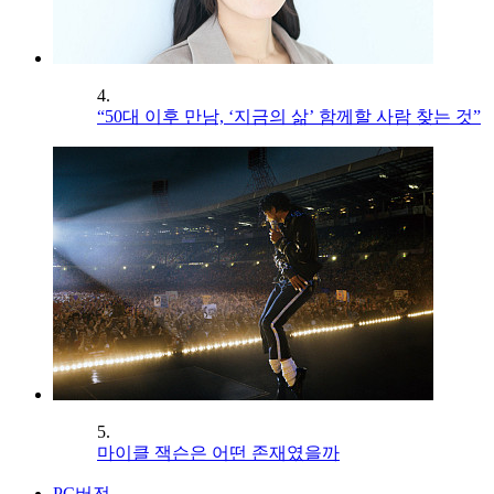
4.
“50대 이후 만남, ‘지금의 삶’ 함께할 사람 찾는 것”
5.
마이클 잭슨은 어떤 존재였을까
PC버전