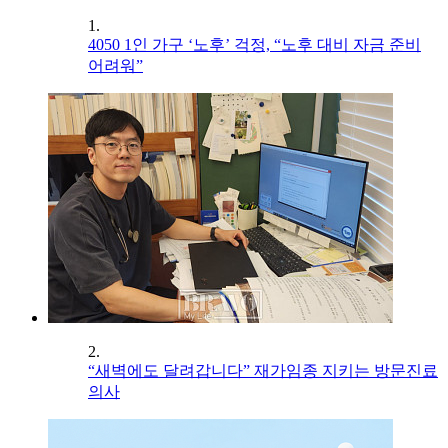
1.
4050 1인 가구 ‘노후’ 걱정, “노후 대비 자금 준비
어려워”
2.
“새벽에도 달려갑니다” 재가임종 지키는 방문진료
의사