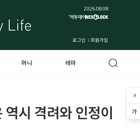
2026.08.08
로그인
회원가입
머니
테마
가
은 역시 격려와 인정이
가