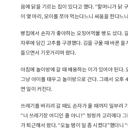
음에 닭을 기르는 집이 있다고 했다. “할머니가 닭
이 몇 마리, 모이를 쪼아 먹는다느니 싸움을 한다느니
빵집에서 손자가 좋아하는 오징어먹물 빵도 샀다. 
자루에 담긴 고추를 구경했다. 김을 구울 때 바른 
들으면서 기웃거리며 왔다.
아침에 놀이방에 갈 때 배웅하는 이가 있어야 된다.
그냥 아이를 태우고 놀이방으로 간다. 그래서 오후 
면 일이 커진다.
쓰레기를 버리러 갈 때도 손자가 올 때까지 일부러 
“너 쓰레기장 어디인 줄 아니?” 씽씽카 고리에다 그
가 퇴근해서 왔다. “오늘 범이 일 좀 시켰다”했더니