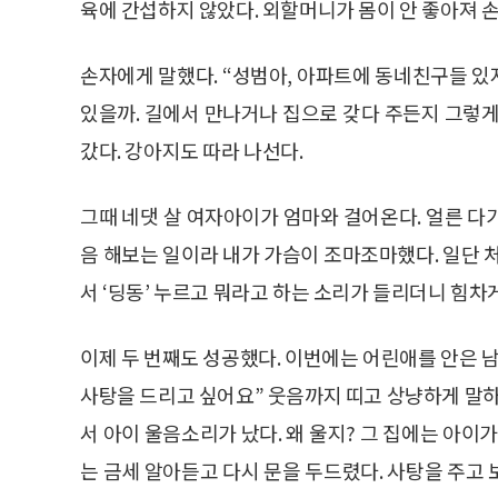
육에 간섭하지 않았다. 외할머니가 몸이 안 좋아져 
손자에게 말했다. “성범아, 아파트에 동네친구들 있지
있을까. 길에서 만나거나 집으로 갖다 주든지 그렇게
갔다. 강아지도 따라 나선다.
그때 네댓 살 여자아이가 엄마와 걸어온다. 얼른 다
음 해보는 일이라 내가 가슴이 조마조마했다. 일단 
서 ‘딩동’ 누르고 뭐라고 하는 소리가 들리더니 힘차
이제 두 번째도 성공했다. 이번에는 어린애를 안은 
사탕을 드리고 싶어요” 웃음까지 띠고 상냥하게 말하
서 아이 울음소리가 났다. 왜 울지? 그 집에는 아이
는 금세 알아듣고 다시 문을 두드렸다. 사탕을 주고