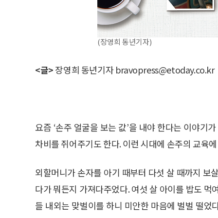
(장영희 동년기자)
<글>
장영희 동년기자 bravopress@etoday.co.kr
요즘 ‘손주 얼굴을 보는 값’을 내야 한다는 이야기가
차비를 쥐어주기도 한다. 이런 시대에 손주의 교육에 
외할머니가 손자를 아기 때부터 다섯 살 때까지 보살
다가 뭐든지 가져다주었다. 여섯 살 아이를 밥도 먹
들 내외는 맞벌이를 하니 미안한 마음에 벌벌 떨었