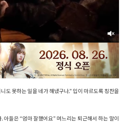
할머니도 못하는 일을 네가 해냈구나.” 입이 마르도록 칭찬을
 아들은 “엄마 잘했어요” 며느리는 퇴근해서 하는 말이