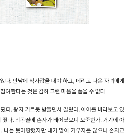
 있다. 만남에 식사값을 내야 하고, 데리고 나온 자녀에게
참여한다는 것은 감히 그런 마음을 품을 수 없다.
폈다. 왕자 기르듯 받들면서 길렀다. 아이를 바라보고 있
여 줬다. 외동딸에 손자가 태어났으니 오죽한가. 거기에 아
다. 나는 못마땅했지만 내가 맡아 키우지를 않으니 손자교