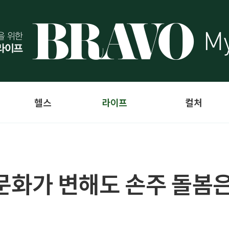
헬스
라이프
컬처
] 문화가 변해도 손주 돌봄