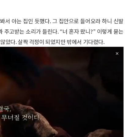
 봐서 아는 집인 듯했다. 그 집안으로 들어오라 하니 신발
과 주고받는 소리가 들린다. “너 혼자 왔니?” 이렇게 묻는
 않았다. 살짝 걱정이 되었지만 밖에서 기다렸다.