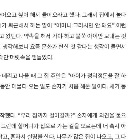
들어오고 싶어 해서 들어오라고 했다. 그래서 집에서 놀다
리가 퇴근해서 하는 말이 “어머니 그러시면 안 돼요” 이런
주고 왔단다. 약속을 해서 가야 하고 불쑥 아이만 보내는 것
만히 생각해보니 요즘 문화가 변한 것 같다는 생각이 들면서
생각만 머릿속을 맴돌았다.
 데리고 나올 때 그 집 주인은 “아이가 정리정돈을 잘 하
랫동안 머물다 오는 일도 손자가 처음 해본 일이다. 새가 둥
착했다. “우리 집까지 걸어갈까?” 손자에게 의견을 물으
. “그런데 할머니가 집으로 가는 길을 모르는데 너 혹시 아
잡고, 혼자서 설명을 한다. 나무가 많은 집이 나오고, 그 다