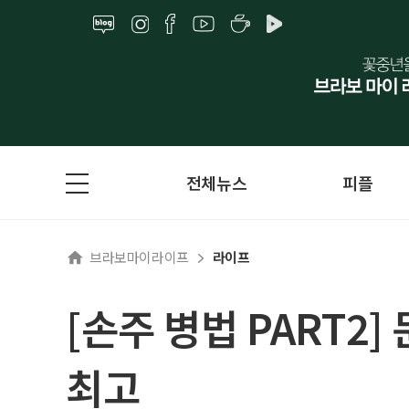
전체뉴스
피플
브라보마이라이프
라이프
[손주 병법 PART2
최고