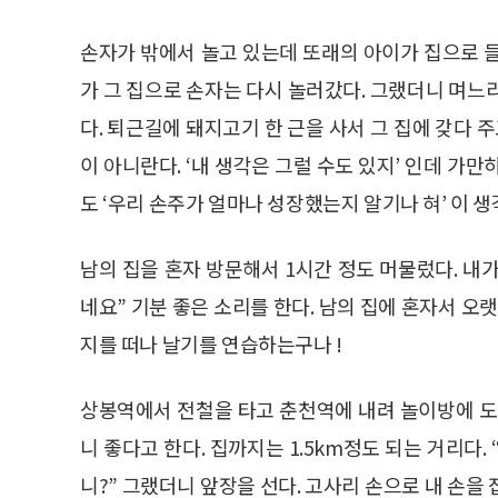
손자가 밖에서 놀고 있는데 또래의 아이가 집으로 
가 그 집으로 손자는 다시 놀러갔다. 그랬더니 며느
다. 퇴근길에 돼지고기 한 근을 사서 그 집에 갖다 
이 아니란다. ‘내 생각은 그럴 수도 있지’ 인데 가
도 ‘우리 손주가 얼마나 성장했는지 알기나 혀’ 이 
남의 집을 혼자 방문해서 1시간 정도 머물렀다. 내가
네요” 기분 좋은 소리를 한다. 남의 집에 혼자서 오
지를 떠나 날기를 연습하는구나 !
상봉역에서 전철을 타고 춘천역에 내려 놀이방에 도
니 좋다고 한다. 집까지는 1.5km정도 되는 거리다
니?” 그랬더니 앞장을 선다. 고사리 손으로 내 손을 