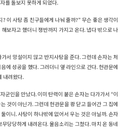
손자를 돌보지 못하게 되었다.
? 이 사탕 좀 친구들에게 나눠 줄까?” 무슨 좋은 생각이
 해보자고 했더니 쟁반까지 가지고 온다. 냅다 밖으로 나
가가서 망설이지 않고 반지사탕을 준다. 그런데 손자는 처
처음에 성공을 했다. 그러더니 옆 라인으로 간다. 현관문에
게 내려왔다.
남자군인을 만났다. 이미 탄력이 붙은 손자는 다가가서 “이
는 것이 아닌가. 그런데 현관문을 쾅 닫고 들어간 그 집에
가 둘이니. 사탕이 하나밖에 없어서 우는 것은 아닐까. 손자
 보무당당하게 내려온다. 울음소리는 그쳤다. 마치 온 동네