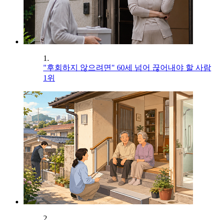
1.
"후회하지 않으려면" 60세 넘어 끊어내야 할 사람
1위
2.