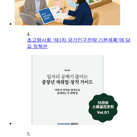
4.
초고령사회 ‘제1차 국가인구전략 기본계획’에 담
길 정책은
5.