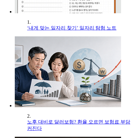
1.
‘내게 맞는 일자리 찾기’ 일자리 탐험 노트
2.
노후 대비로 달러보험? 환율 오르면 보험료 부담
커진다