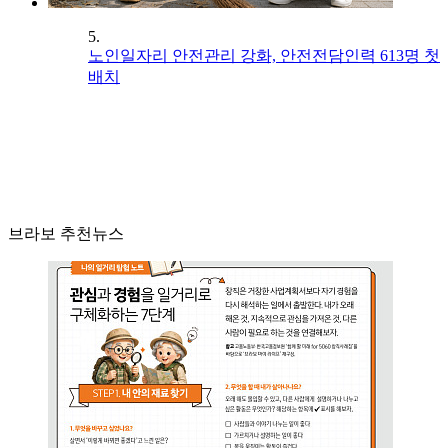
5.
노인일자리 안전관리 강화, 안전전담인력 613명 첫
배치
브라보 추천뉴스