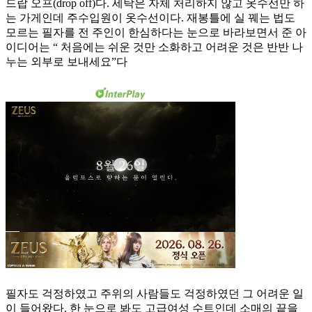
드랍 오프(drop off)다. 세탁은 자체 처리하지 않고 옷수선만 하
는 가게인데 주수입원이 옷수선이다. 재봉틀에 실 꿰는 법도
모르는 필자를 전 주인이 한심하다는 눈으로 바라보면서 준 아
이디어는 “ 처음에는 쉬운 것만 소화하고 어려운 것은 반반 나
누는 외부로 보내세요”다
필자도 걱정하였고 주위의 사람들도 걱정하였던 그 어려운 일
이 들어왔다. 한 눈으로 봐도 고급여성 수트인데 소매의 끝을