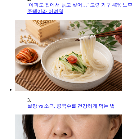
‘아파도 집에서 늙고 싶어…’ 고령 가구 40% 노후
주택이라 어려워
3.
설탕 vs 소금, 콩국수를 건강하게 먹는 법