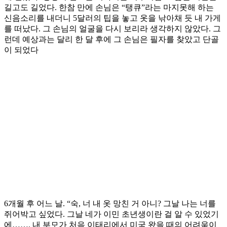
길고도 길었다. 한참 만에 손님은 “탱큐”라는 마지못해 하는
신음소리를 내더니 5달러의 팁을 놓고 옷을 낚아채 듯 내 가게
를 떠났다. 그 손님의 얼굴을 다시 보리라 생각하지 않았다. 그
런데 예상과는 달리 한 달 후에 그 손님은 필자를 찾았고 단골
이 되었다
6개월 후 어느 날. “숙, 너 내 옷 망친 거 아니? 그날 나는 너를
쥐어박고 싶었다. 그날 네가 이민 초년생이란 걸 알 수 있었기
에……. 내 부모가 처음 이태리에서 미국 왔을 때의 어려움이