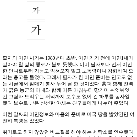
필자의 이민 시기는 1980년대 초반. 이민 가기 전에 이민1세가
살아야 할 삶의 행로가 불보 듯했다. 이미 필자보다 먼저 이민
한 언니로부터 기능도 익혀오지 말고 노동력이나 강화하여 오
라는 충고를 들었다. 그래서 필자가 한 이민 준비는 연고도 없
는 시골에서 밭매기 봉사 두어 달 한 것이었다. 흙과 함께 잔뼈
가 굵은 농군의 아내와 함께 이른 아침부터 땅거미 뉘엿뉘엿
긴 그림자 드리우는 저녁까지 보수도 없이 긴 하루를 농사일
했다 보수로 받은 신선한 야채는 친구들에게 나누어 주었다.
이런 알짜의 이민정보와 마음의 준비로 미국 땅을 밟았건만 여
전히 복병은 있었다.
취미로도 하지 않았던 바느질을 해야 하는 세탁소를 인수했다.