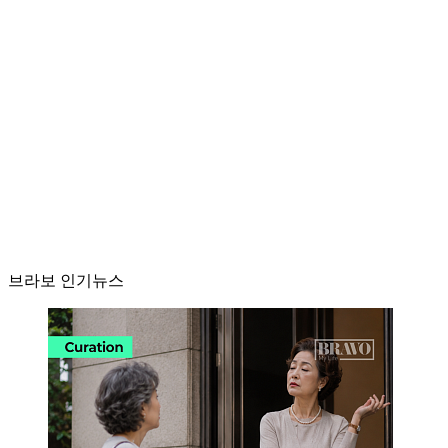
브라보 인기뉴스