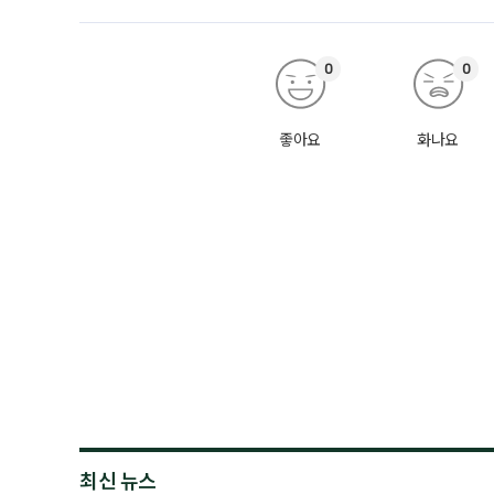
0
0
좋아요
화나요
최신 뉴스