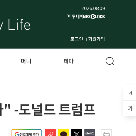
2026.08.09
로그인
회원가입
머니
테마
가
" -도널드 트럼프
가
선호매체 추가