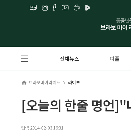
전체뉴스
피플
브라보마이라이프
라이프
[오늘의 한줄 명언]
입력 2014-02-03 16:31