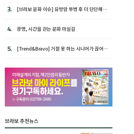
3.
[브라보 문화 이슈] 유방암 투병 후 더 단단해진
박미선
4.
광명, 시간을 걷는 문화 마실길
5.
[Trend&Bravo] 거절 못 하는 시니어가 끊어야
할 행동 5
브라보 추천뉴스