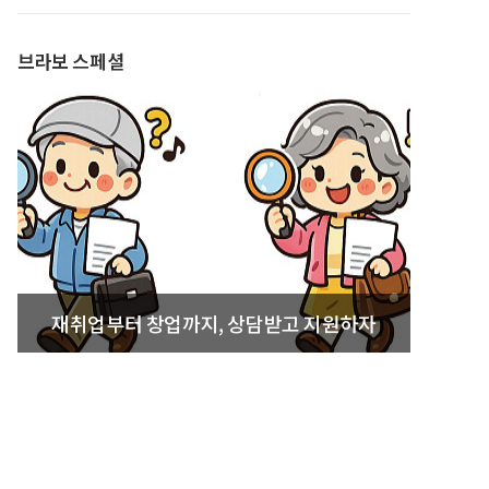
발간
브라보 스페셜
재취업부터 창업까지, 상담받고 지원하자