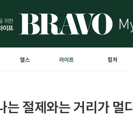
헬스
라이프
컬처
"나는 절제와는 거리가 멀다