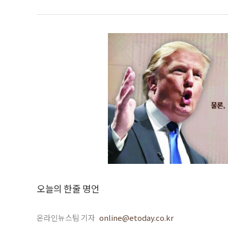
오늘의 한줄 명언
온라인뉴스팀 기자
online@etoday.co.kr