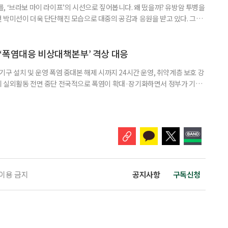
, ‘브라보 마이 라이프’의 시선으로 짚어봅니다. 왜 떴을까? 유방암 투병을
 박미선이 더욱 단단해진 모습으로 대중의 공감과 응원을 받고 있다. 그러
널에 출연한 그는 방송 활동을 그만하라는 악성 댓글을 받았다고 고백해 눈
삶을 이어가고 있는 박미선은 왜 이전보다 더 큰 관심과 사랑을 받고 있을
 소식 박미선은 재치 있는 말솜씨와 공감 능력으로
‘폭염대응 비상대책본부’ 격상 대응
구 설치 및 운영 폭염 중대본 해제 시까지 24시간 운영, 취약계층 보호 강
리 실외활동 전면 중단 전국적으로 폭염이 확대·장기화하면서 정부가 기존
’로 격상했다. 7일 보건복지부에 따르면 정은경 장관 주재로 폭염 대응
본부를 구성·운영하기로 했다. 이번 조치는 지난 2일 폭염 중앙재난안전대
령된 이후에도 폭염이 전국적으로 확대되고 장기화한 데 따른 것이다. 기존에
 이용 금지
공지사항
구독신청