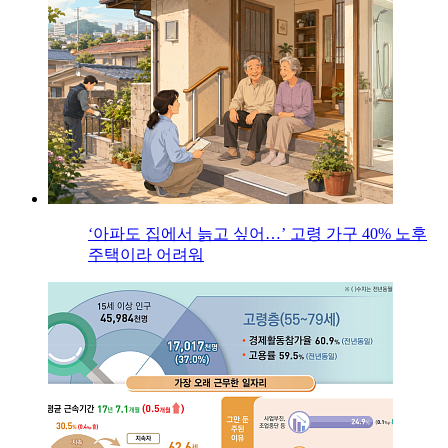
‘아파도 집에서 늙고 싶어…’ 고령 가구 40% 노후
주택이라 어려워