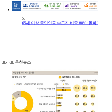
5.
65세 이상 국민연금 수급자 비중 80% ‘돌파’
브라보 추천뉴스