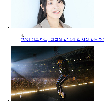
4.
“50대 이후 만남, ‘지금의 삶’ 함께할 사람 찾는 것”