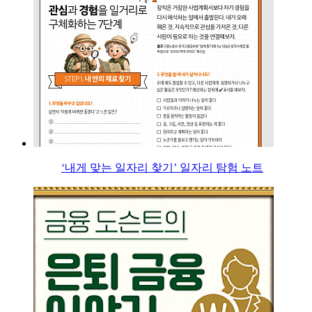
‘내게 맞는 일자리 찾기’ 일자리 탐험 노트