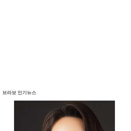
브라보 인기뉴스