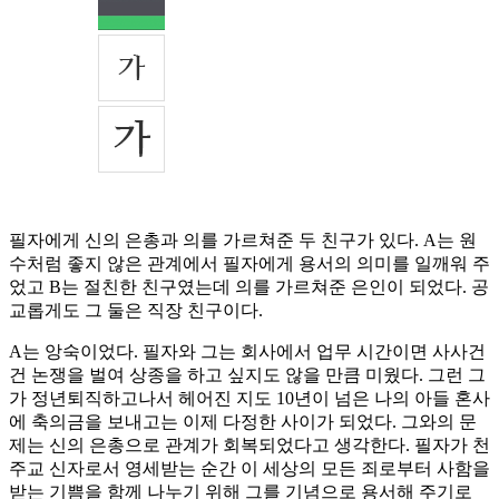
필자에게 신의 은총과 의를 가르쳐준 두 친구가 있다. A는 원
수처럼 좋지 않은 관계에서 필자에게 용서의 의미를 일깨워 주
었고 B는 절친한 친구였는데 의를 가르쳐준 은인이 되었다. 공
교롭게도 그 둘은 직장 친구이다.
A는 앙숙이었다. 필자와 그는 회사에서 업무 시간이면 사사건
건 논쟁을 벌여 상종을 하고 싶지도 않을 만큼 미웠다. 그런 그
가 정년퇴직하고나서 헤어진 지도 10년이 넘은 나의 아들 혼사
에 축의금을 보내고는 이제 다정한 사이가 되었다. 그와의 문
제는 신의 은총으로 관계가 회복되었다고 생각한다. 필자가 천
주교 신자로서 영세받는 순간 이 세상의 모든 죄로부터 사함을
받는 기쁨을 함께 나누기 위해 그를 기념으로 용서해 주기로