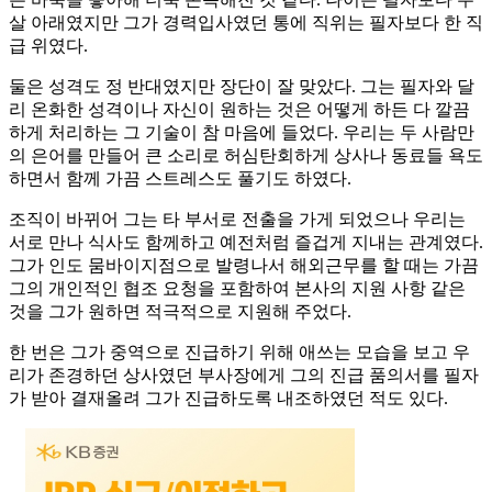
살 아래였지만 그가 경력입사였던 통에 직위는 필자보다 한 직
급 위였다.
둘은 성격도 정 반대였지만 장단이 잘 맞았다. 그는 필자와 달
리 온화한 성격이나 자신이 원하는 것은 어떻게 하든 다 깔끔
하게 처리하는 그 기술이 참 마음에 들었다. 우리는 두 사람만
의 은어를 만들어 큰 소리로 허심탄회하게 상사나 동료들 욕도
하면서 함께 가끔 스트레스도 풀기도 하였다.
조직이 바뀌어 그는 타 부서로 전출을 가게 되었으나 우리는
서로 만나 식사도 함께하고 예전처럼 즐겁게 지내는 관계였다.
그가 인도 뭄바이지점으로 발령나서 해외근무를 할 때는 가끔
그의 개인적인 협조 요청을 포함하여 본사의 지원 사항 같은
것을 그가 원하면 적극적으로 지원해 주었다.
한 번은 그가 중역으로 진급하기 위해 애쓰는 모습을 보고 우
리가 존경하던 상사였던 부사장에게 그의 진급 품의서를 필자
가 받아 결재올려 그가 진급하도록 내조하였던 적도 있다.