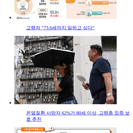
고령자 “73.6세까지 일하고 싶다”
온열질환 사망자 62%가 80세 이상, 고령층 집중 보
호 추진