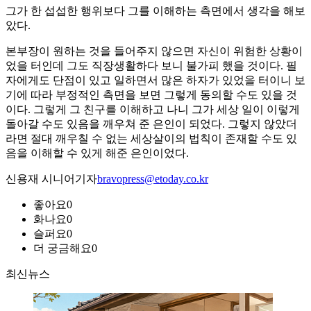
그가 한 섭섭한 행위보다 그를 이해하는 측면에서 생각을 해보
았다.
본부장이 원하는 것을 들어주지 않으면 자신이 위험한 상황이
었을 터인데 그도 직장생활하다 보니 불가피 했을 것이다. 필
자에게도 단점이 있고 일하면서 많은 하자가 있었을 터이니 보
기에 따라 부정적인 측면을 보면 그렇게 동의할 수도 있을 것
이다. 그렇게 그 친구를 이해하고 나니 그가 세상 일이 이렇게
돌아갈 수도 있음을 깨우쳐 준 은인이 되었다. 그렇지 않았더
라면 절대 깨우칠 수 없는 세상살이의 법칙이 존재할 수도 있
음을 이해할 수 있게 해준 은인이었다.
신용재 시니어기자
bravopress@etoday.co.kr
좋아요
0
화나요
0
슬퍼요
0
더 궁금해요
0
최신뉴스