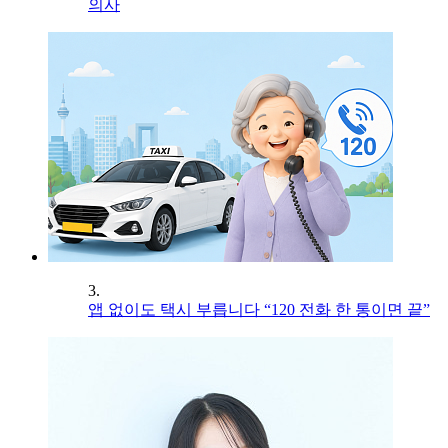
의사
3.
앱 없이도 택시 부릅니다 “120 전화 한 통이면 끝”