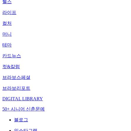
헬스
라이프
컬처
머니
테마
카드뉴스
컷&칼럼
브라보스페셜
브라보리포트
DIGITAL LIBRARY
50+ 시니어 신춘문예
블로그
인스타그램