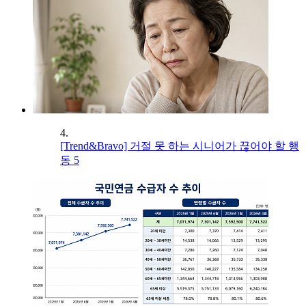
4.
[Trend&Bravo] 거절 못 하는 시니어가 끊어야 할 행
동 5