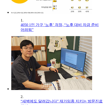
1.
4050 1인 가구 ‘노후’ 걱정, “노후 대비 자금 준비
어려워”
2.
“새벽에도 달려갑니다” 재가임종 지키는 방문진료