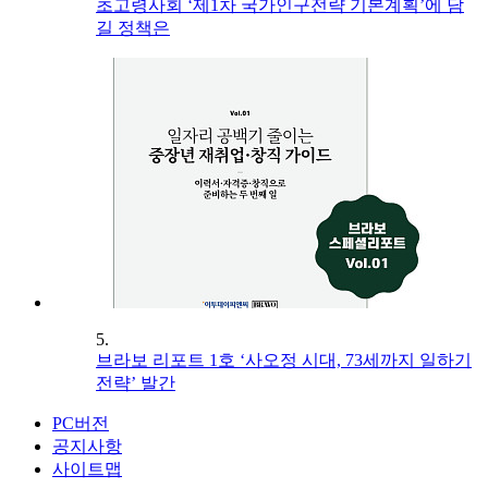
초고령사회 ‘제1차 국가인구전략 기본계획’에 담
길 정책은
5.
브라보 리포트 1호 ‘사오정 시대, 73세까지 일하기
전략’ 발간
PC버전
공지사항
사이트맵