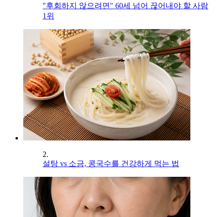
"후회하지 않으려면" 60세 넘어 끊어내야 할 사람
1위
2.
설탕 vs 소금, 콩국수를 건강하게 먹는 법