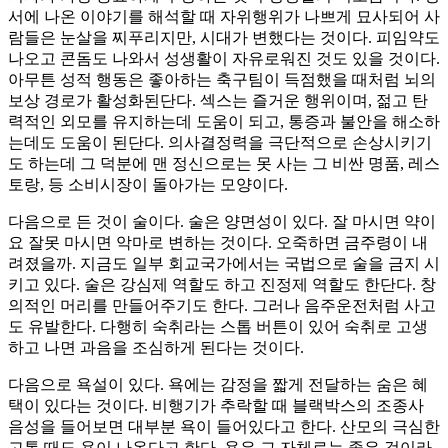
서에 나온 이야기를 해석할 때 자위행위가 나쁘게 묘사되어 사
람들은 눈살을 찌푸리지만, 시대가 변했다는 것이다. 피임약도
나오고 콘돔도 나와서 성생활이 자유로워진 것도 있을 것이다.
아무튼 성적 행동은 좋아하는 축구팀이 득점했을 때처럼 뇌의
보상 경로가 활성화된단다. 섹스는 즐거운 행위이며, 젊고 탄
력적인 외모를 유지하는데 도움이 되고, 통증과 불안을 해소하
는데도 도움이 된단다. 의사결정력을 극단적으로 손상시키기
도 하는데 그 덕분에 맨 정신으로는 못 사는 그 비싼 명품, 레스
토랑, 등 소비시장이 돌아가는 모양이다.
다음으로 든 것이 술이다. 술은 양면성이 있다. 잘 마시면 약이
요 잘못 마시면 악마로 변하는 것이다. 오죽하면 금주령이 내
려졌을까. 지금도 일부 회교국가에서는 국법으로 술을 금지 시
키고 있다. 술은 강심제 역할도 하고 진정제 역할도 한단다. 창
의적인 머리를 만들어주기도 한다. 그러나 음주운전처럼 사고
도 유발한다. 다행히 숙취라는 스톱 버튼이 있어 숙취로 고생
하고 나면 과음을 조심하게 된다는 것이다.
다음으로 욕설이 있다. 욕에는 감정을 짧게 전달하는 숨은 혜
택이 있다는 것이다. 비행기가 추락할 때 블랙박스의 조종사
음성을 들어보면 대부분 욕이 들어있다고 한다. 산모의 극심한
고통 때도 욕이 나온다고 한다. 욕은 그 자체로는 좋은 것이라