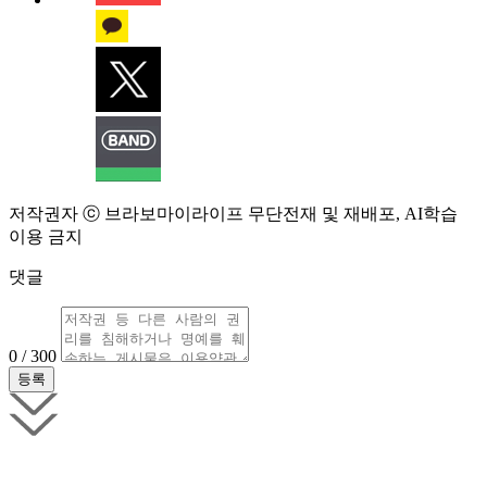
저작권자 ⓒ 브라보마이라이프 무단전재 및 재배포, AI학습
이용 금지
댓글
0 / 300