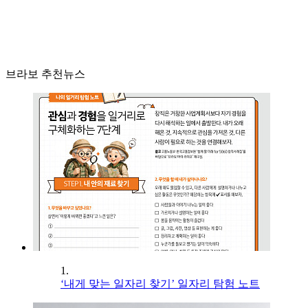
브라보 추천뉴스
1.
‘내게 맞는 일자리 찾기’ 일자리 탐험 노트