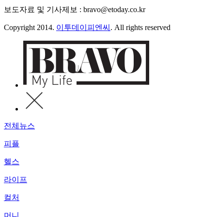
보도자료 및 기사제보 : bravo@etoday.co.kr
Copyright 2014.
이투데이피엔씨
. All rights reserved
전체뉴스
피플
헬스
라이프
컬처
머니