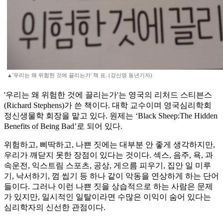
▲'우리는 왜 위험한 것에 끌리는가' 책 표. (강신영 동년기자)
'우리는 왜 위험한 것에 끌리는가'는 영국의 리처드 스티븐스
(Richard Stephens)가 쓴 책이다. 대학 교수이며 영국심리학회
정신생물학 회장을 맡고 있다. 원제는 ‘Black Sheep:The Hidden
Benefits of Being Bad’로 되어 있다.
위험하고, 삐딱하고, 나쁜 짓에는 대부분 안 좋게 생각하지만,
우리가 깨닫지 못한 장점이 있다는 것이다. 섹스, 음주, 욕, 과
속운전, 익스트림 스포츠, 공상, 게으름 피우기, 집안 일 미루
기, 낙서하기, 껌 씹기 등 하나 같이 악동을 연상하게 하는 단어
들이다. 그러나 이런 나쁜 짓을 상습적으로 하는 사람은 문제
가 있지만, 일시적인 일탈이라면 수많은 이익이 숨어 있다는
심리학자의 신선한 관점이다.