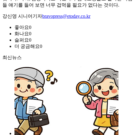
들 얘기를 들어 보면 너무 겁먹을 필요가 없다는 것이다.
강신영 시니어기자
bravopress@etoday.co.kr
좋아요
0
화나요
0
슬퍼요
0
더 궁금해요
0
최신뉴스