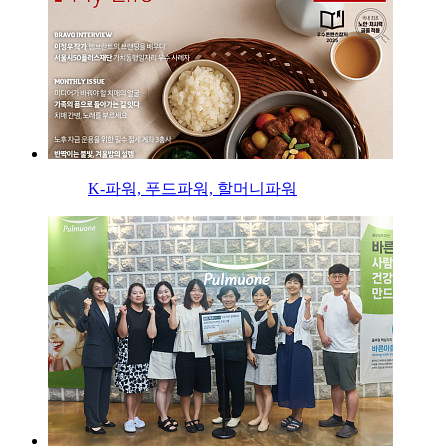
K-파워, 푸드파워, 할머니파워