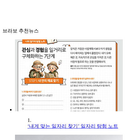
브라보 추천뉴스
1.
‘내게 맞는 일자리 찾기’ 일자리 탐험 노트