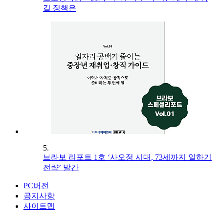
길 정책은
5.
브라보 리포트 1호 ‘사오정 시대, 73세까지 일하기
전략’ 발간
PC버전
공지사항
사이트맵