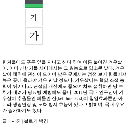
한겨울에도 푸른 잎을 지니고 산다 하여 이름 붙여진 겨우살
이. 이미 산행가들 사이에서는 그 효능으로 입소문 났다. 겨우
살이 채취에 관심이 모이며 낮은 곳에서는 점점 보기 힘들어져
높은 곳에 올라야 겨우 만날 정도다. 겨우살이는 혈압 조절 능
력이 뛰어나고, 관절염 개선에도 좋으며 차로 섭취하면 당 수
치가 내려가 당뇨병 예방에도 좋다. 2011년 국내 연구진이 겨
우살이 추출물인 베툴린 산(betulinic acid)이 항암효과뿐만 아
니라 생명연장 및 노화 방지 효능이 있다고 밝히며, 국내 수요
가 증가하기도 했다.
글ㆍ사진 | 블로거 백경