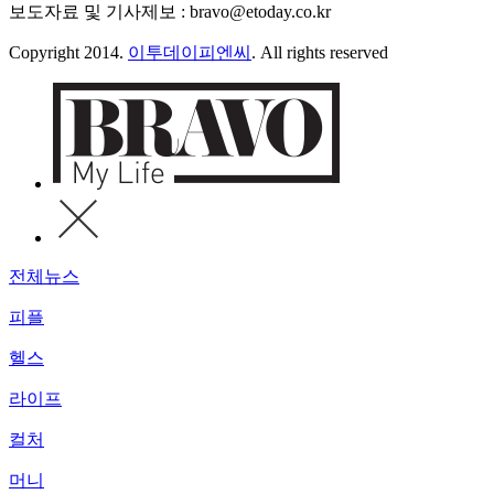
보도자료 및 기사제보 : bravo@etoday.co.kr
Copyright 2014.
이투데이피엔씨
. All rights reserved
전체뉴스
피플
헬스
라이프
컬처
머니