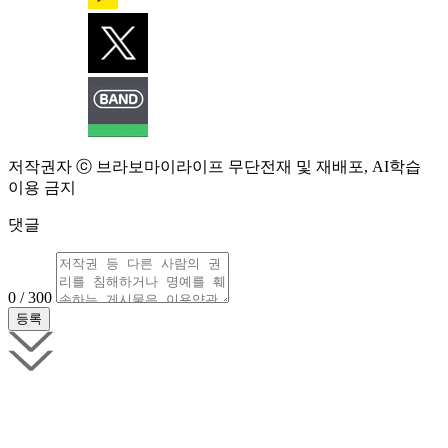
저작권자 ⓒ 브라보마이라이프 무단전재 및 재배포, AI학습
이용 금지
댓글
0 / 300