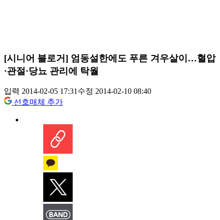
[시니어 블로거] 엄동설한에도 푸른 겨우살이…혈압
·관절·당뇨 관리에 탁월
입력 2014-02-05 17:31
수정 2014-02-10 08:40
선호매체 추가