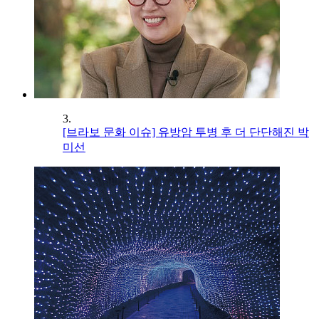
3.
[브라보 문화 이슈] 유방암 투병 후 더 단단해진 박
미선