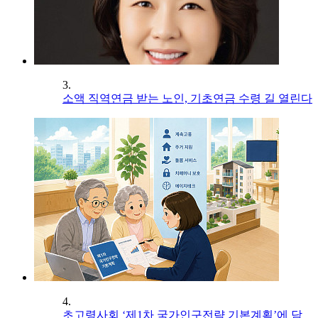
3.
소액 직역연금 받는 노인, 기초연금 수령 길 열린다
4.
초고령사회 ‘제1차 국가인구전략 기본계획’에 담