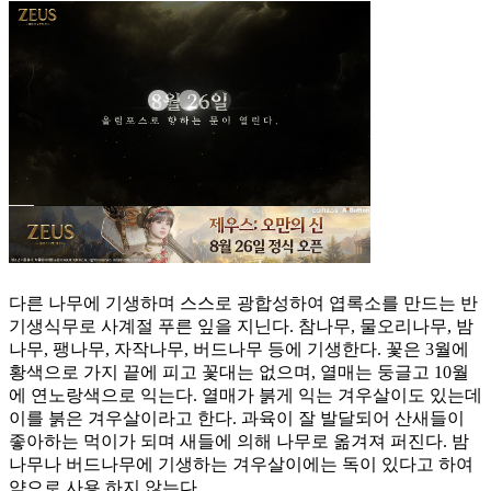
다른 나무에 기생하며 스스로 광합성하여 엽록소를 만드는 반
기생식무로 사계절 푸른 잎을 지닌다. 참나무, 물오리나무, 밤
나무, 팽나무, 자작나무, 버드나무 등에 기생한다. 꽃은 3월에
황색으로 가지 끝에 피고 꽃대는 없으며, 열매는 둥글고 10월
에 연노랑색으로 익는다. 열매가 붉게 익는 겨우살이도 있는데
이를 붉은 겨우살이라고 한다. 과육이 잘 발달되어 산새들이
좋아하는 먹이가 되며 새들에 의해 나무로 옮겨져 퍼진다. 밤
나무나 버드나무에 기생하는 겨우살이에는 독이 있다고 하여
약으로 사용 하지 않는다.