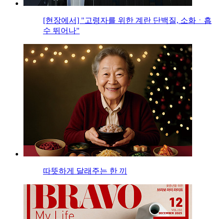
[현장에서] "고령자를 위한 계란 단백질, 소화ㆍ흡
수 뛰어나"
따뜻하게 달래주는 한 끼