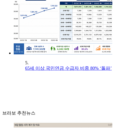
5.
65세 이상 국민연금 수급자 비중 80% ‘돌파’
브라보 추천뉴스