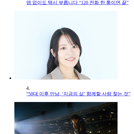
앱 없이도 택시 부릅니다 “120 전화 한 통이면 끝”
4.
“50대 이후 만남, ‘지금의 삶’ 함께할 사람 찾는 것”