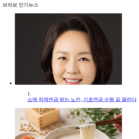
브라보 인기뉴스
1.
소액 직역연금 받는 노인, 기초연금 수령 길 열린다