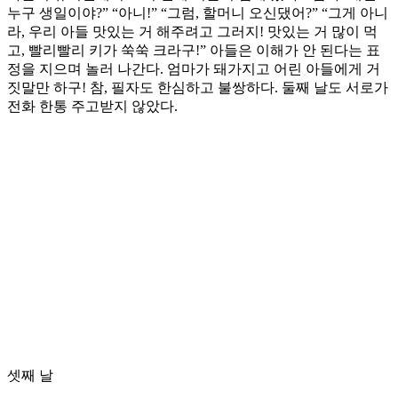
누구 생일이야?” “아니!” “그럼, 할머니 오신댔어?” “그게 아니
라, 우리 아들 맛있는 거 해주려고 그러지! 맛있는 거 많이 먹
고, 빨리빨리 키가 쑥쑥 크라구!” 아들은 이해가 안 된다는 표
정을 지으며 놀러 나간다. 엄마가 돼가지고 어린 아들에게 거
짓말만 하구! 참, 필자도 한심하고 불쌍하다. 둘째 날도 서로가
전화 한통 주고받지 않았다.
셋째 날