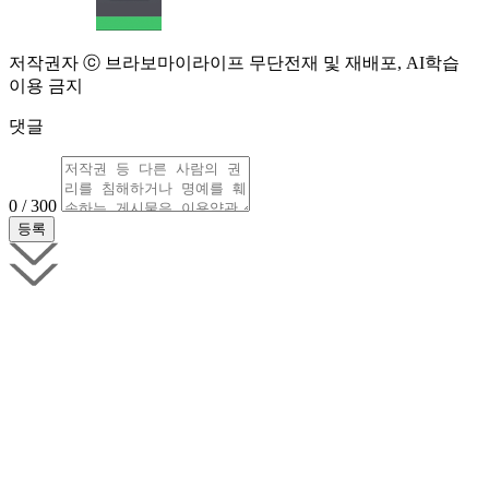
저작권자 ⓒ 브라보마이라이프 무단전재 및 재배포, AI학습
이용 금지
댓글
0 / 300