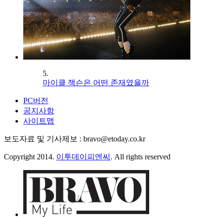
5.
마이클 잭슨은 어떤 존재였을까
PC버전
공지사항
사이트맵
보도자료 및 기사제보 : bravo@etoday.co.kr
Copyright 2014.
이투데이피엔씨
. All rights reserved