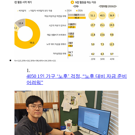
1.
4050 1인 가구 ‘노후’ 걱정, “노후 대비 자금 준비
어려워”