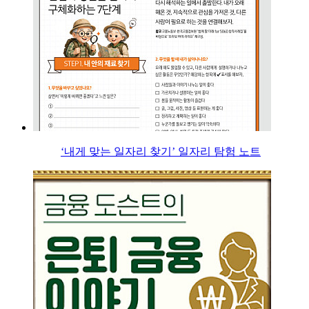
‘내게 맞는 일자리 찾기’ 일자리 탐험 노트