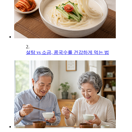
2.
설탕 vs 소금, 콩국수를 건강하게 먹는 법