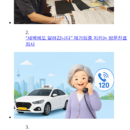
2.
“새벽에도 달려갑니다” 재가임종 지키는 방문진료
의사
3.