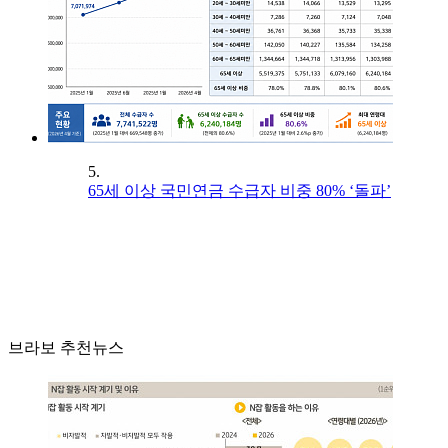
5.
65세 이상 국민연금 수급자 비중 80% ‘돌파’
브라보 추천뉴스