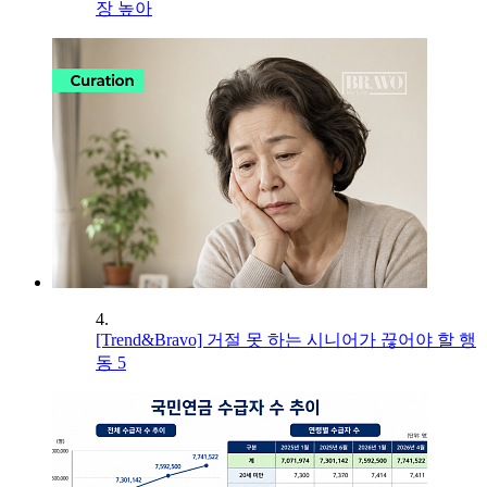
장 높아
4.
[Trend&Bravo] 거절 못 하는 시니어가 끊어야 할 행
동 5