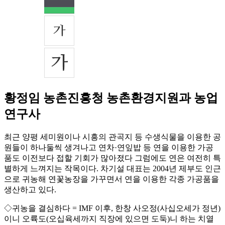
황정임 농촌진흥청 농촌환경지원과 농업
연구사
최근 양평 세미원이나 시흥의 관곡지 등 수생식물을 이용한 공
원들이 하나둘씩 생겨나고 연차·연잎밥 등 연을 이용한 가공
품도 이전보다 접할 기회가 많아졌다 그럼에도 연은 여전히 특
별하게 느껴지는 작목이다. 차기설 대표는 2004년 제부도 인근
으로 귀농해 연꽃농장을 가꾸면서 연을 이용한 각종 가공품을
생산하고 있다.
◇귀농을 결심하다 = IMF 이후, 한창 사오정(사십오세가 정년)
이니 오륙도(오십육세까지 직장에 있으면 도둑)니 하는 치열