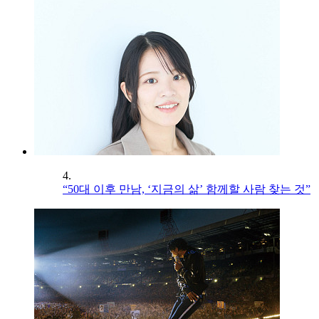
4.
“50대 이후 만남, ‘지금의 삶’ 함께할 사람 찾는 것”