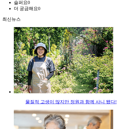
슬퍼요
0
더 궁금해요
0
최신뉴스
물질적 고생이 많지만 정원과 함께 사니 됐다!