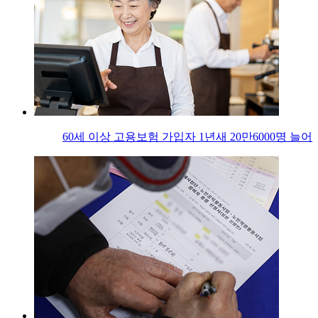
60세 이상 고용보험 가입자 1년새 20만6000명 늘어