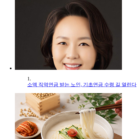
1.
소액 직역연금 받는 노인, 기초연금 수령 길 열린다