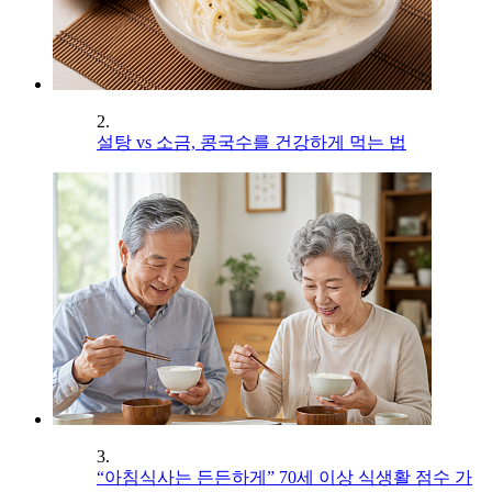
2.
설탕 vs 소금, 콩국수를 건강하게 먹는 법
3.
“아침식사는 든든하게” 70세 이상 식생활 점수 가