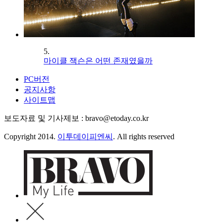
5.
마이클 잭슨은 어떤 존재였을까
PC버전
공지사항
사이트맵
보도자료 및 기사제보 : bravo@etoday.co.kr
Copyright 2014.
이투데이피엔씨
. All rights reserved