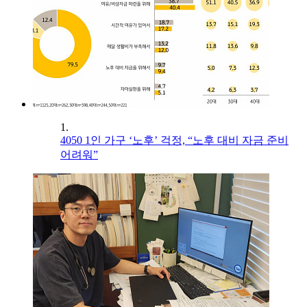
1.
4050 1인 가구 ‘노후’ 걱정, “노후 대비 자금 준비
어려워”