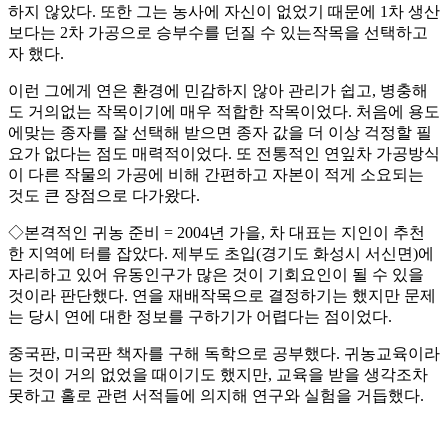
하지 않았다. 또한 그는 농사에 자신이 없었기 때문에 1차 생산
보다는 2차 가공으로 승부수를 던질 수 있는작목을 선택하고
자 했다.
이런 그에게 연은 환경에 민감하지 않아 관리가 쉽고, 병충해
도 거의없는 작목이기에 매우 적합한 작목이었다. 처음에 용도
에맞는 종자를 잘 선택해 받으면 종자 값을 더 이상 걱정할 필
요가 없다는 점도 매력적이었다. 또 전통적인 연잎차 가공방식
이 다른 작물의 가공에 비해 간편하고 자본이 적게 소요되는
것도 큰 장점으로 다가왔다.
◇본격적인 귀농 준비 = 2004년 가을, 차 대표는 지인이 추천
한 지역에 터를 잡았다. 제부도 초입(경기도 화성시 서신면)에
자리하고 있어 유동인구가 많은 것이 기회요인이 될 수 있을
것이라 판단했다. 연을 재배작목으로 결정하기는 했지만 문제
는 당시 연에 대한 정보를 구하기가 어렵다는 점이었다.
중국판, 미국판 책자를 구해 독학으로 공부했다. 귀농교육이라
는 것이 거의 없었을 때이기도 했지만, 교육을 받을 생각조차
못하고 홀로 관련 서적들에 의지해 연구와 실험을 거듭했다.