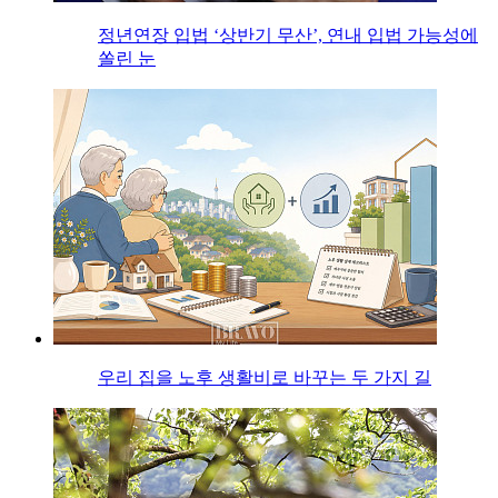
정년연장 입법 ‘상반기 무산’, 연내 입법 가능성에
쏠린 눈
우리 집을 노후 생활비로 바꾸는 두 가지 길