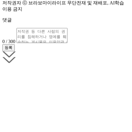
저작권자 ⓒ 브라보마이라이프 무단전재 및 재배포, AI학습
이용 금지
댓글
0 / 300