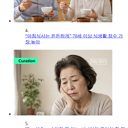
4.
“아침식사는 든든하게” 70세 이상 식생활 점수 가
장 높아
5.