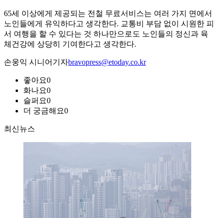
65세 이상에게 제공되는 전철 무료서비스는 여러 가지 면에서
노인들에게 유익하다고 생각한다. 교통비 부담 없이 시원한 피
서 여행을 할 수 있다는 것 하나만으로도 노인들의 정신과 육
체건강에 상당히 기여한다고 생각한다.
손웅익 시니어기자
bravopress@etoday.co.kr
좋아요
0
화나요
0
슬퍼요
0
더 궁금해요
0
최신뉴스