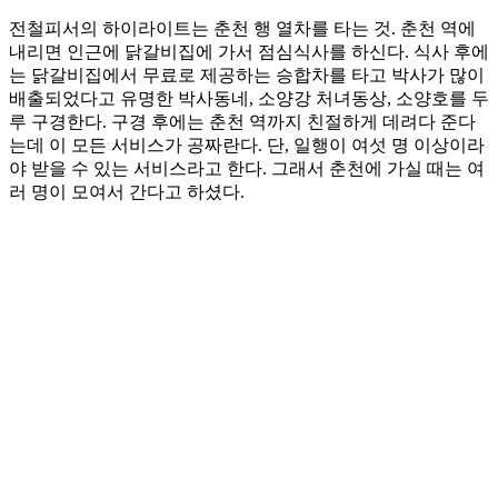
전철피서의 하이라이트는 춘천 행 열차를 타는 것. 춘천 역에
내리면 인근에 닭갈비집에 가서 점심식사를 하신다. 식사 후에
는 닭갈비집에서 무료로 제공하는 승합차를 타고 박사가 많이
배출되었다고 유명한 박사동네, 소양강 처녀동상, 소양호를 두
루 구경한다. 구경 후에는 춘천 역까지 친절하게 데려다 준다
는데 이 모든 서비스가 공짜란다. 단, 일행이 여섯 명 이상이라
야 받을 수 있는 서비스라고 한다. 그래서 춘천에 가실 때는 여
러 명이 모여서 간다고 하셨다.