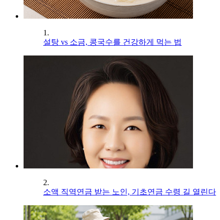
1.
설탕 vs 소금, 콩국수를 건강하게 먹는 법
2.
소액 직역연금 받는 노인, 기초연금 수령 길 열린다