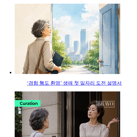
‘경험 無도 환영’ 생애 첫 일자리 도전 설명서