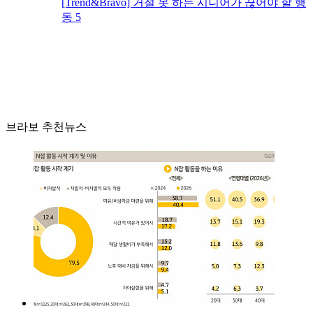
[Trend&Bravo] 거절 못 하는 시니어가 끊어야 할 행
동 5
브라보 추천뉴스