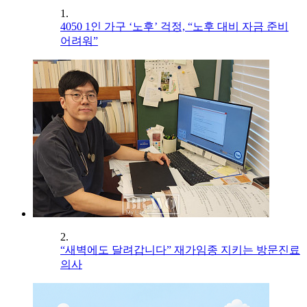
1.
4050 1인 가구 ‘노후’ 걱정, “노후 대비 자금 준비
어려워”
2.
“새벽에도 달려갑니다” 재가임종 지키는 방문진료
의사