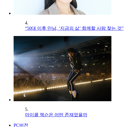
4.
“50대 이후 만남, ‘지금의 삶’ 함께할 사람 찾는 것”
5.
마이클 잭슨은 어떤 존재였을까
PC버전