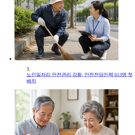
3.
노인일자리 안전관리 강화, 안전전담인력 613명 첫
배치