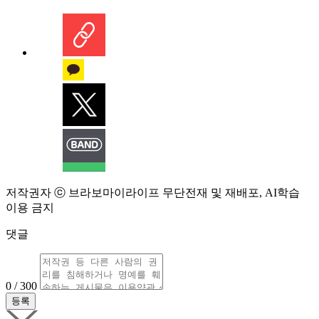
저작권자 ⓒ 브라보마이라이프 무단전재 및 재배포, AI학습
이용 금지
댓글
0 / 300