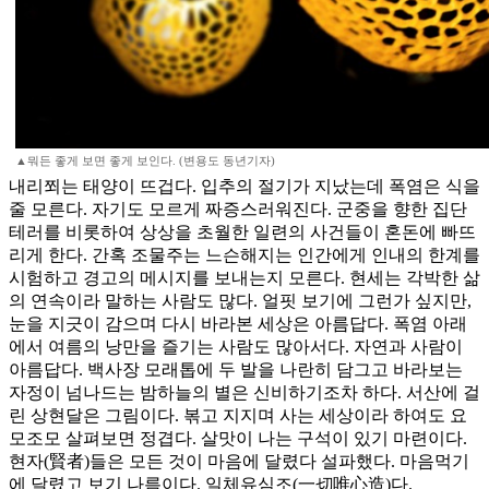
▲뭐든 좋게 보면 좋게 보인다. (변용도 동년기자)
내리쬐는 태양이 뜨겁다. 입추의 절기가 지났는데 폭염은 식을
줄 모른다. 자기도 모르게 짜증스러워진다. 군중을 향한 집단
테러를 비롯하여 상상을 초월한 일련의 사건들이 혼돈에 빠뜨
리게 한다. 간혹 조물주는 느슨해지는 인간에게 인내의 한계를
시험하고 경고의 메시지를 보내는지 모른다. 현세는 각박한 삶
의 연속이라 말하는 사람도 많다. 얼핏 보기에 그런가 싶지만,
눈을 지긋이 감으며 다시 바라본 세상은 아름답다. 폭염 아래
에서 여름의 낭만을 즐기는 사람도 많아서다. 자연과 사람이
아름답다. 백사장 모래톱에 두 발을 나란히 담그고 바라보는
자정이 넘나드는 밤하늘의 별은 신비하기조차 하다. 서산에 걸
린 상현달은 그림이다. 볶고 지지며 사는 세상이라 하여도 요
모조모 살펴보면 정겹다. 살맛이 나는 구석이 있기 마련이다.
현자(賢者)들은 모든 것이 마음에 달렸다 설파했다. 마음먹기
에 달렸고 보기 나름이다. 일체유심조(一切唯心造)다.