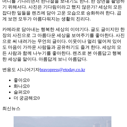
머니를 기다리면서 한나절을 보내기도 한다. 한 장면을 촬영하
기 위해서다. 사진은 기다림이라고 했지 않은가? 세상의 모든
잡다한 일들을 렌즈에 담아 고운 모습으로 승화하려 한다. 곱
게 보면 모두가 아름다워지는 생활의 진리다.
카메라로 담아내는 행복한 세상의 이야기다. 글도 글이지만 한
장의 사진으로 그 아름다운 세상을 보여주기를 좋아한다. 사진
으로 써 내려가는 무언의 글이다. 이웃이나 멀리 떨어져 있어
도 마음이 가까운 사람들과 공유하기도 즐겨 한다. 세상의 모
든 사람과 함께 나누기를 좋아한다. 렌즈로 본 아름답고 행복
한 세상을 말이다. 아름답게 보니 아름답다.
변용도 시니어기자
bravopress@etoday.co.kr
좋아요
0
화나요
0
슬퍼요
0
더 궁금해요
0
최신뉴스