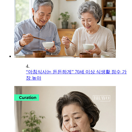
4.
“아침식사는 든든하게” 70세 이상 식생활 점수 가
장 높아