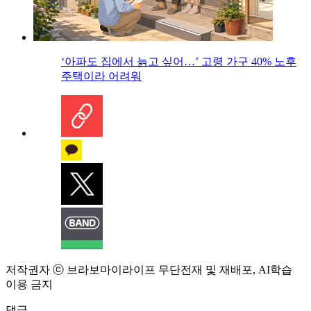
‘아파도 집에서 늙고 싶어…’ 고령 가구 40% 노후
주택이라 어려워
저작권자 ⓒ 브라보마이라이프 무단전재 및 재배포, AI학습
이용 금지
댓글