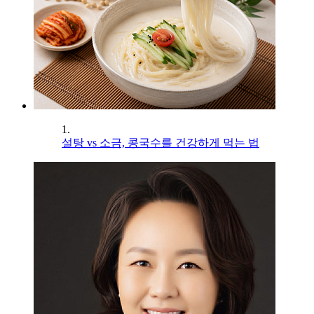
1.
설탕 vs 소금, 콩국수를 건강하게 먹는 법