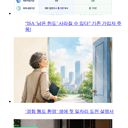
“ISA ‘남은 한도’ 사라질 수 있다” 기존 가입자 주
목!
‘경험 無도 환영’ 생애 첫 일자리 도전 설명서