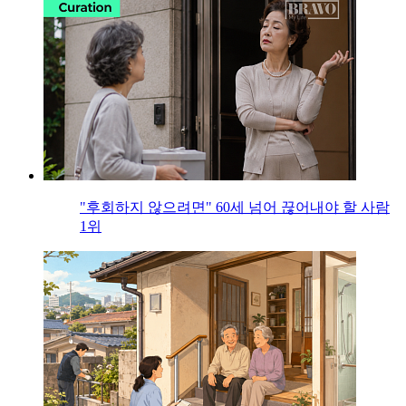
"후회하지 않으려면" 60세 넘어 끊어내야 할 사람
1위