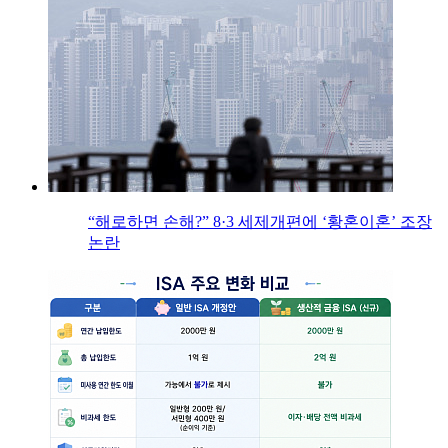
“해로하면 손해?” 8·3 세제개편에 ‘황혼이혼’ 조장
논란