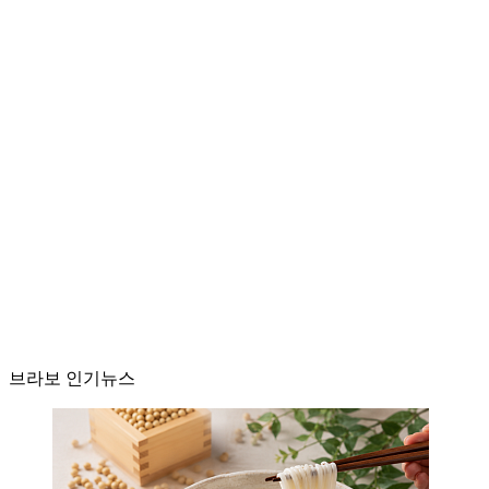
브라보 인기뉴스