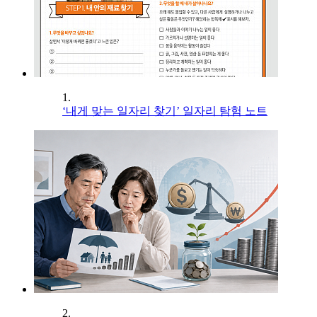
1.
‘내게 맞는 일자리 찾기’ 일자리 탐험 노트
2.