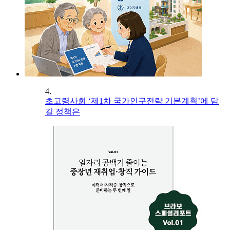
4.
초고령사회 ‘제1차 국가인구전략 기본계획’에 담
길 정책은