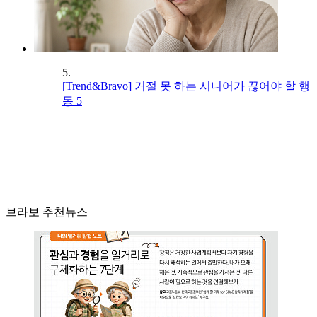
5.
[Trend&Bravo] 거절 못 하는 시니어가 끊어야 할 행
동 5
브라보 추천뉴스