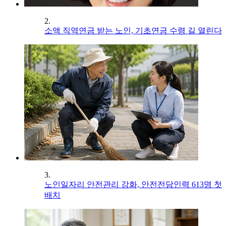
2.
소액 직역연금 받는 노인, 기초연금 수령 길 열린다
3.
노인일자리 안전관리 강화, 안전전담인력 613명 첫
배치