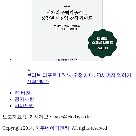
5.
브라보 리포트 1호 ‘사오정 시대, 73세까지 일하기
전략’ 발간
PC버전
공지사항
사이트맵
보도자료 및 기사제보 : bravo@etoday.co.kr
Copyright 2014.
이투데이피엔씨
. All rights reserved