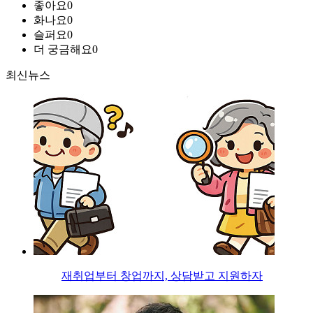
좋아요
0
화나요
0
슬퍼요
0
더 궁금해요
0
최신뉴스
재취업부터 창업까지, 상담받고 지원하자