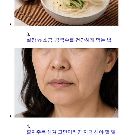
3.
설탕 vs 소금, 콩국수를 건강하게 먹는 법
4.
팔자주름 생겨 고민이라면 지금 해야 할 일