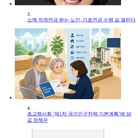
3.
소액 직역연금 받는 노인, 기초연금 수령 길 열린다
4.
초고령사회 ‘제1차 국가인구전략 기본계획’에 담
길 정책은