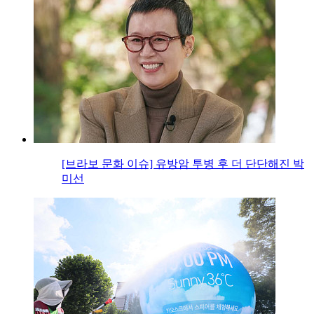
[브라보 문화 이슈] 유방암 투병 후 더 단단해진 박
미선