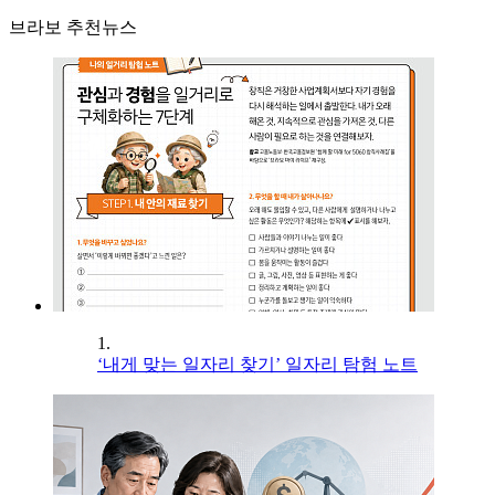
브라보 추천뉴스
1.
‘내게 맞는 일자리 찾기’ 일자리 탐험 노트