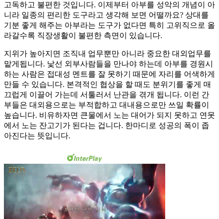
고독하고 불편한 것입니다. 이제부터 아부를 성악의 개념이 아
니라 일종의 편리한 도구라고 생각해 보면 어떨까요? 상대를
기분 좋게 해주는 아부라는 도구가 없다면 특히 고위직으로 올
라갈수록 직장생활이 불편한 측면이 있습니다.
지위가 높아지면 조직내 업무뿐만 아니라 중요한 대외업무를
맡게됩니다. 낯선 외부사람들을 만나야 하는데 아부를 경원시
하는 사람은 접대성 멘트를 잘 못하기 때문에 자리를 어색하게
만들 수 있습니다. 본격적인 협상을 할 때도 분위기를 좋게 매
끄럽게 이끌어 가는데 서툴러서 난관을 겪개 됩니다. 이런 간
부들은 대외용으로는 부적합하고 대내용으로만 쓰일 확률이
높습니다. 비유하자면 큰물에서 노는 대어가 되지 못하고 연못
에서 노는 잔고기가 된다는 겁니다. 한마디로 성공의 폭이 좁
아진다는 뜻입니다.