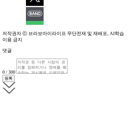
저작권자 ⓒ 브라보마이라이프 무단전재 및 재배포, AI학습
이용 금지
댓글
0 / 300