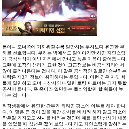
톱이나 오너쪽에 가까워질수록 일만하는 부하보다 유연한 부
하를 선호합니다. 부하는 밖에서도 일이야기만 하면 자연스럽
게 공식석상이 아닌 자리에서 만나고 싶은 마음이 줄어듭니다.
그런데 조직의 생리가 묘한 것이 고급정보는 비공식자리에서
많이 흘러나온다는 겁니다. 이 말은 공식적인 일로만 승부하는
사람은 제3의 정보에 취약하다는 뜻입니다. 이런 경우 자칫 힘
들게 일만하고 오너나 상사의 내밀한 토킹 파트너는 되지 못할
공산이 큽니다. 즉 죽어라 일만하는 돌쇠역할만 할 확률이 높
다는 겁니다.
직장생활에서 유연한 간부가 되려면 평소에 아부를 해야 합니
다. 이 말은 큰 것이 있을 때만 찬사를 바치려 하지 말고 평소에
작은일 가지고도 찬사를 바라는 것인데 예를 들면 상사가 새옷
을 입었을 때 십년은 젊어 보입니다 라고 자연스럽게 말하라는