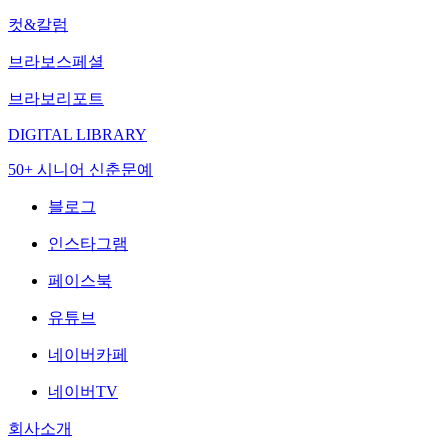
컷&칼럼
브라보스페셜
브라보리포트
DIGITAL LIBRARY
50+ 시니어 신춘문예
블로그
인스타그램
페이스북
유튜브
네이버카페
네이버TV
회사소개