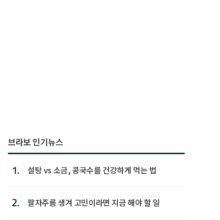
브라보 인기뉴스
1.
설탕 vs 소금, 콩국수를 건강하게 먹는 법
2.
팔자주름 생겨 고민이라면 지금 해야 할 일