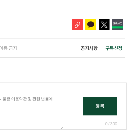
 창구로 대할 수 있다. 걱정을 가장해 자존감을 깎아내리고 도움을 당연하
바꾸는 행동도 건강한 관계와는 거리가 멀다. 믿고 털어놓은 개인사나 약점을
 이용 금지
공지사항
구독신청
0 / 300