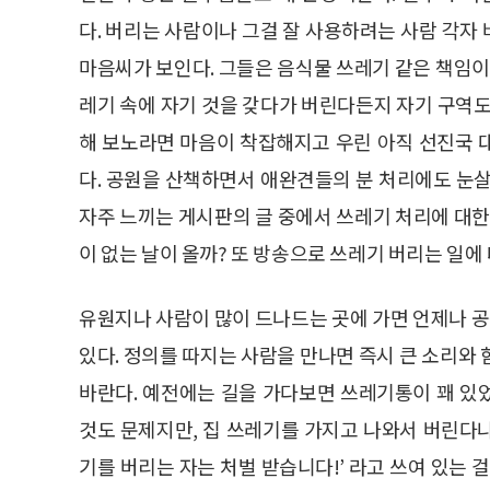
다. 버리는 사람이나 그걸 잘 사용하려는 사람 각자
마음씨가 보인다. 그들은 음식물 쓰레기 같은 책임이
레기 속에 자기 것을 갖다가 버린다든지 자기 구역도
해 보노라면 마음이 착잡해지고 우린 아직 선진국 
다. 공원을 산책하면서 애완견들의 분 처리에도 눈살
자주 느끼는 게시판의 글 중에서 쓰레기 처리에 대한
이 없는 날이 올까? 또 방송으로 쓰레기 버리는 일에 
유원지나 사람이 많이 드나드는 곳에 가면 언제나 
있다. 정의를 따지는 사람을 만나면 즉시 큰 소리와
바란다. 예전에는 길을 가다보면 쓰레기통이 꽤 있
것도 문제지만, 집 쓰레기를 가지고 나와서 버린다나
기를 버리는 자는 처벌 받습니다!’ 라고 쓰여 있는 걸