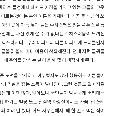
 버리는 물건에 대해서도 애정을 가지고 있는 그들의 고운
 따르는 것에는 본인 이름을 기재한다. 가끔 몰래 남의 쓰
 아닌 곳에 가득 쌓아 놓는 수치스러운 일들을 뉴스를 통
대열에는 자신 있게 설 수가 없다는 수치스러움이 느껴진
 찌푸려지니... 우리 아파트나 다른 아파트에 드나들면서
 글을 읽을 때 마다 마음이 착잡해진다. 언제 저런 글귀들
대해 주의를 안 하는 날이 올까. 많이 생각하게 된다.
공중 도덕을 무시하고 아무렇지도 않게 행동하는 어른들이
 함께 멱살을 잡는 소동이 벌어진다. 그런 것들도 없어지길
었는데 이젠 없다. 알아보니 국민들이 넘쳐나게 버려대는
? 하기는 빌딩 또는 전철역 화장실에서도 가끔 ‘집 쓰레
 꽤 여러 번 봤다. 어느 사무실에서 ‘왜 한 번도 먹은 적이