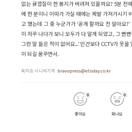
없는 귤껍질이 한 봉지가 버려져 있을까요? 5분 전
에 한 분이니 이따가 가실 때에는 제발 가져가시기 
고 했는데 그 중 누군가가 ‘공개 할까요 전 알아요?
이 자꾸 나다가 보니 모두가 다 알게 되었고, 그 뻔
그런 말 들은 적이 없어요...’ 인간보다 CCTV가 웃
이 되길 꿈꾸면서.
육미승 시니어기자
bravopress@etoday.co.kr
0
0
좋아요
화나요