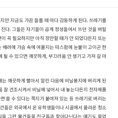
지만 지금도 가끔 들를 때 마다 감동하게 된다. 쓰레기를
 진다. 그들은 자기들이 곱게 정성들여서 쓰던 것을 버릴
건이 꼭 필요하지만 아직 장만할 때가 안 되었다든지 또는
는 배려에 가슴 속에 여울지는 따스함에 눈물이 고이곤 한
에 될 수 있으면 깨끗하게, 부끄러움 안 생기고 가져 갈 마
 때는 깨끗하게 빨아서 말린 다음에 비닐봉지에 버리게 된
불을 잘 건조시켜서 비닐에 넣어서 내 놓는다든지 전자제품
면 쓸 수 있다는 쪽지가 붙여져 있는 등 쓰레기로 버리는
물건들은 외국에서 온 유학생들이나 시골에서 올라온 청소
며칠을 그런 물건들을 친구들과 찾아다닌다는 얘기도 들었