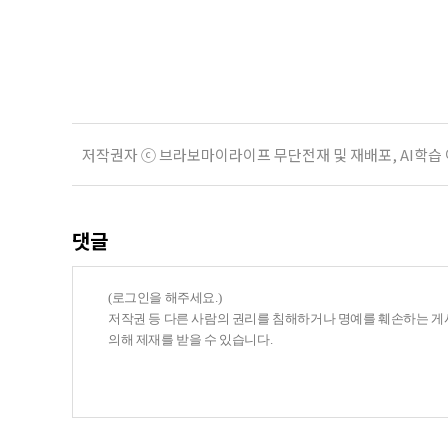
관계가 아닌 편리한 도움이나 감정의
게 여기며, 거절하는 순간 태도를 
다
저작권자 ⓒ 브라보마이라이프 무단전재 및 재배포, AI학습
댓글