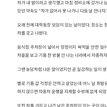
차가 내 발이라고 생각했고 마침 정비소에 갔거나 
있던 약속도 “차가 없어서 못 나가니 다음 날 만나자.
오래 전에 대학동창 모임이 있는 날이었다. 장소는 
차를 갖고 나왔다.
음식점 주차장이 넓어서 망정이지 욕먹을 만한 일
차들을 보고 기름 한 방울 안 나는 나라에서 자중하자
그땐 농담처럼 나온 말이었지만 곧 실감하는 일이 생
별로 기름 값 걱정은 안하고 살았는데 어느 날 휘발
하지 않으면 자동차 운행을 자제할 수밖에 없게 되었
또한 차를 가지고 나간 날은 주차장이 있는 곳이 아