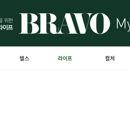
헬스
라이프
컬처