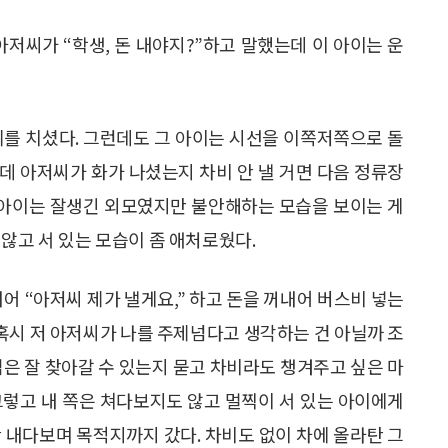
아저씨가 “학생, 돈 내야지?”하고 말했는데 이 아이는 운
리를 치셨다. 그런데도 그 아이는 시선을 이쪽저쪽으로 돌
인데 아저씨가 화가 나셨는지 차비 안 낼 거면 다음 정류장
그 아이는 잘생긴 외모였지만 불안해하는 모습을 보이는 게
않고 서 있는 모습이 좀 애처로웠다.
어 “아저씨 제가 낼게요,” 하고 돈을 꺼내어 버스비 넣는
 혹시 저 아저씨가 나를 주제넘다고 생각하는 건 아닐까 조
집은 잘 찾아갈 수 있는지 묻고 차비라도 챙겨주고 싶은 마
그렇고 내 쪽은 쳐다보지도 않고 멀찍이 서 있는 아이에게
밖만 내다보며 목적지까지 갔다. 차비도 없이 차에 올라탄 그