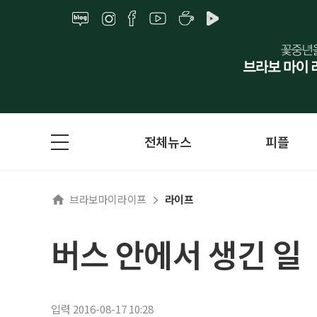
전체뉴스
피플
브라보마이라이프
라이프
버스 안에서 생긴 일
입력 2016-08-17 10:28