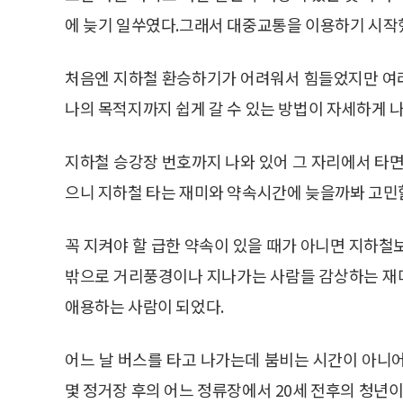
에 늦기 일쑤였다.그래서 대중교통을 이용하기 시작했
처음엔 지하철 환승하기가 어려워서 힘들었지만 여
나의 목적지까지 쉽게 갈 수 있는 방법이 자세하게 나
지하철 승강장 번호까지 나와 있어 그 자리에서 타면
으니 지하철 타는 재미와 약속시간에 늦을까봐 고민할
꼭 지켜야 할 급한 약속이 있을 때가 아니면 지하철
밖으로 거리풍경이나 지나가는 사람들 감상하는 재
애용하는 사람이 되었다.
어느 날 버스를 타고 나가는데 붐비는 시간이 아니
몇 정거장 후의 어느 정류장에서 20세 전후의 청년이