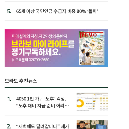
5.
65세 이상 국민연금 수급자 비중 80% ‘돌파’
브라보 추천뉴스
1.
4050 1인 가구 ‘노후’ 걱정,
“노후 대비 자금 준비 어려
워”
2.
“새벽에도 달려갑니다” 재가