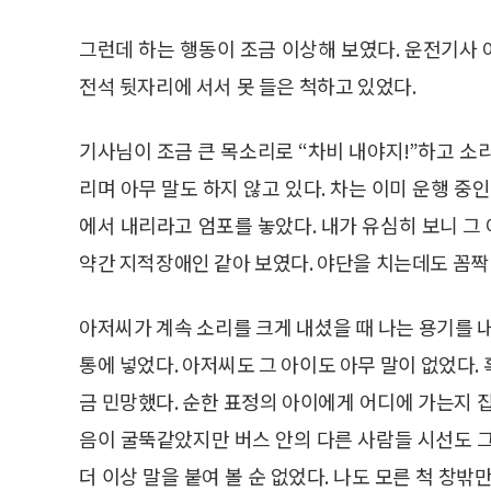
그런데 하는 행동이 조금 이상해 보였다. 운전기사 
전석 뒷자리에 서서 못 들은 척하고 있었다.
기사님이 조금 큰 목소리로 “차비 내야지!”하고 소
리며 아무 말도 하지 않고 있다. 차는 이미 운행 중
에서 내리라고 엄포를 놓았다. 내가 유심히 보니 
약간 지적장애인 같아 보였다. 야단을 치는데도 꼼짝 
아저씨가 계속 소리를 크게 내셨을 때 나는 용기를 내
통에 넣었다. 아저씨도 그 아이도 아무 말이 없었다.
금 민망했다. 순한 표정의 아이에게 어디에 가는지 
음이 굴뚝같았지만 버스 안의 다른 사람들 시선도 
더 이상 말을 붙여 볼 순 없었다. 나도 모른 척 창