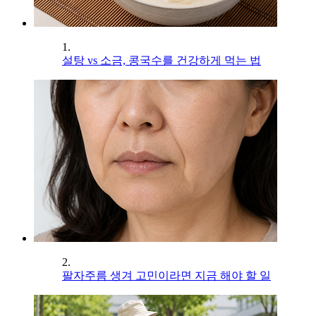
1.
설탕 vs 소금, 콩국수를 건강하게 먹는 법
2.
팔자주름 생겨 고민이라면 지금 해야 할 일