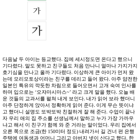
다음날 두 아이는 등교했다. 집에 세시정도면 온다고 했으니
기다렸다. 말도 못하고 친구들도 처음 만나니 얼마나 가지가지
호기심을 만나고 올까 기다렸다. 이상하게 큰 아이가 먼저 왔
는데 모리모토상이라는 친구를 데리고 들어 왔다. 아주 얌전한
일본인 특유의 깍듯한 차림으로 들어오면서 고개 숙여 인사를
하며 입으로는 ‘오쟈마시마스~’ 라고 크게 말을 했다. 오늘 배
운 것들의 교과서를 펼쳐 내게 보인다. 내가 읽어 보라 했더니
아주 단정하게 앉아서 정확하게 읽어 준다. 이게 무슨 뜻이냐
고 했더니 설명도 또박또박 친절하게 잘 해 준다. 수업이 끝나
자 우리 애의 집 주소를 선생님께서 말하고 누가 가장 가까우
냐고 해서 이 친구가 함께 와 준 거라는 말이었다. 우리 집에서
오른 쪽으로 조금(한 150미터 정도) 내려가서 길 건너 편 은행
주택에 여동생과 어머니 그리고 아버지 넷이 산다고 했다. 한