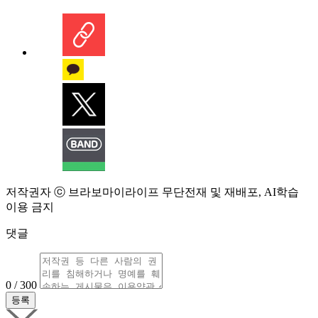
저작권자 ⓒ 브라보마이라이프 무단전재 및 재배포, AI학습
이용 금지
댓글
0 / 300