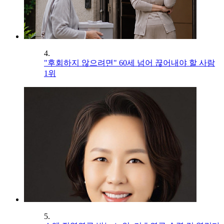
4.
"후회하지 않으려면" 60세 넘어 끊어내야 할 사람
1위
5.