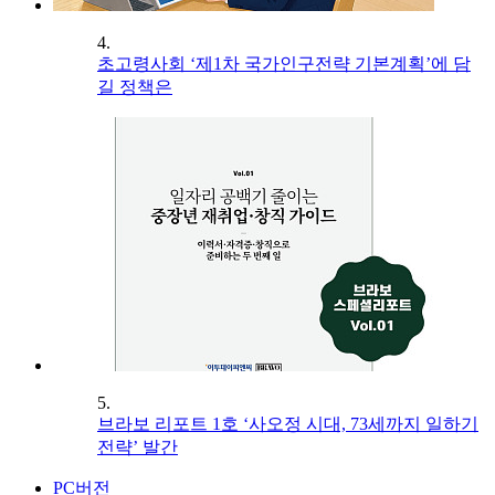
4.
초고령사회 ‘제1차 국가인구전략 기본계획’에 담
길 정책은
5.
브라보 리포트 1호 ‘사오정 시대, 73세까지 일하기
전략’ 발간
PC버전