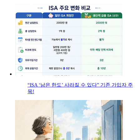
“ISA ‘남은 한도’ 사라질 수 있다” 기존 가입자 주
목!