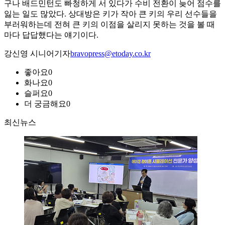
구나 배드민턴도 빠청하게 서 있다가 수비 전환이 늦어 점수를
잃는 일도 많았다. 상대방은 키가 작아 큰 키의 우리 선수들을
부러워하는데 전혀 큰 키의 이점을 살리지 못하는 것을 볼 때
마다 답답했다는 얘기이다.
강신영 시니어기자
bravopress@etoday.co.kr
좋아요
0
화나요
0
슬퍼요
0
더 궁금해요
0
최신뉴스