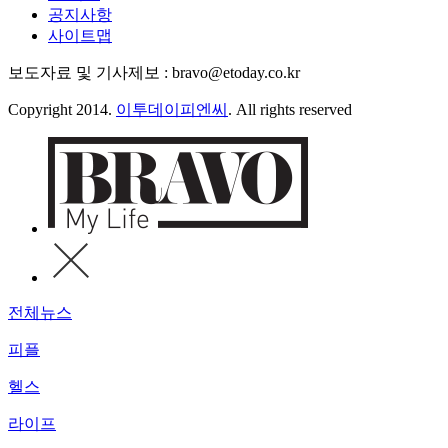
공지사항
사이트맵
보도자료 및 기사제보 : bravo@etoday.co.kr
Copyright 2014.
이투데이피엔씨
. All rights reserved
전체뉴스
피플
헬스
라이프