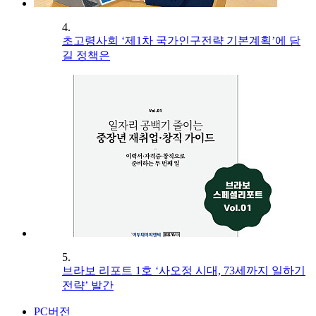
4.
초고령사회 ‘제1차 국가인구전략 기본계획’에 담
길 정책은
5.
브라보 리포트 1호 ‘사오정 시대, 73세까지 일하기
전략’ 발간
PC버전