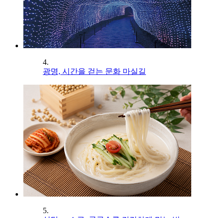
4.
광명, 시간을 걷는 문화 마실길
5.