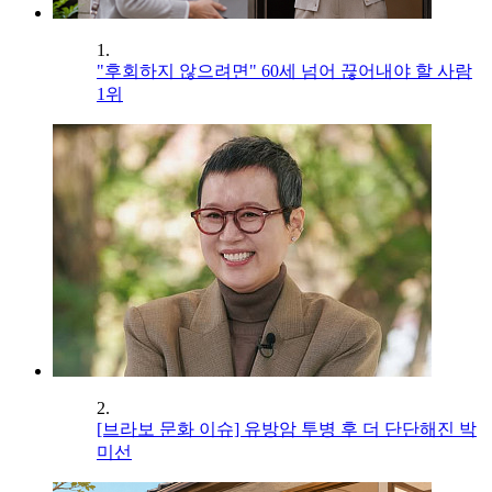
1.
"후회하지 않으려면" 60세 넘어 끊어내야 할 사람
1위
2.
[브라보 문화 이슈] 유방암 투병 후 더 단단해진 박
미선