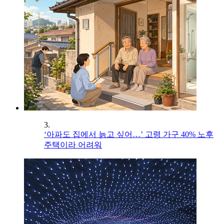
3.
‘아파도 집에서 늙고 싶어…’ 고령 가구 40% 노후
주택이라 어려워