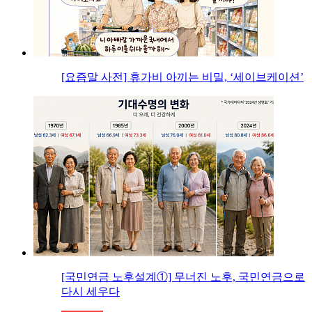
[요즘말 사전] 휴가비 아끼는 비밀, ‘세이브케이션’
[국민연금 노후설계①] 무너진 노후, 국민연금으로
다시 세우다