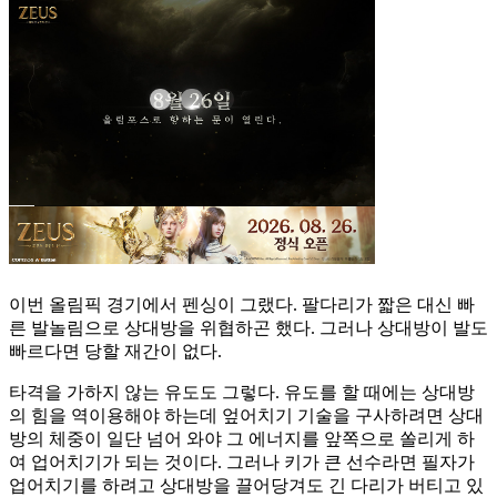
이번 올림픽 경기에서 펜싱이 그랬다. 팔다리가 짧은 대신 빠
른 발놀림으로 상대방을 위협하곤 했다. 그러나 상대방이 발도
빠르다면 당할 재간이 없다.
타격을 가하지 않는 유도도 그렇다. 유도를 할 때에는 상대방
의 힘을 역이용해야 하는데 엎어치기 기술을 구사하려면 상대
방의 체중이 일단 넘어 와야 그 에너지를 앞쪽으로 쏠리게 하
여 업어치기가 되는 것이다. 그러나 키가 큰 선수라면 필자가
업어치기를 하려고 상대방을 끌어당겨도 긴 다리가 버티고 있