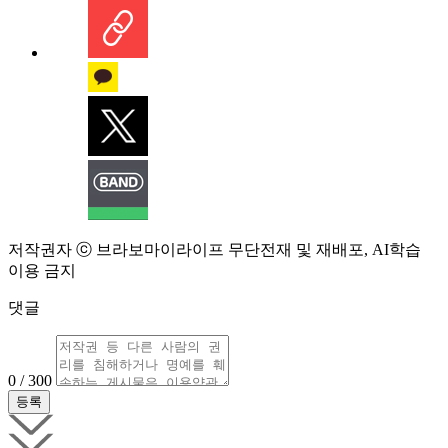
저작권자 ⓒ 브라보마이라이프 무단전재 및 재배포, AI학습
이용 금지
댓글
0 / 300