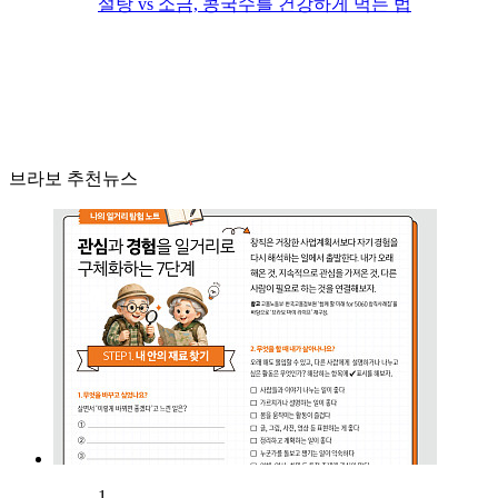
설탕 vs 소금, 콩국수를 건강하게 먹는 법
브라보 추천뉴스
1.