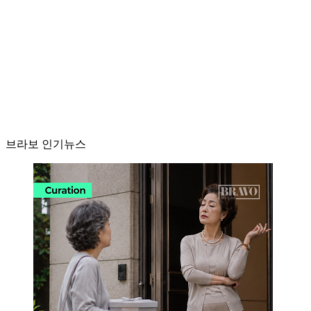
브라보 인기뉴스