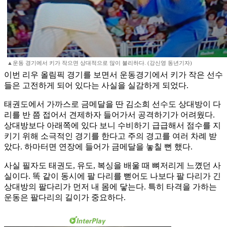
▲운동 경기에서 키가 작으면 상대적으로 많이 불리하다. (강신영 동년기자)
이번 리우 올림픽 경기를 보면서 운동경기에서 키가 작은 선수
들은 고전하게 되어 있다는 사실을 실감하게 되었다.
태권도에서 가까스로 금메달을 딴 김소희 선수도 상대방이 다
리를 반 쯤 접어서 견제하자 들어가서 공격하기가 어려웠다.
상대방보다 아래쪽에 있다 보니 수비하기 급급해서 점수를 지
키기 위해 소극적인 경기를 한다고 주의 경고를 여러 차례 받
았다. 하마터면 연장에 들어가 금메달을 놓칠 뻔 했다.
사실 필자도 태권도, 유도, 복싱을 배울 때 뼈저리게 느꼈던 사
실이다. 똑 같이 동시에 팔 다리를 뻗어도 나보다 팔 다리가 긴
상대방의 팔다리가 먼저 내 몸에 닿는다. 특히 타격을 가하는
운동은 팔다리의 길이가 중요하다.