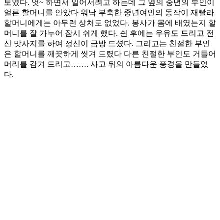
보였다. 엇~ 하면서 일어서려고 하는데 그 옆의 중년의 부인이
얼른 할머니를 안았다 워낙 부축한 중년여인의 동작이 재빨라
할머니에게는 아무런 상처도 없었다. 봉사가 몸에 배였는지 할
머니를 잘 가누어 잠시 쉬게 했다. 쉰 후에는 우유도 드리고 전
신 맛사지를 하여 정신이 금방 드셨다. 그리고는 친절한 부인
은 할머니를 깨끗하게 씻겨 드렸다 다른 친절한 부인도 거들어
머리를 감겨 드리고……. 사고 뒤의 아름다운 풍경을 만들었
다.