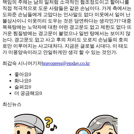
책임의 주체는 남의 일처럼 소극적인 협조정도이고 할머니를
직접 적극적으로 도운 사람들은 같은 손님이다. 가게 측에서는
도와준 손님들에게 고맙다는 인사말도 없다 이웃에서 일어 난
불상사이니 이웃끼리 도우는 것은 당연하다는 생각인가? 대중
목욕탕에는 노약자에 대한 어떤 경고문도 없고 제한도 없다 뜨
거운 찜질방에는 경고문이 붙었으나 일반 탕에서는 보이지 않
는다. 경고문도 없고 사고 후의 처리도 오로지 손님들의 호의
로만 이루어지는 사고대처다. 지금은 글로벌 시대다. 이 태도
가 미풍양속이라고 안일하게만 생각 할 수 있는 것인가.
최갑숙 시니어기자
bravopress@etoday.co.kr
좋아요
0
화나요
0
슬퍼요
0
더 궁금해요
0
최신뉴스