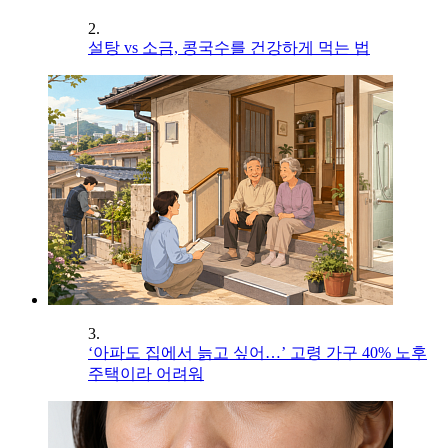
2.
설탕 vs 소금, 콩국수를 건강하게 먹는 법
3.
‘아파도 집에서 늙고 싶어…’ 고령 가구 40% 노후
주택이라 어려워