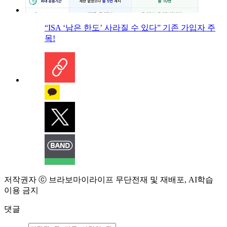
“ISA ‘남은 한도’ 사라질 수 있다” 기존 가입자 주
목!
저작권자 ⓒ 브라보마이라이프 무단전재 및 재배포, AI학습
이용 금지
댓글