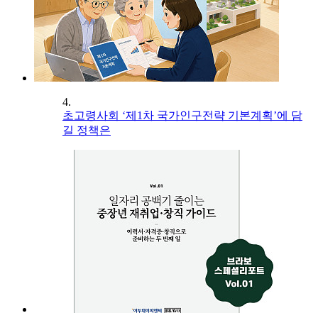
4.
초고령사회 ‘제1차 국가인구전략 기본계획’에 담
길 정책은