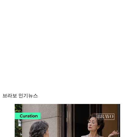
브라보 인기뉴스