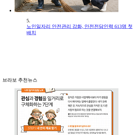
5.
노인일자리 안전관리 강화, 안전전담인력 613명 첫
배치
브라보 추천뉴스