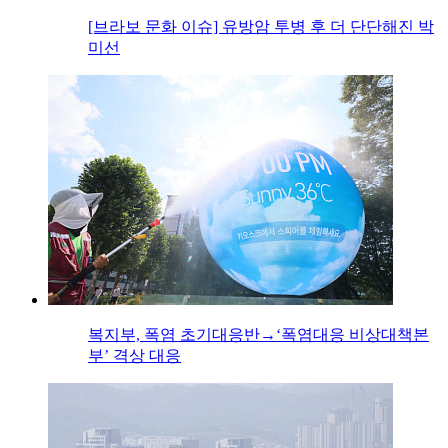
[브라보 문화 이슈] 유방암 투병 후 더 단단해진 박
미선
복지부, 폭염 초기대응반→‘폭염대응 비상대책본
부’ 격상 대응