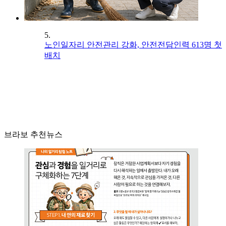
5.
노인일자리 안전관리 강화, 안전전담인력 613명 첫
배치
브라보 추천뉴스