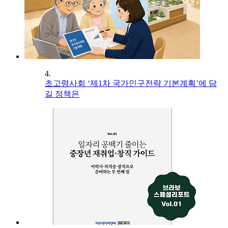
4.
초고령사회 ‘제1차 국가인구전략 기본계획’에 담
길 정책은