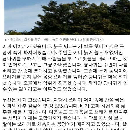
▲사랑이라는 희망을 품은 나비는 높은 창공을 난다. (조왕래 동년기자)
이런 이야기가 있습니다. 늙은 당나귀가 발을 헛디뎌 깊은 구
덩이 속에 빠져버렸습니다. 주인은 이미 늙어 쓸모가 없어진
당나귀를 구하기 위해 사람들을 부르고 밧줄을 내리고 하는 것
이 번거로워 보고는 그냥 가버렸습니다. 당나귀는 주인이 나를
버리고 간 것에 분개하고 절망했습니다. 그런데 누가 웅덩이에
쓰레기를 던져 넣어 옴팡 쓰레기를 덮어쓴 당나귀는 더욱 화가
났습니다. 오물에서 악취가 진동했습니다. 하지만 당나귀가 할
수 있는 일이라고는 아무것도 없었습니다.
우선은 배가 고팠습니다. 다행히 쓰레기 더미 속에 반쯤 썩은
사과와 배추 겉잎이 몇 장 있었습니다. 배가 고파 허겁지검 굶
주린 배를 채웠습니다. 다음날도 그 다음날도 쓰레기를 던져주
는 사람이 이제는 고맙기까지 했습니다. 바닥을 자세히 보니
쌓이는 쓰레기로 차츰차츰 웅덩이가 메워지고 있었습니다. 살