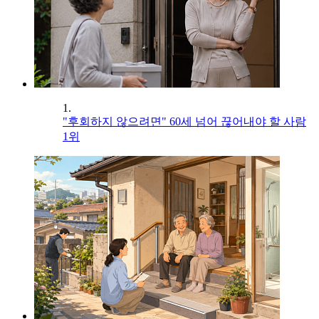
1.
"후회하지 않으려면" 60세 넘어 끊어내야 할 사람
1위