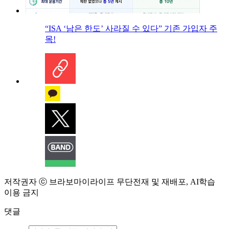
“ISA ‘남은 한도’ 사라질 수 있다” 기존 가입자 주
목!
저작권자 ⓒ 브라보마이라이프 무단전재 및 재배포, AI학습
이용 금지
댓글