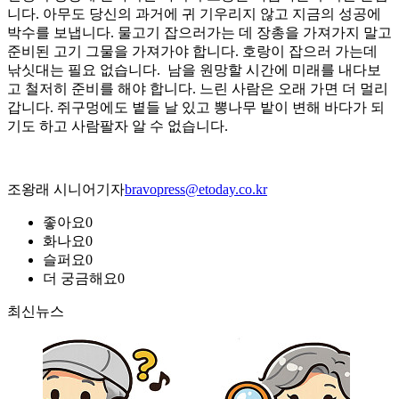
니다. 아무도 당신의 과거에 귀 기우리지 않고 지금의 성공에
박수를 보냅니다. 물고기 잡으러가는 데 장총을 가져가지 말고
준비된 고기 그물을 가져가야 합니다. 호랑이 잡으러 가는데
낚싯대는 필요 없습니다. 남을 원망할 시간에 미래를 내다보
고 철저히 준비를 해야 합니다. 느린 사람은 오래 가면 더 멀리
갑니다. 쥐구멍에도 볕들 날 있고 뽕나무 밭이 변해 바다가 되
기도 하고 사람팔자 알 수 없습니다.
조왕래 시니어기자
bravopress@etoday.co.kr
좋아요
0
화나요
0
슬퍼요
0
더 궁금해요
0
최신뉴스