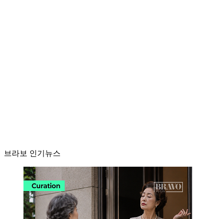
브라보 인기뉴스