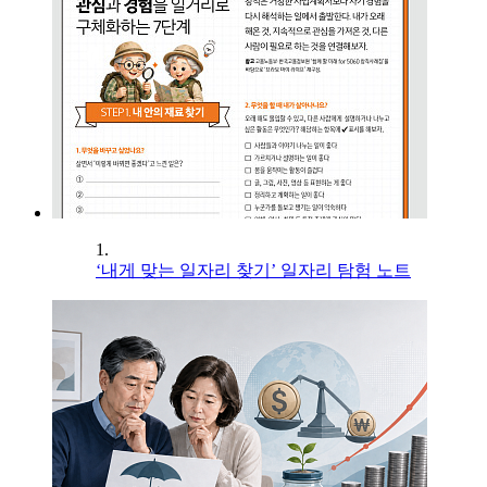
1.
‘내게 맞는 일자리 찾기’ 일자리 탐험 노트