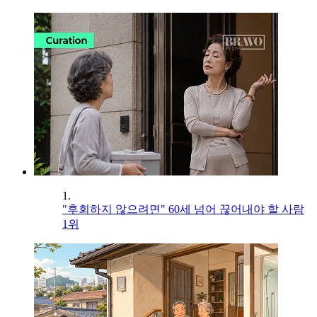
1.
"후회하지 않으려면" 60세 넘어 끊어내야 할 사람
1위