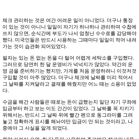
체크 관리하는 것은 여간 어려운 일이 아니었다. 더구나 통장
이 있는 것이 아니니 일일이 자기가 하나하나 관리하며 수첩에
쓰지 않으면, 순식간에 부도가 나서 엄청난 수수료를 감당해야
했다. 미국인들은 반드시 사용하는 그때마다 일일이 적어 내려
가는 것이 습관화 되어있었다.
필자는 있는 돈 없는 돈을 다 털어 어렵게 세탁소를 구입했다.
그러므로 당연히 한 달 운영비가 넉넉지가 않았다. 약간의 운
영 금을 준비하기는 했지만, 가게를 처음 운영하려니 이것저것
구입할 것이 아주 많았다. 더구나 체크에 날짜를 미리 적어서
그 날짜를 지켜달라고 결재를 해줬지만 어느 때는 소용이 없었
다.
수금을 해간 사람들은 때로는 돈이 급했는지 일단 자기 구좌에
입금부터 하고 보는 이도 간간이 있었다. 그 날짜를 꼭 지키기
위해서는, 반드시 그 날짜 위에 빨간 펜으로 동그라미를 그려
놓고 정확하게 표시를 해놔야만 입금이 안 되는 것이라고, 나
중에야 그 사실을 알게 되었다.