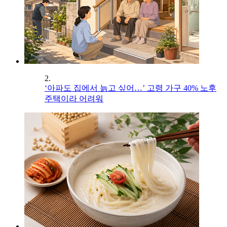
2.
‘아파도 집에서 늙고 싶어…’ 고령 가구 40% 노후
주택이라 어려워