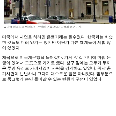
▲미국 뱅크오브 아메리카 은행의 건물모습. (양복희 동년기자)
미국에서 사업을 하려면 은행거래는 필수였다. 한국과는 비슷
한 것들도 더러 있기는 했지만 어딘가 다른 체계들이 제법 많
이 있었다.
처음으로 미국계은행을 들어갔다. 가게 앞 길 건너에 마침 은
행이 있어서 그곳으로 가기로 했다. 창구 앞에는 모두가 두꺼
운 투명 유리로 가려져있어 사람을 경계하고 있었다. 워낙 총
기사건이 빈번하니 그다지 대수로운 일은 아니었다. 밑부분으
로 둥그렇게 손만 들어갈 수 있는 반원의 구멍이 있었다.