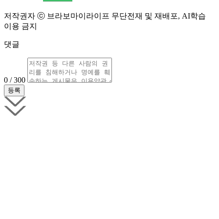
저작권자 ⓒ 브라보마이라이프 무단전재 및 재배포, AI학습
이용 금지
댓글
0 / 300