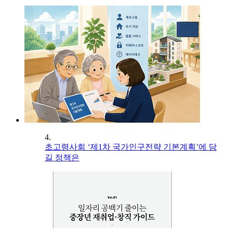
4.
초고령사회 ‘제1차 국가인구전략 기본계획’에 담
길 정책은