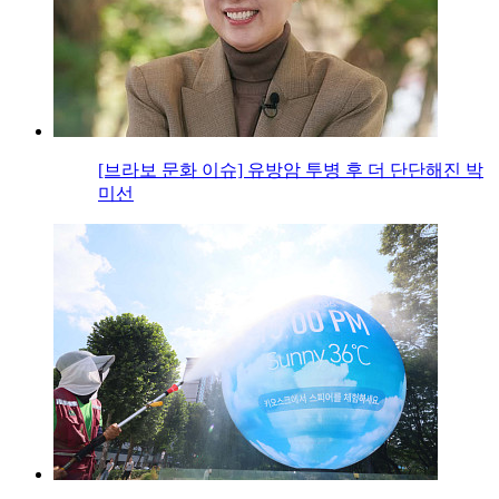
[브라보 문화 이슈] 유방암 투병 후 더 단단해진 박
미선