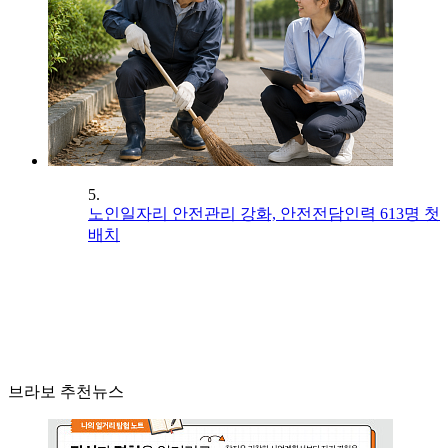
5.
노인일자리 안전관리 강화, 안전전담인력 613명 첫
배치
브라보 추천뉴스