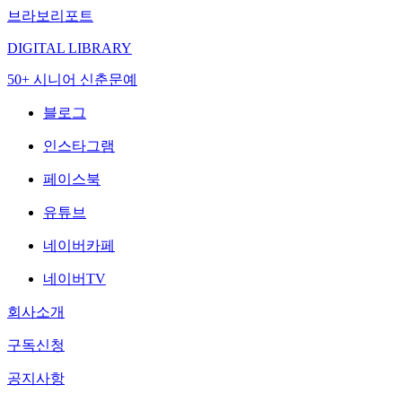
브라보리포트
DIGITAL LIBRARY
50+ 시니어 신춘문예
블로그
인스타그램
페이스북
유튜브
네이버카페
네이버TV
회사소개
구독신청
공지사항