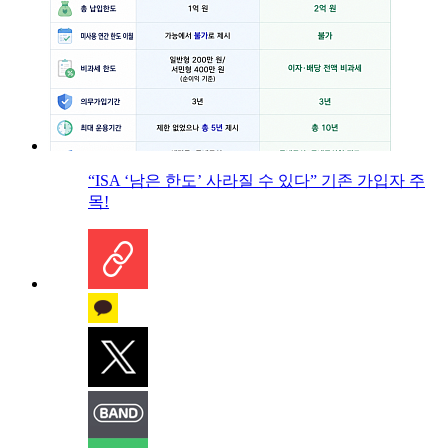
“ISA ‘남은 한도’ 사라질 수 있다” 기존 가입자 주
목!