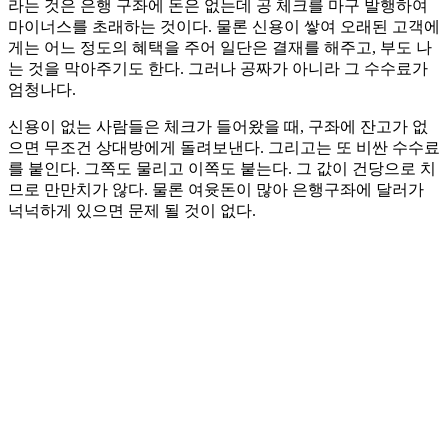
라는 것은 은행 구좌에 돈은 없는데 공 체크를 마구 발행하여
마이너스를 초래하는 것이다. 물론 신용이 쌓여 오래된 고객에
게는 어느 정도의 혜택을 주어 일단은 결재를 해주고, 부도 나
는 것을 막아주기도 한다. 그러나 공짜가 아니라 그 수수료가
엄청나다.
신용이 없는 사람들은 체크가 들어왔을 때, 구좌에 잔고가 없
으면 무조건 상대방에게 돌려보낸다. 그리고는 또 비싼 수수료
를 붙인다. 그쪽도 물리고 이쪽도 붙는다. 그 값이 건당으로 치
므로 만만치가 않다. 물론 여윳돈이 많아 은행구좌에 달러가
넉넉하게 있으면 문제 될 것이 없다.