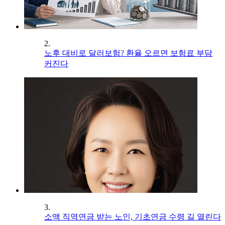
2.
노후 대비로 달러보험? 환율 오르면 보험료 부담
커진다
3.
소액 직역연금 받는 노인, 기초연금 수령 길 열린다