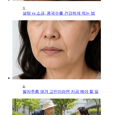
3.
설탕 vs 소금, 콩국수를 건강하게 먹는 법
4.
팔자주름 생겨 고민이라면 지금 해야 할 일