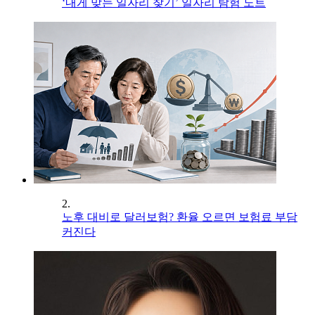
‘내게 맞는 일자리 찾기’ 일자리 탐험 노트
2.
노후 대비로 달러보험? 환율 오르면 보험료 부담
커진다