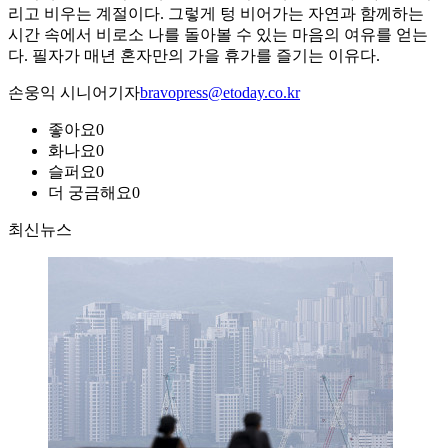
리고 비우는 계절이다. 그렇게 텅 비어가는 자연과 함께하는
시간 속에서 비로소 나를 돌아볼 수 있는 마음의 여유를 얻는
다. 필자가 매년 혼자만의 가을 휴가를 즐기는 이유다.
손웅익 시니어기자
bravopress@etoday.co.kr
좋아요
0
화나요
0
슬퍼요
0
더 궁금해요
0
최신뉴스