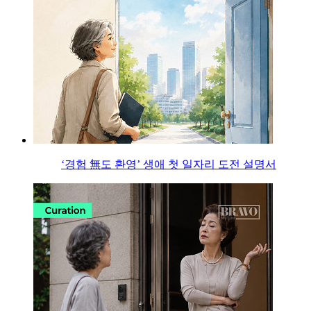
‘경험 無도 환영’ 생애 첫 일자리 도전 설명서