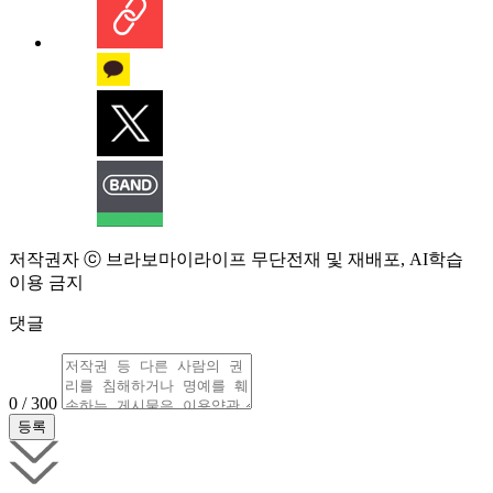
저작권자 ⓒ 브라보마이라이프 무단전재 및 재배포, AI학습
이용 금지
댓글
0 / 300