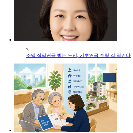
3.
소액 직역연금 받는 노인, 기초연금 수령 길 열린다