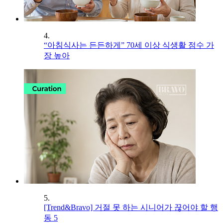
4.
“아침식사는 든든하게” 70세 이상 식생활 점수 가
장 높아
5.
[Trend&Bravo] 거절 못 하는 시니어가 끊어야 할 행
동 5