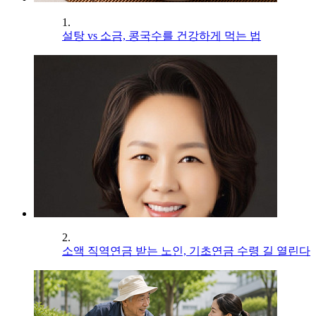
1.
설탕 vs 소금, 콩국수를 건강하게 먹는 법
2.
소액 직역연금 받는 노인, 기초연금 수령 길 열린다