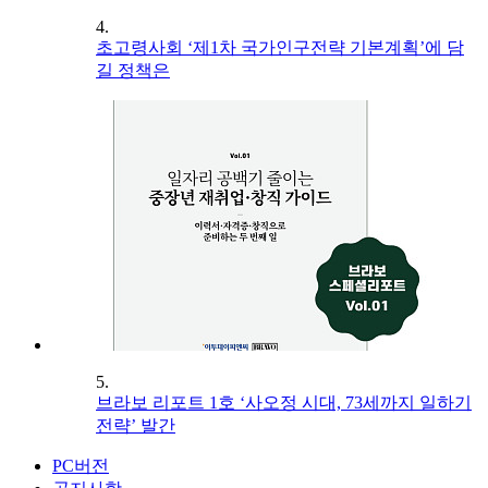
4.
초고령사회 ‘제1차 국가인구전략 기본계획’에 담
길 정책은
5.
브라보 리포트 1호 ‘사오정 시대, 73세까지 일하기
전략’ 발간
PC버전