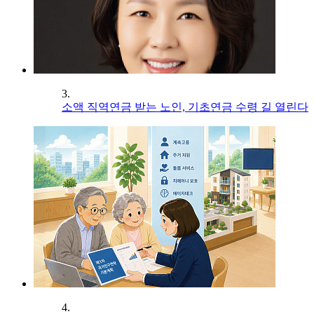
3.
소액 직역연금 받는 노인, 기초연금 수령 길 열린다
4.