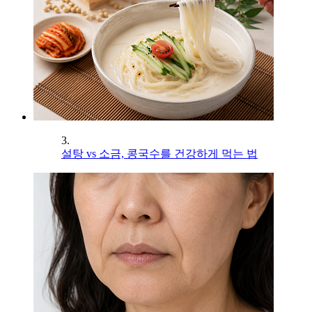
3.
설탕 vs 소금, 콩국수를 건강하게 먹는 법