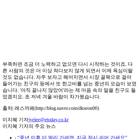
부족하면 조금 더 노력하고 없으면 다시 시작하는 것이죠. 다
른 사람의 것은 더 이상 쳐다보지 않게 되면서 이제 욕심이랄
것도 없습니다. 자주 보자고 헤어지면서 시장 골목으로 걸어
들어가는 친구의 등에서 또 한고비를 넘는 중년의 모습이 보였
습니다. '아직 끝나지 않았어'라는 제 마음 속의 말을 친구도 들
었겠지요. 초 저녁 겨울 바람이 차가웠습니다.
출처| 레스까페(http://blog.naver.com/dkseon00)
이지혜 기자
jyelee@etoday.co.kr
이지혜 기자의 주요 뉴스
⌞
“중년 이후 더 멀리 가려면, 지금 잠시 쉬어 가세요”