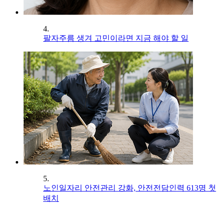
4.
팔자주름 생겨 고민이라면 지금 해야 할 일
5.
노인일자리 안전관리 강화, 안전전담인력 613명 첫
배치