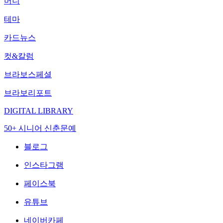
머니
테마
카드뉴스
컷&칼럼
브라보스페셜
브라보리포트
DIGITAL LIBRARY
50+ 시니어 신춘문예
블로그
인스타그램
페이스북
유튜브
네이버카페