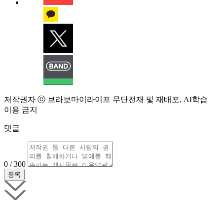
저작권자 ⓒ 브라보마이라이프 무단전재 및 재배포, AI학습
이용 금지
댓글
0 / 300