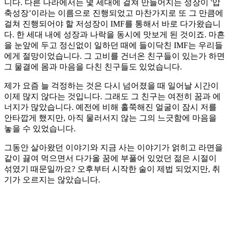
니다. 다른 나라에서는 몇 세대에 걸쳐 만들어지는 성장이 '압
축성장’이라는 이름으로 진행되었고 마찬가지로 또 그 만큼에
걸쳐 진행되어야 할 저성장이 IMF를 통해서 바로 다가왔습니
다. 한 세대 내에 성장과 나락을 동시에 맛보게 된 것이죠. 마흔
을 눈앞에 두고 정신없이 일하던 때에 들이닥친 IMF는 우리들
에게 절망이었습니다. 그 고비를 건너온 친구들이 있는가 하면
그 물결에 몸과 마음을 다친 친구들도 있었습니다.
제가 요즘 늘 걱정하는 것은 다시 넘어졌을 때 일어날 시간이
이제 많지 않다는 것입니다. 그래도 그 친구는 여전히 꿈과 에
너지가 많았습니다. 예전에 비해 홀쭉해진 얼굴이 잠시 저를
안타깝게 했지만, 아직 물러서지 않는 그의 느긋함에 마음을
놓을 수 있었습니다.
그동안 살아왔던 이야기와 지금 사는 이야기가 얽히고 라면을
같이 끓여 먹으면서 다가올 꿈에 부풀어 있었던 젊은 시절이
섞였기 때문일까요? 오후부터 시작한 술이 제법 되었지만, 취
기가 오르지는 않았습니다.