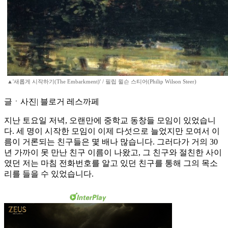
▲'새롭게 시작하기(The Embarkment)' / 필립 윌슨 스티어(Philip Wilson Steer)
글ㆍ사진| 블로거 레스까페
지난 토요일 저녁, 오랜만에 중학교 동창들 모임이 있었습니
다. 세 명이 시작한 모임이 이제 다섯으로 늘었지만 모여서 이
름이 거론되는 친구들은 몇 배나 많습니다. 그러다가 거의 30
년 가까이 못 만난 친구 이름이 나왔고, 그 친구와 절친한 사이
였던 저는 마침 전화번호를 알고 있던 친구를 통해 그의 목소
리를 들을 수 있었습니다.