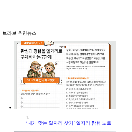
브라보 추천뉴스
1.
‘내게 맞는 일자리 찾기’ 일자리 탐험 노트