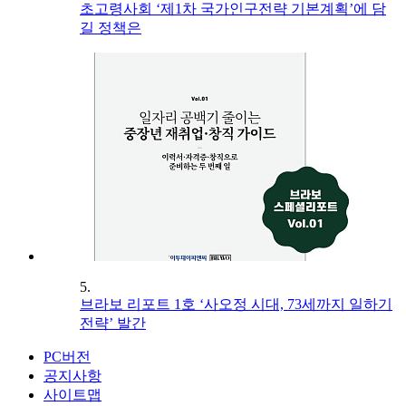
초고령사회 ‘제1차 국가인구전략 기본계획’에 담
길 정책은
5.
브라보 리포트 1호 ‘사오정 시대, 73세까지 일하기
전략’ 발간
PC버전
공지사항
사이트맵