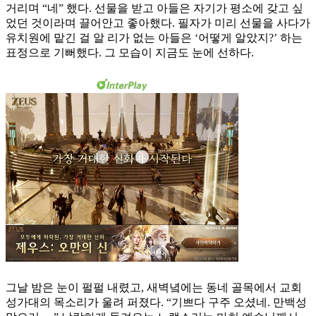
거리며 “네” 했다. 선물을 받고 아들은 자기가 평소에 갖고 싶
었던 것이라며 끌어안고 좋아했다. 필자가 미리 선물을 사다가
유치원에 맡긴 걸 알 리가 없는 아들은 ‘어떻게 알았지?’ 하는
표정으로 기뻐했다. 그 모습이 지금도 눈에 선하다.
그날 밤은 눈이 펄펄 내렸고, 새벽녘에는 동네 골목에서 교회
성가대의 목소리가 울려 퍼졌다. “기쁘다 구주 오셨네. 만백성