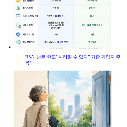
“ISA ‘남은 한도’ 사라질 수 있다” 기존 가입자 주
목!