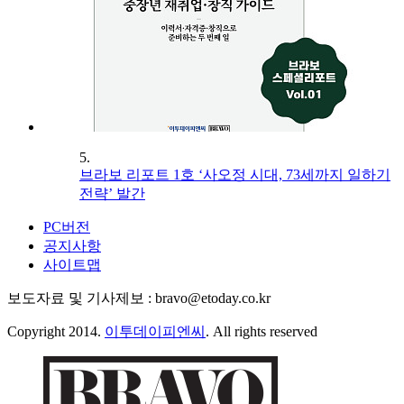
5.
브라보 리포트 1호 ‘사오정 시대, 73세까지 일하기
전략’ 발간
PC버전
공지사항
사이트맵
보도자료 및 기사제보 : bravo@etoday.co.kr
Copyright 2014.
이투데이피엔씨
. All rights reserved