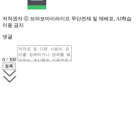
저작권자 ⓒ 브라보마이라이프 무단전재 및 재배포, AI학습
이용 금지
댓글
0 / 300