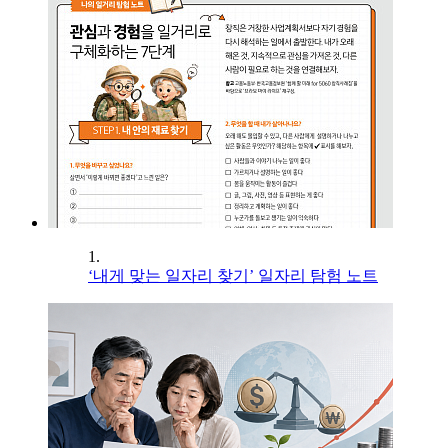
1.
‘내게 맞는 일자리 찾기’ 일자리 탐험 노트