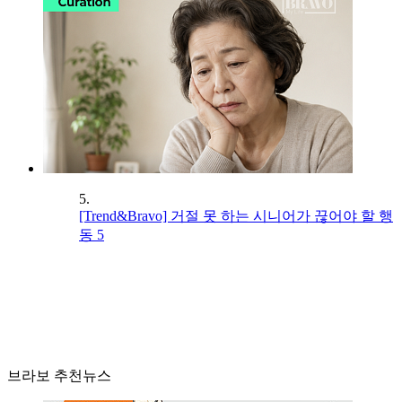
5.
[Trend&Bravo] 거절 못 하는 시니어가 끊어야 할 행
동 5
브라보 추천뉴스