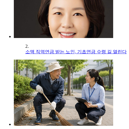
2.
소액 직역연금 받는 노인, 기초연금 수령 길 열린다