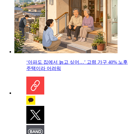
‘아파도 집에서 늙고 싶어…’ 고령 가구 40% 노후
주택이라 어려워