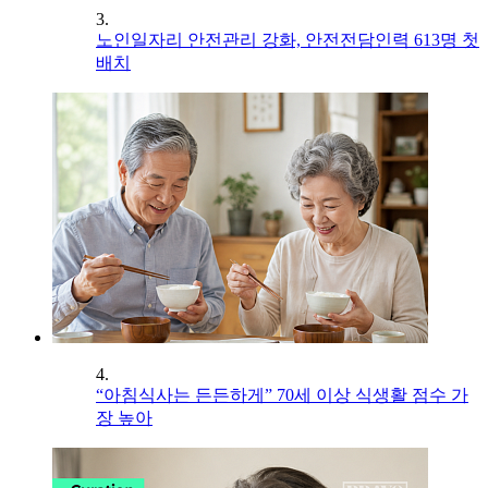
3.
노인일자리 안전관리 강화, 안전전담인력 613명 첫
배치
4.
“아침식사는 든든하게” 70세 이상 식생활 점수 가
장 높아