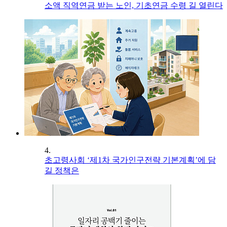
소액 직역연금 받는 노인, 기초연금 수령 길 열린다
4.
초고령사회 ‘제1차 국가인구전략 기본계획’에 담
길 정책은