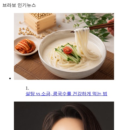
브라보 인기뉴스
1.
설탕 vs 소금, 콩국수를 건강하게 먹는 법