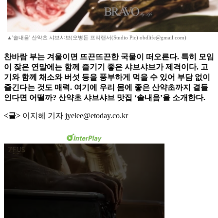
▲'솔내음' 산약초 샤브샤브(오병돈 프리랜서(Studio Pic) obdlife@gmail.com)
찬바람 부는 겨울이면 뜨끈뜨끈한 국물이 떠오른다. 특히 모임
이 잦은 연말에는 함께 즐기기 좋은 샤브샤브가 제격이다. 고
기와 함께 채소와 버섯 등을 풍부하게 먹을 수 있어 부담 없이
즐긴다는 것도 매력. 여기에 우리 몸에 좋은 산약초까지 곁들
인다면 어떨까? 산약초 샤브샤브 맛집 ‘솔내음’을 소개한다.
<글>
이지혜 기자 jyelee@etoday.co.kr