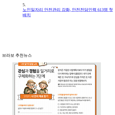
5.
노인일자리 안전관리 강화, 안전전담인력 613명 첫
배치
브라보 추천뉴스