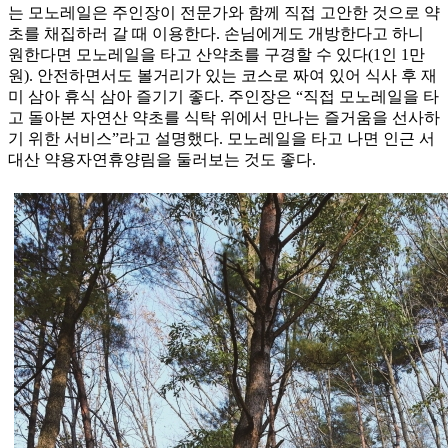
는 모노레일은 주인장이 전문가와 함께 직접 고안한 것으로 약
초를 채집하러 갈 때 이용한다. 손님에게도 개방한다고 하니
원한다면 모노레일을 타고 산약초를 구경할 수 있다(1인 1만
원). 안전하면서도 볼거리가 있는 코스로 짜여 있어 식사 후 재
미 삼아 휴식 삼아 즐기기 좋다. 주인장은 “직접 모노레일을 타
고 돌아본 자연산 약초를 식탁 위에서 만나는 즐거움을 선사하
기 위한 서비스”라고 설명했다. 모노레일을 타고 나면 인근 서
대산 약용자연휴양림을 둘러보는 것도 좋다.