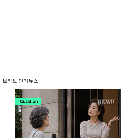
브라보 인기뉴스