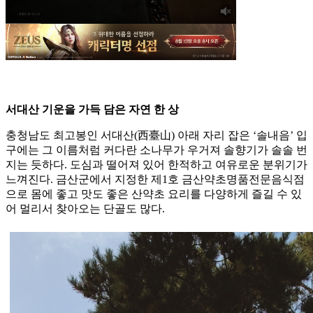
서대산 기운을 가득 담은 자연 한 상
충청남도 최고봉인 서대산(西臺山) 아래 자리 잡은 ‘솔내음’ 입
구에는 그 이름처럼 커다란 소나무가 우거져 솔향기가 솔솔 번
지는 듯하다. 도심과 떨어져 있어 한적하고 여유로운 분위기가
느껴진다. 금산군에서 지정한 제1호 금산약초명품전문음식점
으로 몸에 좋고 맛도 좋은 산약초 요리를 다양하게 즐길 수 있
어 멀리서 찾아오는 단골도 많다.