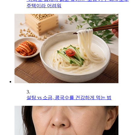
주택이라 어려워
3.
설탕 vs 소금, 콩국수를 건강하게 먹는 법