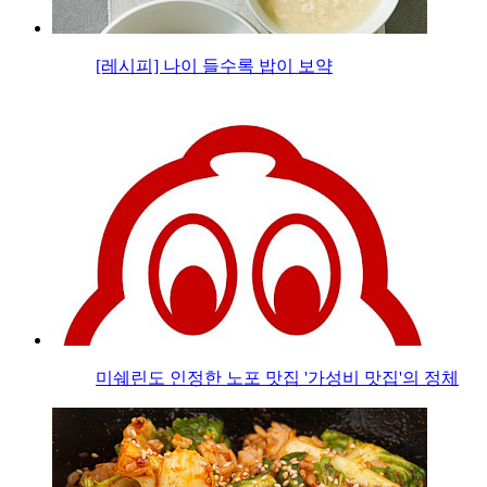
[레시피] 나이 들수록 밥이 보약
미쉐린도 인정한 노포 맛집 '가성비 맛집'의 정체