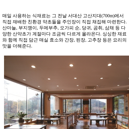
매일 사용하는 식재료는 그 전날 서대산 고산지대(700m)에서
직접 재배한 친환경 약초들을 주인장이 직접 채집해 마련한다.
산마늘, 부지깽이, 두메부추, 오가피 순, 당귀, 곰취, 삼채 등 다
양한 산약초가 계절마다 조금씩 다르게 올라온다. 싱싱한 재료
와 함께 직접 담근 매실 효소와 간장, 된장, 고추장 등은 요리의
맛을 더해준다.