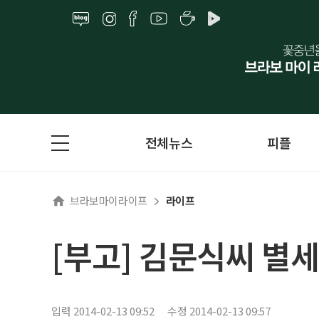
전체뉴스
피플
브라보마이라이프
라이프
[부고] 김문식씨 별세
입력 2014-02-13 09:52
수정 2014-02-13 09:57