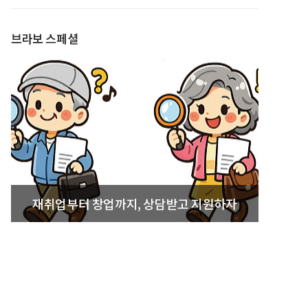
발간
브라보 스페셜
재취업부터 창업까지, 상담받고 지원하자