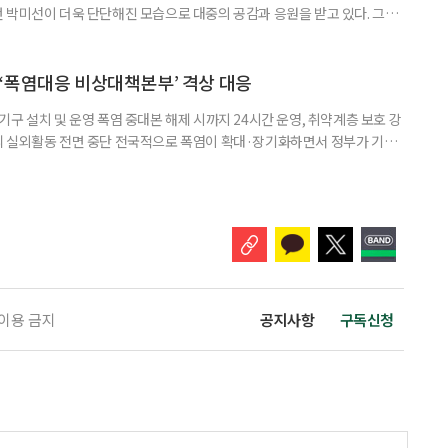
 박미선이 더욱 단단해진 모습으로 대중의 공감과 응원을 받고 있다. 그러
널에 출연한 그는 방송 활동을 그만하라는 악성 댓글을 받았다고 고백해 눈
삶을 이어가고 있는 박미선은 왜 이전보다 더 큰 관심과 사랑을 받고 있을
 소식 박미선은 재치 있는 말솜씨와 공감 능력으로
‘폭염대응 비상대책본부’ 격상 대응
구 설치 및 운영 폭염 중대본 해제 시까지 24시간 운영, 취약계층 보호 강
리 실외활동 전면 중단 전국적으로 폭염이 확대·장기화하면서 정부가 기존
’로 격상했다. 7일 보건복지부에 따르면 정은경 장관 주재로 폭염 대응
본부를 구성·운영하기로 했다. 이번 조치는 지난 2일 폭염 중앙재난안전대
령된 이후에도 폭염이 전국적으로 확대되고 장기화한 데 따른 것이다. 기존에
 이용 금지
공지사항
구독신청