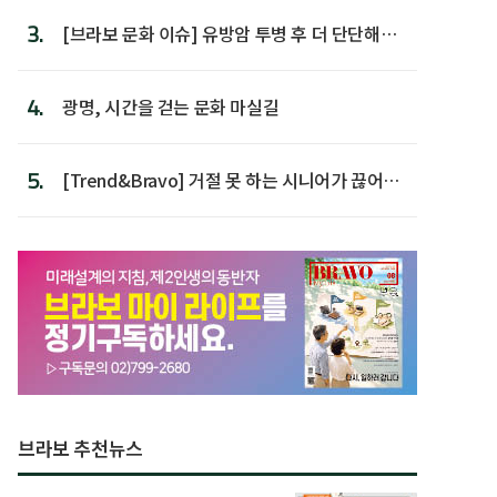
3.
[브라보 문화 이슈] 유방암 투병 후 더 단단해진
박미선
4.
광명, 시간을 걷는 문화 마실길
5.
[Trend&Bravo] 거절 못 하는 시니어가 끊어야
할 행동 5
브라보 추천뉴스