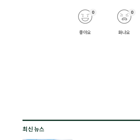
0
0
좋아요
화나요
최신 뉴스