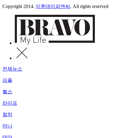
Copyright 2014.
이투데이피엔씨
. All rights reserved
전체뉴스
피플
헬스
라이프
컬처
머니
테마