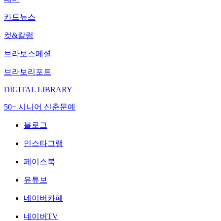
카드뉴스
컷&칼럼
브라보스페셜
브라보리포트
DIGITAL LIBRARY
50+ 시니어 신춘문예
블로그
인스타그램
페이스북
유튜브
네이버카페
네이버TV