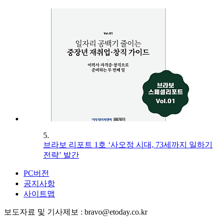
5.
브라보 리포트 1호 ‘사오정 시대, 73세까지 일하기
전략’ 발간
PC버전
공지사항
사이트맵
보도자료 및 기사제보 : bravo@etoday.co.kr