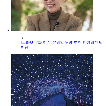
3.
[브라보 문화 이슈] 유방암 투병 후 더 단단해진 박
미선