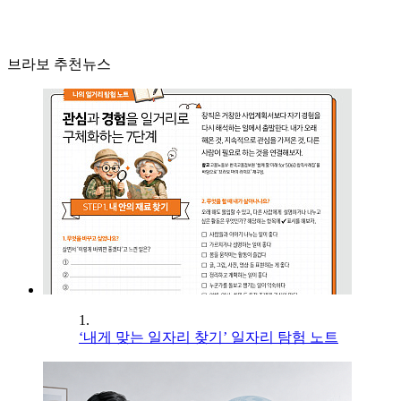
브라보 추천뉴스
1.
‘내게 맞는 일자리 찾기’ 일자리 탐험 노트