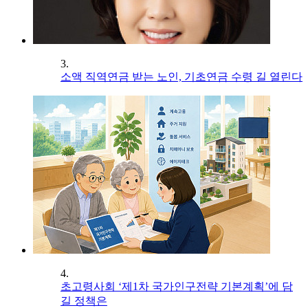
3.
소액 직역연금 받는 노인, 기초연금 수령 길 열린다
4.
초고령사회 ‘제1차 국가인구전략 기본계획’에 담
길 정책은