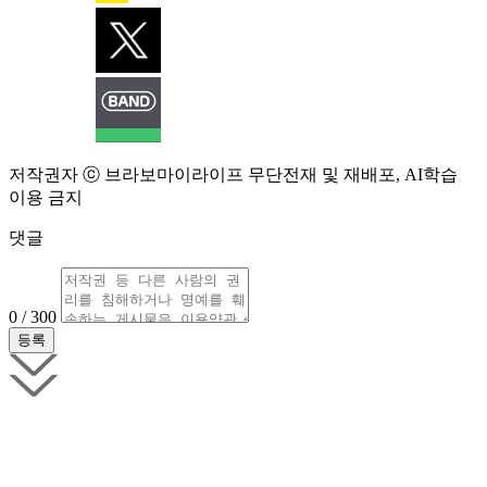
저작권자 ⓒ 브라보마이라이프 무단전재 및 재배포, AI학습
이용 금지
댓글
0 / 300