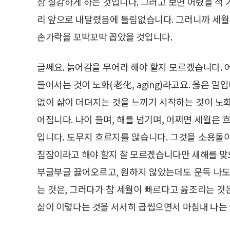
삼 실감하게 하는 것입니다. 그러고 보면 어렸을 적
리 앞으로 내달렸음에 틀림없습니다. 그러니까 세월
손가락을 꼬박꼬박 꼽았을 것입니다.
글쎄요. 늙어감을 무어라 해야 할지 모르겠습니다. 
들어서는 것이 노화(老化, aging)라고요. 옳은 말
없이 삶이 더뎌지는 것을 느끼기 시작하는 것이 노
어집니다. 나이 들며, 해를 넘기며, 어쩌면 세월은
입니다. 도무지 흐르지를 않습니다. 그것을 소용돌
침잠이라고 해야 할지 잘 모르겠습니다만 새해를 맞
부글부글 끓어오르고, 원하지 않았는데도 문득 나도
는 것은, 그러다가 참 세월이 빠르다고 읊조리는 것은
삶이 이렇다는 것을 서서히 곱씹으면서 마침내 나는 