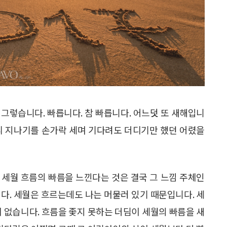
그렇습니다. 빠릅니다. 참 빠릅니다. 어느덧 또 새해입니
 빨리 지나기를 손가락 세며 기다려도 더디기만 했던 어렸을
 세월 흐름의 빠름을 느낀다는 것은 결국 그 느낌 주체인
다. 세월은 흐르는데도 나는 머물러 있기 때문입니다. 세
이 없습니다. 흐름을 좇지 못하는 더딤이 세월의 빠름을 새