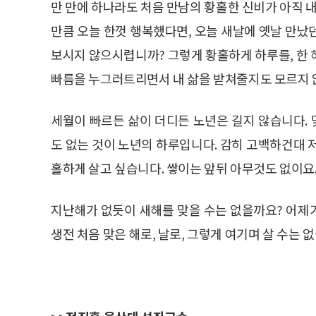
만 만에 하나라도 처음 만남의 황홀한 신비가 아직 내
만큼 오늘 한껏 행복했다면, 오늘 새날에 옛날 만났
보시지 않으시렵니까? 그렇게 황홀하게 하루를, 한 
빠름을 누그러트리면서 내 삶을 받쳐줄지도 모르지 
세월이 빠르든 삶이 더디든 노년은 길지 않습니다. 
도 없는 것이 노년의 하루입니다. 감히 고백하건대 저
홀하게 살고 싶습니다. 쌓이는 앞뒤 아무것도 없이요
지난해가 없듯이 새해를 맞을 수는 없을까요? 어제가
생전 처음 맞은 해로, 날로, 그렇게 여기며 살 수는 