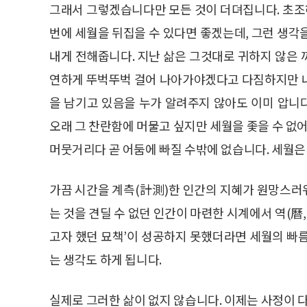
그래서 그렇겠습니다만 모든 것이 더뎌집니다. 초조하
번에 세월을 뒤집을 수 있다면 좋겠는데, 그런 생각
내게 전해줍니다. 지난 삶은 그것대로 귀하지 않은 
연하게 뚜벅뚜벅 걸어 나아가야겠다고 다짐하지만 내
을 남기고 있음을 누가 알려주지 않아도 이미 압니
오래 그 찬란함에 머물고 싶지만 세월을 좇을 수 없어
머뭇거리다 곧 어둠에 빠질 수밖에 없습니다. 세월은 
가끔 시간을 계측(計測)한 인간의 지혜가 원망스러
는 것을 견딜 수 없던 인간이 마련한 시계에서 역(曆, 
고자 했던 묘책’이 성공하지 못했더라면 세월의 빠
는 생각도 하게 됩니다.
실제로 그러한 삶이 없지 않습니다. 이제는 사정이