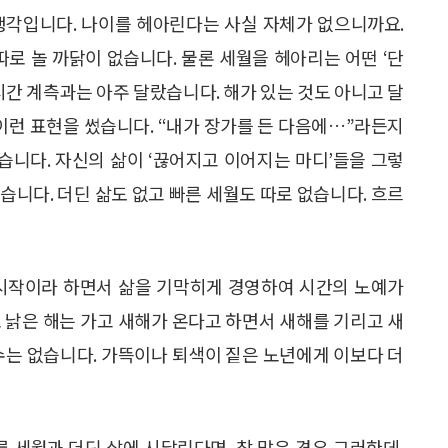
생각입니다. 나이를 헤아린다는 사실 자체가 없으니까요.
따로 놀 까닭이 없습니다. 물론 세월을 헤아리는 어떤 ‘단
시간 계측과는 아주 달랐습니다. 해가 있는 것도 아니고 달
 이런 표현을 썼습니다. “내가 장가를 든 다음에…”라든지
습니다. 자신의 삶이 ‘끊어지고 이어지는 마디’들을 그렇
습니다. 더딘 삶도 없고 빠른 세월도 따로 없습니다. 흐르
 시작이라 하면서 삶을 기막히게 경영하여 시간의 노예가
 낡은 해는 가고 새해가 온다고 하면서 새해를 기리고 새
수는 없습니다. 가뜩이나 퇴색이 짙은 노년에게 이보다 더
른 세월과 더딘 삶에 시달린다면, 참 많은 경우 그러한데,