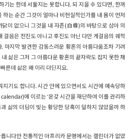
기는 한데 서둘지는 못합니다. 되 지을 수 있다면, 한꺼
을 하는 순간 그것이 얼마나 비현실적인가를 내 몸이 먼저
까닭이 없으니 그것을 내 자존(自尊)의 바탕으로 삼아 의
 걸음은 전진도 아니고 후진도 아닌 다만 게걸음의 궤적
다. 마지막 발견한 감동스러운 황혼의 아름다움조차 기려
 내 삶은 그저 그 아름다운 황혼의 끝자락도 잡지 못한 채
빠른데 삶은 왜 이리 더딘지요.
워지기도 합니다. 시간 안에 있으면서도 시간에 예속당하
calendar)에 이르는 ‘온갖 시간을 재단하여 이를 관리하
름과 삶의 더딤이 빚는 황당한 당혹이 덜하지 않았을까 하
 다릅니다만 전통적인 아프리카 문명에서는 캘린더가 없었