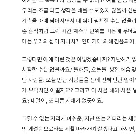
우리는 조금 다른 생각을 해볼 수도 있지 않을까 싶
계측을 아예 넘어서면서 내 삶이 펼쳐질 수는 없을까
준 흔적처럼 그런 시간 계측의 단위를 마음에 두어
에는 우리의 삶이 지나치게 연대기에 의해 침윤되어
그렇다면 아예 이런 것은 어떻겠습니까? 지난해가 
시작할 수는 없을까요? 올해를, 오늘을, 생전 처음 맞
난 사람들, 오늘 만난 사람들을 전에 전혀 만난 일이
게 부닥치면 어떨지요? 그리고 이 처음 해와 처음 
요? 내일이, 또 다른 새해가 없듯이요.
그럴 수 없는 저리게 아쉬운, 지난 또는 기다리는 
만 게걸음으로라도 세월 따라가며 살겠다고 하시면, 