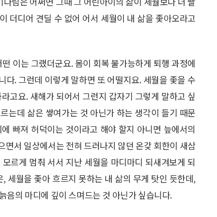
 기다림은 어쩌면 그때 그 어린아이의 삶이 세월보다 더 빨
이 더디어 견딜 수 없어 어서 세월이 내 삶을 좇아오라고
어떤 이는 그랬더군요. 몸이 회복 불가능하게 퇴행 과정에
입니다. 그런데 이렇게 말하면 또 어떨지요. 세월을 좇을 수
화라고요. 새해가 되어서 그런지 갑자기 그렇게 말하고 싶
 흐르는데 삶은 쌓여가는 것 아닌가 하는 생각이 들기 때문
이에 빠져 허덕이는 것이라고 해야 할지 아니면 늪에서의
으면서 일상에서는 전혀 드러나지 않던 온갖 회한이 새삼
 모르게 멈춰 서서 지난 세월을 마디마디 되새겨보게 되
, 세월을 좇아 흐르지 못하는 내 삶의 무게 탓인 듯한데,
늙음의 마디에 깊이 스며드는 것 아닌가 싶습니다.