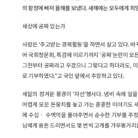
의 함정에 빠져 올해를 보냈다. 새해에는 모두에게 희
세상에 공짜 있는가
사람은 ‘주고받는 경제활동’을 하면서 살고 있다. 
어 국회청문회, 특검에 이르기까지 ‘공짜’논란이 모
그전부터 공짜라고 우겼으니 그렇다고 하더라도, 이
로 기부하였다.”고 국민 앞에서 주장하고 있다.
세밑의 정겨운 풍경이 ‘자선’행사다. 냄비 속에 일
어렵게 모은 돈뭉치를 놓고 가는 훈훈한 이야기도 
에 수십ㆍ 수백억을 몰아주면서 순수한 기부를 주장
님에게 용돈 드리면서도 몇 번씩 고개를 갸우뚱거리