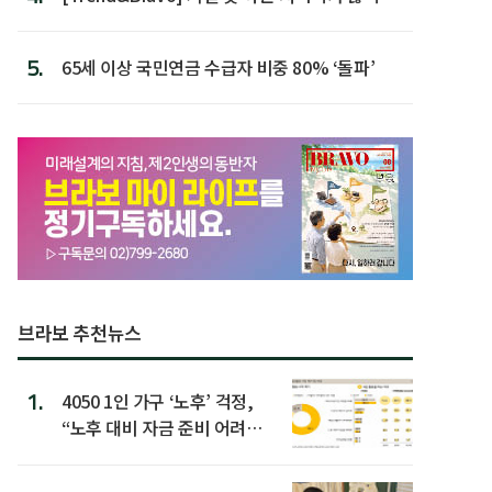
할 행동 5
5.
65세 이상 국민연금 수급자 비중 80% ‘돌파’
브라보 추천뉴스
1.
4050 1인 가구 ‘노후’ 걱정,
“노후 대비 자금 준비 어려
워”