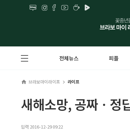
전체뉴스
피플
브라보마이라이프
라이프
새해소망, 공짜ㆍ정
입력 2016-12-29 09:22