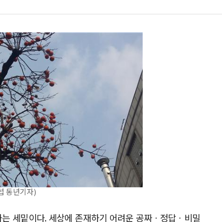
섭 동년기자)
하는 세밑이다. 세상에 존재하기 어려운 공짜ㆍ정답ㆍ비밀