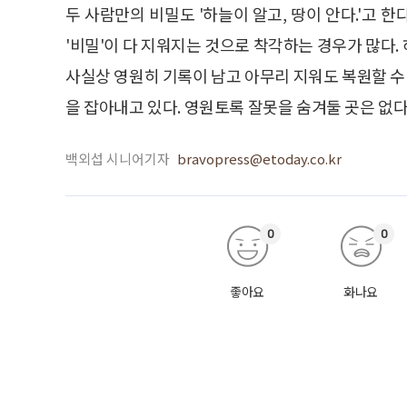
두 사람만의 비밀도 '하늘이 알고, 땅이 안다.'고 한
'비밀'이 다 지워지는 것으로 착각하는 경우가 많
사실상 영원히 기록이 남고 아무리 지워도 복원할 수 
을 잡아내고 있다. 영원토록 잘못을 숨겨둘 곳은 없다
백외섭 시니어기자
bravopress@etoday.co.kr
0
0
좋아요
화나요