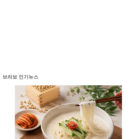
브라보 인기뉴스