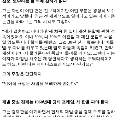
진보, 보수라는 틀 속에 갇히기 싫다
그는 자신이 어떤 면은 진보적이지만 어떤 부분은 굉장히 보수
적이라고 말했다. 최근 전 세계적으로 일어나고 있는 페미니즘
논란을 바라보는 그의 시각도 그렇다.
“제가 결혼하고 아내와 함께 처음 한 일이 재산 분할에 관한 약
속이었어요. 아내 50%, 나 50%로 이혼할 때 재산 분할로 싸울
일 없도록 미리 합의를 해뒀죠. 그걸 30년 전에 했습니다. 아들
딸 두 자녀를 키우고 있는데 딸도 아들과 똑같이 키웠고, 만약
재산이 남아서 물려준다면 똑같이 물려줄 거예요. 그런데 저는
여자가 아침밥 해주는 게 당연하다고 생각하는 구닥다리이기
도 해요. 이런 나는 페미니스트인가요? 아닌가요?”
그의 주장은 간단하다.
“언어적 규정은 사람을 오해하게 만든다.”
재벌 중심 경제는 1960년대 경제 프레임, 새 판을 짜야 한다
그는 경제관을 얘기하면서 현재의 재벌 중심 경제 구조를 강하