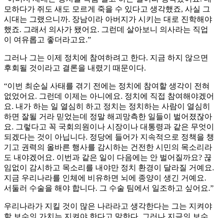
모하다가 쥐도 새도 모르게 죽을 수 있다고 생각했죠, 사실 그
시대는 그랬으니까. 장남이라 아버지가 시키는 대로 진학해야
했죠. 그래서 의사가 됐어요. 그런데 살아보니 의사라는 직업
이 여유롭고 좋더라고요.”
그러나 그는 이제 정치에 참여하려고 한다. 지금 하지 않으면
후회될 것이라고 결론을 내렸기 때문이다.
“이번 최순실 사태를 겪기 전에는 정치에 참여할 생각이 전혀
없었어요. 그런데 이제는 아니에요. 정치에 직접 참여해야겠어
요. 내가 하는 일 열심히 하고 정치는 정치하는 사람이 열심히
하면 잘될 거라 믿었는데 정말 해괴망측한 일들이 벌어졌잖아
요. 그렇다고 꼭 국회의원이나 시장이나 대통령과 같은 무엇이
되겠다는 것이 아닙니다. 정당에 들어가 지속적으로 정책을 챙
기고 권력의 올바른 행사를 감시하는 건전한 시민의 목소리라
도 내야겠어요. 이번과 같은 일이 다음에는 안 벌어질까요? 끊
임없이 감시하고 목소리를 내야만 정치 환경이 달라질 거예요.
지금 우리나라를 인체에 비유하면 뇌에 종양이 생긴 거예요.
서둘러 수술을 해야 합니다. 그 수술 팀에서 일조하고 싶어요.”
우리나라가 지킬 것이 많은 나라라고 생각한다는 그는 지켜야
할 보수의 가치는 지켜야 한다고 말한다. 그러나 지금의 보수