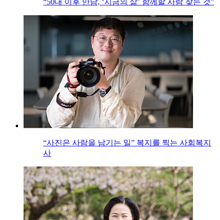
“50대 이후 만남, ‘지금의 삶’ 함께할 사람 찾는 것”
“사진은 사람을 남기는 일” 복지를 찍는 사회복지
사