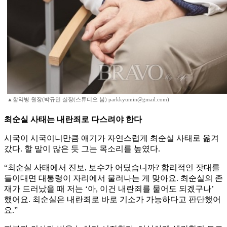
▲함익병 원장(박규민 실장(스튜디오 봄) parkkyumin@gmail.com)
최순실 사태는 내란죄로 다스려야 한다
시국이 시국이니만큼 얘기가 자연스럽게 최순실 사태로 옮겨
갔다. 할 말이 많은 듯 그는 목소리를 높였다.
“최순실 사태에서 진보, 보수가 어딨습니까? 합리적인 잣대를
들이대면 대통령이 자리에서 물러나는 게 맞아요. 최순실의 존
재가 드러났을 때 저는 ‘아, 이건 내란죄를 물어도 되겠구나’
했어요. 최순실은 내란죄로 바로 기소가 가능하다고 판단했어
요.”