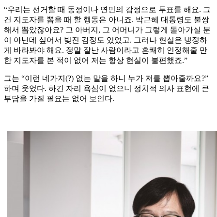
“우리는 선거할 때 동정이나 연민의 감정으로 투표를 해요. 그
건 지도자를 뽑을 때 할 행동은 아니죠. 박근혜 대통령도 불쌍
해서 뽑았잖아요? 그 아버지, 그 어머니가 그렇게 돌아가실 분
이 아닌데 싶어서 빚진 감정도 있었고. 그러나 현실은 냉정하
게 바라봐야 해요. 정말 잘난 사람이라고 흔쾌히 인정해줄 만
한 지도자를 본 적이 없어 저는 항상 현실이 불편했죠.”
그는 “이런 네가지(?) 없는 말을 하니 누가 저를 뽑아줄까요?”
하며 웃었다. 하긴 자리 욕심이 없으니 정치적 의사 표현에 큰
부담을 가질 필요는 없어 보인다.