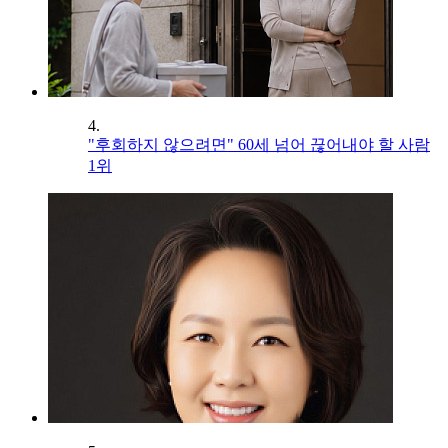
4.
"후회하지 않으려면" 60세 넘어 끊어내야 할 사람
1위