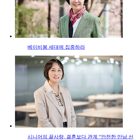
베이비붐 세대에 집중하라
시니어의 끝사랑, 결혼보다 관계 “안전한 만남 선