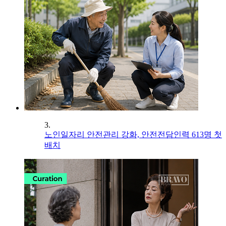
3.
노인일자리 안전관리 강화, 안전전담인력 613명 첫
배치