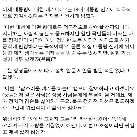
이제 대통령에 대한 얘기다. 그는 19대 대통령 선거에 적극적
으로 참여하겠다는 의지를 시원하게 밝혔다.
“이번 대선에 어떤 형태로든 적극적으로 참여할 생각입니다.
지지하는 사람의 당선도 중요하지만 일반 국민들이 바라는 바
를 정치인의 시각이 아닌 평범한 보통 사람의 시각으로 선거
공약에 반영하려는 목적이에요. 물론 직접 대통령 선거에 뛰어
들면 제가 생각하는 의제들을 알릴 수는 있겠지만, 실현 가능
성이 너무 낮겠죠(웃음)?”
그는 정당들에게서 따로 정치 입문 제안을 받은 적은 없다고
말했다.
“이런 부담스러운 얘기를 하는데 캠프에 참여하라고 하겠어요
(웃음)? 저 같은 사람은 정당 사람들에게 부담이 될 거예요. 제
가 정치적 겸손을 싫어하거든요. 물론 정치적 위선은 필요하겠
죠. 그런데 위선적이고 싶지도 않아요.”
위선적이지 않아서 그런지 그는 “키 커~ 잘생겼어~ 똑똑해
~”라며 자기 자랑을 거침없이 해댄다. 이런 마초성이라면 귀엽
고 매력 있지 않은가.