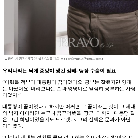
▲함익병 원장(박규민 실장(스튜디오 봄) parkkyumin@gmail.com)
우리나라는 뇌에 종양이 생긴 상태, 당장 수술이 필요
“어렸을 적부터 대통령이 꿈이었어요. 공부는 잘했지만 영재
는 아녔어요. 머리보다는 손과 엉덩이로 열심히 공부하는 사람
이었지.”
대통령이 꿈이었다고 하지만 어쩌면 그 꿈이라는 것이 그 세대
의 남자 아이라면 누구나 꿈꾸어봤을, 장군· 과학자· 대통령 같
은 그런 희망이었을지도 모르겠다. 그의 선택은 문과가 아닌
이과였다.
“아버지 세대는 정치를 목숨 걸고 하는 일이라 생각했어요. 데