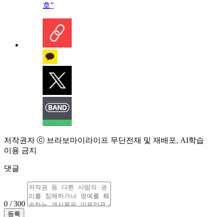
호”
저작권자 ⓒ 브라보마이라이프 무단전재 및 재배포, AI학습
이용 금지
댓글
0 / 300