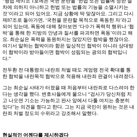
“형법 제91조 1호에는 국헌 문란을 ‘헌법 또는 법률에 정한 절
차에 의하지 아니하고 헌법 또는 법률의 기능을 소멸시키는
것’이라고 되어 있어요. 지금 상황에 딱 맞잖아요. 그리고 다시
제87조로 돌아가면, ‘국헌을 문란할 목적으로 폭동한 자’라고
되어 있는데, 폭동에 대해 찾아보면 ‘다수가 폭력적 행위나 ‘협
박’을 통해 한 지방의 안녕과 질서를 파괴하면 폭동’이라고 해
요. 최순실은 폭력을 동원하지는 않았지만 협박을 했잖아요.
여기서 말하는 협박이라 함은 일상적인 협박이 아니라 상대방
이 협박이라 받아들이면 협박이 성립되는 광의의 협박입니
다.”
전두환 전 대통령의 내란죄 처벌 때도 계엄령 전국 확대를 통
한 협박을 내란목적 협박으로 적용해 내란죄 판결이 내려졌다.
그는 최순실 사태가 터졌을 때 처음부터 내란죄로 다스려야 한
다는 생각을 했다. 변호사들에게 물으니 “검사가 당신처럼 치
고 나오면 기소는 가능하고 판사 앞에서 다툴 여지는 충분히
있다”는 의견을 줬다고 한다. 그는 지금 국민이 원하는 것은 내
란죄 처벌 정도의 수위라고 강조해서 말했다.
현실적인 어젠다를 제시하겠다