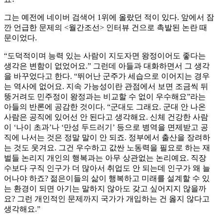
그는 예전에 네이버 검색어 1위에 올랐던 적이 있다. 앞에서 잠
깐 언급한 문제의 <월간조선> 인터뷰 건으로 촉발된 논란 때
문이었다.
“도덕적이며 능력 있는 사람이 지도자면 왕정이어도 좋다는
생각은 변함이 없었어요.” 그런데 아들과 대화하면서 그 생각
을 바꾸었다고 한다. “뛰어난 군주가 세습으로 이어지는 경우
는 역사에 없어요. 지속 가능성이란 관점에서 보면 조금씩 뒤
뚱거려도 민주정이 왕정과는 비교할 수 없이 우수해요”라는
아들의 반론에 공감한 것이다. “군대도 그래요. 군대 안 나온
사람은 공직에 있어선 안 된다고 생각해요. 신체 건강한 사람
이 ‘나이 초과’나 ‘만성 두드러기’ 등으로 병역을 면제받고 공
직에 나서는 것은 정말 말이 안 되죠. 정부에서 출산을 장려하
는 것도 웃겨요. 그건 우수하고 값싼 노동력을 필요로 하는 재
벌들 논리지 개인의 행복과는 아무 상관없는 논리예요. 직장
수보다 구직 인구가 더 많아서 취업도 안 되는데 인구가 왜 늘
어나야 하죠? 젊은이들의 삶이 행복하고 미래를 설계할 수 있
는 환경이 되면 아기는 말하지 않아도 갖고 싶어지지 않을까
요? 그런 개인적인 문제까지 국가가 개입하는 건 옳지 않다고
생각해요.”