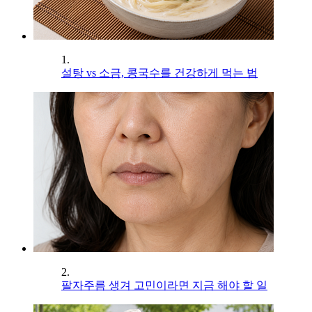
1.
설탕 vs 소금, 콩국수를 건강하게 먹는 법
2.
팔자주름 생겨 고민이라면 지금 해야 할 일