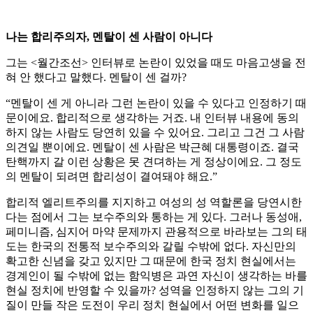
나는 합리주의자, 멘탈이 센 사람이 아니다
그는 <월간조선> 인터뷰로 논란이 있었을 때도 마음고생을 전
혀 안 했다고 말했다. 멘탈이 센 걸까?
“멘탈이 센 게 아니라 그런 논란이 있을 수 있다고 인정하기 때
문이에요. 합리적으로 생각하는 거죠. 내 인터뷰 내용에 동의
하지 않는 사람도 당연히 있을 수 있어요. 그리고 그건 그 사람
의견일 뿐이에요. 멘탈이 센 사람은 박근혜 대통령이죠. 결국
탄핵까지 갈 이런 상황은 못 견뎌하는 게 정상이에요. 그 정도
의 멘탈이 되려면 합리성이 결여돼야 해요.”
합리적 엘리트주의를 지지하고 여성의 성 역할론을 당연시한
다는 점에서 그는 보수주의와 통하는 게 있다. 그러나 동성애,
페미니즘, 심지어 마약 문제까지 관용적으로 바라보는 그의 태
도는 한국의 전통적 보수주의와 갈릴 수밖에 없다. 자신만의
확고한 신념을 갖고 있지만 그 때문에 한국 정치 현실에서는
경계인이 될 수밖에 없는 함익병은 과연 자신이 생각하는 바를
현실 정치에 반영할 수 있을까? 성역을 인정하지 않는 그의 기
질이 만들 작은 도전이 우리 정치 현실에서 어떤 변화를 일으