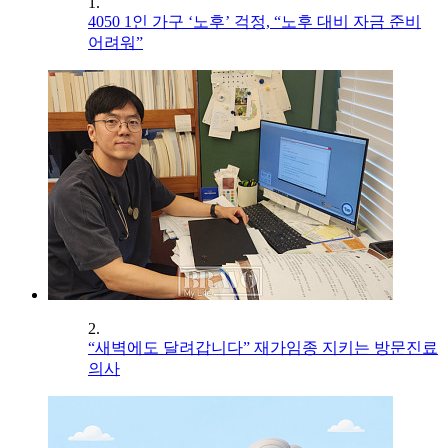
1.
4050 1인 가구 ‘노후’ 걱정, “노후 대비 자금 준비
어려워”
2.
“새벽에도 달려갑니다” 재가임종 지키는 방문진료
의사