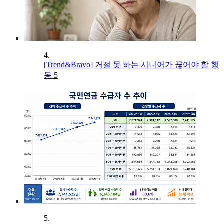
4.
[Trend&Bravo] 거절 못 하는 시니어가 끊어야 할 행
동 5
5.