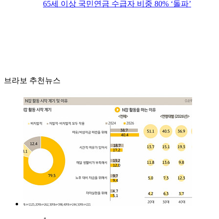
65세 이상 국민연금 수급자 비중 80% ‘돌파’
브라보 추천뉴스