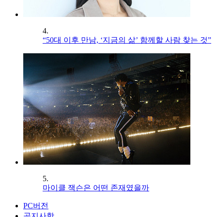
4.
“50대 이후 만남, ‘지금의 삶’ 함께할 사람 찾는 것”
5.
마이클 잭슨은 어떤 존재였을까
PC버전
공지사항