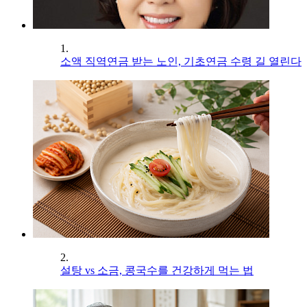
1.
소액 직역연금 받는 노인, 기초연금 수령 길 열린다
2.
설탕 vs 소금, 콩국수를 건강하게 먹는 법