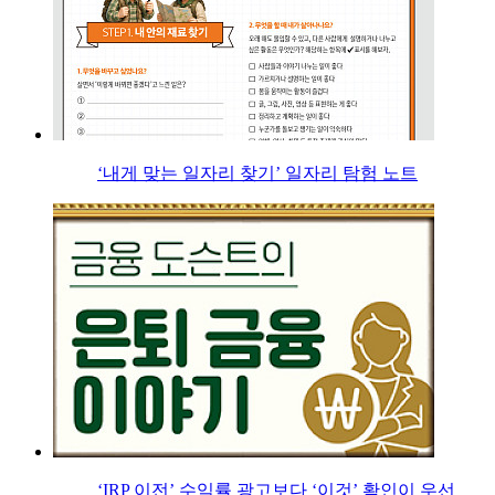
‘내게 맞는 일자리 찾기’ 일자리 탐험 노트
‘IRP 이전’ 수익률 광고보다 ‘이것’ 확인이 우선