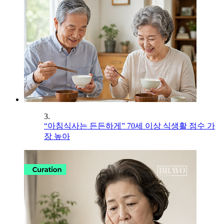
3.
“아침식사는 든든하게” 70세 이상 식생활 점수 가
장 높아