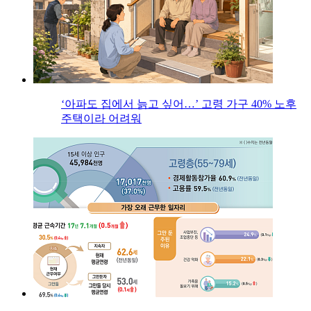
‘아파도 집에서 늙고 싶어…’ 고령 가구 40% 노후
주택이라 어려워