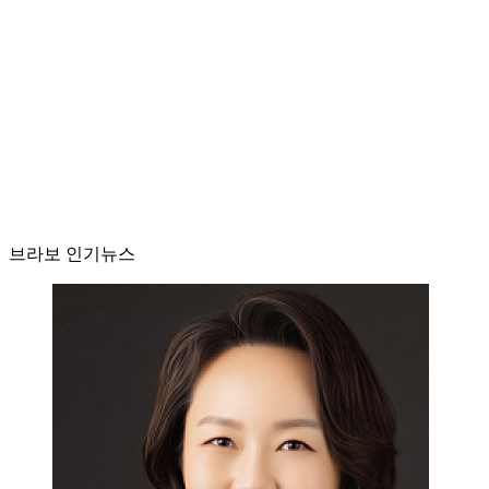
브라보 인기뉴스