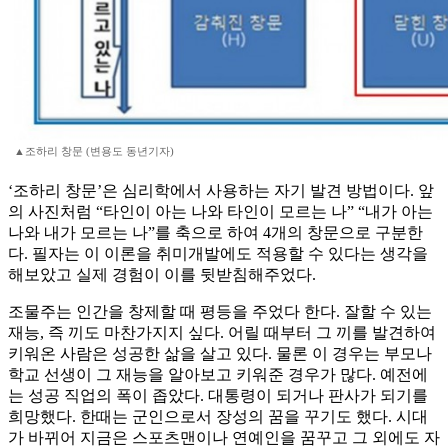
▲조하리 창문 (변용도 동년기자)
‘조하리 창문’은 심리학에서 사용하는 자기 발견 방법이다. 앞
의 사진처럼 “타인이 아는 나와 타인이 모르는 나” “내가 아는
나와 내가 모르는 나”를 축으로 하여 4개의 창문으로 구분한
다. 필자는 이 이론을 취미개발에도 적용할 수 있다는 생각을
해보았고 실제 경험이 이를 뒷받침해주었다.
조물주는 인간을 창제할 때 평등을 주었다 한다. 잘할 수 있는
재능, 즉 끼도 마찬가지지 싶다. 어릴 때부터 그 끼를 발견하여
키워온 사람은 성공한 삶을 살고 있다. 물론 이 경우는 부모나
학교 선생이 그 재능을 알아보고 키워준 경우가 많다. 예전에
는 성공 직업의 폭이 좁았다. 대통령이 되거나 판사가 되기를
희망했다. 한때는 군인으로서 장성의 꿈을 꾸기도 했다. 시대
가 바뀌어 지금은 스포츠맨이나 연예인을 꿈꾸고 그 외에도 자