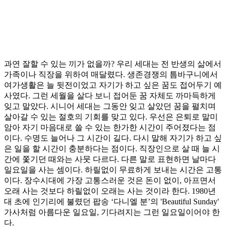
과연 잘할 수 있는 끼가 없을까? 우리 세대는 전 반생의 삶에서
가족이나 직장을 위하여 매달렸다. 생존경쟁의 틈바구니에서
여가생활은 늘 뒷전이었고 자기가 하고 싶은 꿈도 접어두기 예
사였다. 그런 세월을 살다 보니 접어둔 꿈 자체도 까마득하게
잊고 말았다. 시니어 세대는 그동안 잊고 살았던 꿈을 펼치며
살아갈 수 있는 절호의 기회를 맞고 있다. 우선은 은퇴로 말미
암아 자기 마음대로 쓸 수 있는 한가한 시간이 주어졌다는 점
이다. 수명도 늘어나 그 시간이 길다. 다시 말해 자기가 하고 싶
은 일을 할 시간이 충분하다는 점이다. 직장인으로 살 때 늘 시
간에 쫓기던 때와는 사뭇 다르다. 다른 말로 표현하면 날마다
일요일을 사는 셈이다. 하릴없이 무료하게 보내는 시간은 고통
이다. 장수시대에 가장 고통스러운 것은 돈이 없이, 아프면서
오래 사는 것보다 하릴없이 오래는 사는 것이라 한다. 1980년
대 초에 인기리에 불렸던 팝송 ‘다니엘 분’의 'Beautiful Sunday'
가사처럼 아름다운 일요일, 기다려지는 그런 일요일이어야 한
다.