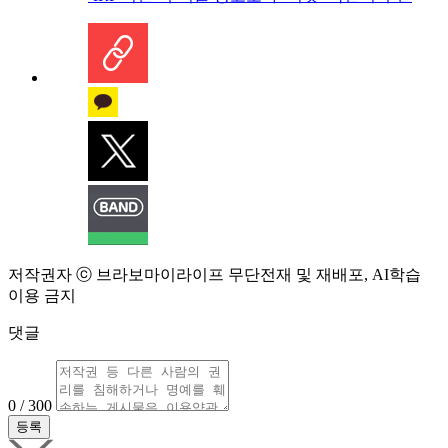
저작권자 ⓒ 브라보마이라이프 무단전재 및 재배포, AI학습
이용 금지
댓글
0 / 300