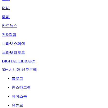
머니
테마
카드뉴스
컷&칼럼
브라보스페셜
브라보리포트
DIGITAL LIBRARY
50+ 시니어 신춘문예
블로그
인스타그램
페이스북
유튜브