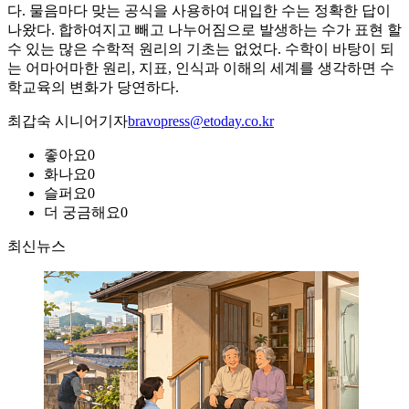
다. 물음마다 맞는 공식을 사용하여 대입한 수는 정확한 답이
나왔다. 합하여지고 빼고 나누어짐으로 발생하는 수가 표현 할
수 있는 많은 수학적 원리의 기초는 없었다. 수학이 바탕이 되
는 어마어마한 원리, 지표, 인식과 이해의 세계를 생각하면 수
학교육의 변화가 당연하다.
최갑숙 시니어기자
bravopress@etoday.co.kr
좋아요
0
화나요
0
슬퍼요
0
더 궁금해요
0
최신뉴스