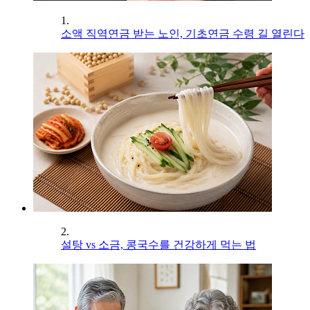
1.
소액 직역연금 받는 노인, 기초연금 수령 길 열린다
2.
설탕 vs 소금, 콩국수를 건강하게 먹는 법