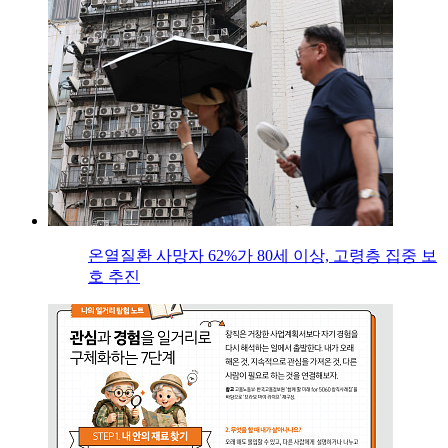
온열질환 사망자 62%가 80세 이상, 고령층 집중 보
호 추진