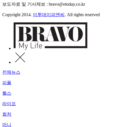
보도자료 및 기사제보 : bravo@etoday.co.kr
Copyright 2014.
이투데이피엔씨
. All rights reserved
전체뉴스
피플
헬스
라이프
컬처
머니