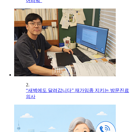
어려워”
2.
“새벽에도 달려갑니다” 재가임종 지키는 방문진료
의사