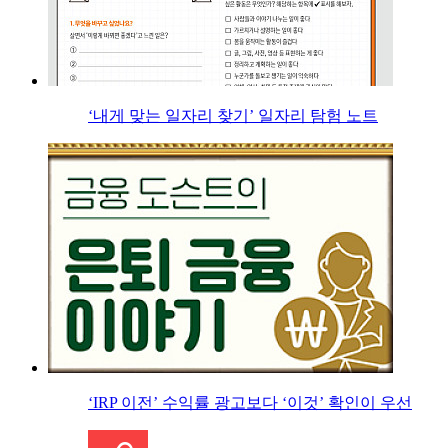
‘내게 맞는 일자리 찾기’ 일자리 탐험 노트
‘IRP 이전’ 수익률 광고보다 ‘이것’ 확인이 우선