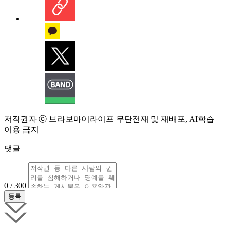
저작권자 ⓒ 브라보마이라이프 무단전재 및 재배포, AI학습
이용 금지
댓글
0 / 300