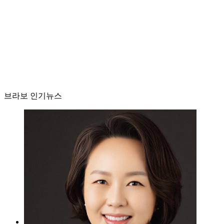
브라보 인기뉴스