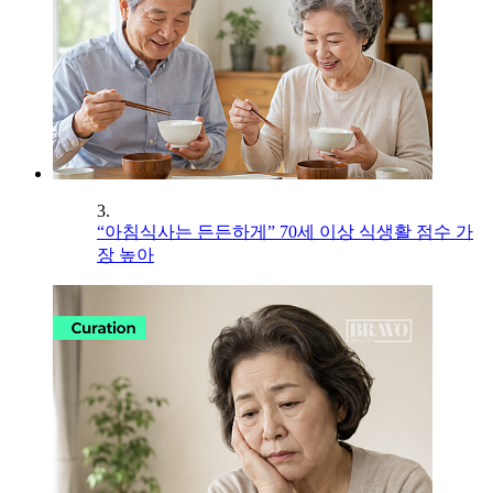
3.
“아침식사는 든든하게” 70세 이상 식생활 점수 가
장 높아