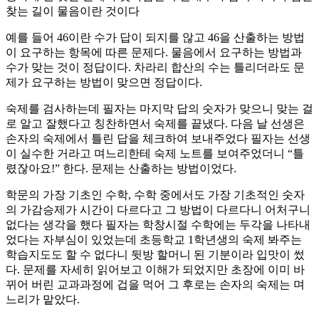
찾는 길이 물음이란 것이다
예를 들어 46이란 수가 답이 되지를 않고 46을 산출하는 방법
이 요구하는 항목에 따른 문제다. 물음에서 요구하는 방법과
수가 맞는 것이 정답이다. 차라리 합산의 수는 틀리더라도 문
제가 요구하는 방법이 맞으면 정답이다.
숙제를 검사하는데 필자는 마지막 답의 숫자가 맞으니 맞는 걸
로 알고 잘했다고 칭찬하면서 숙제를 끝냈다. 다음 날 선생은
손자의 숙제에서 틀린 답을 체크하여 보내주었다 필자는 선생
이 실수한 거라고 며느리한테 숙제 노트를 보여주었더니 “틀
렸잖아요!” 한다. 문제는 산출하는 방법이었다.
학문의 가장 기초인 수학, 수학 중에서도 가장 기초적인 숫자
의 가감승제가 시간이 다르다고 그 방법이 다르다니 어처구니
없다는 생각을 했다 필자는 학창시절 수학에는 두각을 나타내
었다는 자부심이 있었는데 초등학교 1학년생의 숙제 봐주는
학습지도도 할 수 없다니 뒷방 할머니 된 기분이라 입맛이 썼
다. 문제를 자세히 읽어보고 이해가 되었지만 초장에 이미 바
뀌어 버린 교과과정에 겁을 먹어 그 후로는 손자의 숙제는 며
느리가 맡았다.