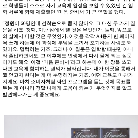
로 학생들이 스스로 자기 교육에 열정을 보일 수 있었던 건 입
학 서류에 함께 제출했던 ‘마음 준비서’가 큰 역할을 했다.
“정원이 60명인데 선착순으로 뽑지 않아요. 그 대신 두 가지 질
문을 하죠. 첫째, 지난 삶에서 뺄 것은 무엇인가. 둘째, 앞으로
의 삶에서 더할 것은 무엇인가. 이것을 각각 A4용지 반 페이지
씩 쓰게 하는데 이 과정에 부담을 느껴서 포기하는 사람도 꽤
있어요. 덜컥하는 거죠. 그러나 이 질문은 입학할 때뿐만 아니
라 졸업하면서도, 그 이후에도 인생에서 다시 묻게 되는 질문
이기도 해요. 이걸 ‘마음 준비서’라고 하는데 이 한 장을 쓰고
나면 교육에 참여하는 결의가 달라집니다. 내가 이곳을 통해서
뭘 얻고자 한다는 게 더 분명해지는 거죠. 어떤 교육도 마찬가
지예요. 마치 소비자처럼 짜인 프로그램을 듣는 것에 목표를
두는 게 아니라 정말 나에게 도움이 되는 게 무엇인지를 알고
발견해나가는 게 중요해요.”