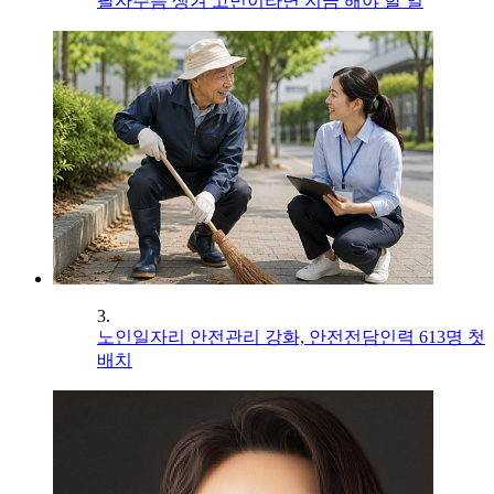
팔자주름 생겨 고민이라면 지금 해야 할 일
3.
노인일자리 안전관리 강화, 안전전담인력 613명 첫
배치