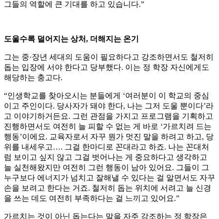
그들의 역할에 큰 기대를 하고 있습니다.”
도울수록 덜어지는 상처, 더해지는 온기
그는 중·장년 세대의 도움이 필요하다고 강조하면서도 철저히
돕는 입장에 서야 한다고 당부했다. 이는 정 학장 자신에게도
해당하는 충고다.
“인생학교를 찾아오시는 분들에게 ‘여러분이 이 학교의 중심
이고 주인이다. 당사자가 돼야 한다, 나는 그저 도울 뿐이다’라
고 이야기하거든요. 그런 관점을 가지고 프로그램을 기획하고
진행하면서도 여전히 늘 피할 수 없는 게 바로 ‘가르치려 드는
행동’이에요. 교육자로서 자꾸 뭔가 멋진 말을 하려고 하고, 당
위를 내세우고…. 그걸 한마디로 꼰대라고 하죠. 나는 꼰대처
럼 보이고 싶지 않고 그걸 벗어나는 게 중요하다고 생각하고
늘 실천해왔지만 여전히 그런 행동이 남아 있어요. 그들이 그
누구보다 에너지가 넘치고 잘해낼 수 있다는 걸 알면서도 자꾸
손을 보려고 한다는 거죠. 철저히 돕는 위치에 서려고 늘 신경
을 쓰는 데도 여전히 부족하다는 걸 느끼고 있어요.”
가르치는 것이 아닌 돕는다는 말을 자주 강조하는 정 학장은