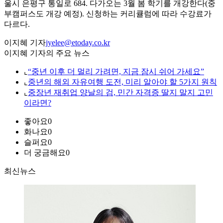
울시 은평구 통일로 684. 다가오는 3월 봄 학기를 개강한다(중
부캠퍼스도 개강 예정). 신청하는 커리큘럼에 따라 수강료가
다르다.
이지혜 기자
jyelee@etoday.co.kr
이지혜 기자의 주요 뉴스
⌞
“중년 이후 더 멀리 가려면, 지금 잠시 쉬어 가세요”
⌞
중년의 해외 자유여행 도전, 미리 알아야 할 5가지 원칙
⌞
중장년 재취업 양날의 검, 민간 자격증 딸지 말지 고민
이라면?
좋아요
0
화나요
0
슬퍼요
0
더 궁금해요
0
최신뉴스