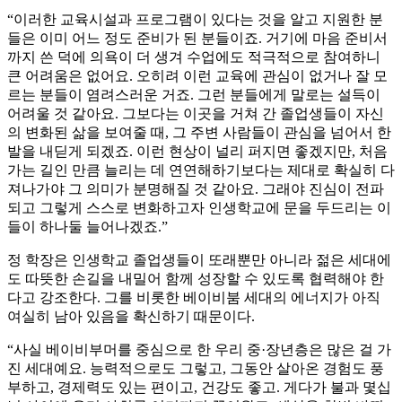
“이러한 교육시설과 프로그램이 있다는 것을 알고 지원한 분
들은 이미 어느 정도 준비가 된 분들이죠. 거기에 마음 준비서
까지 쓴 덕에 의욕이 더 생겨 수업에도 적극적으로 참여하니
큰 어려움은 없어요. 오히려 이런 교육에 관심이 없거나 잘 모
르는 분들이 염려스러운 거죠. 그런 분들에게 말로는 설득이
어려울 것 같아요. 그보다는 이곳을 거쳐 간 졸업생들이 자신
의 변화된 삶을 보여줄 때, 그 주변 사람들이 관심을 넘어서 한
발을 내딛게 되겠죠. 이런 현상이 널리 퍼지면 좋겠지만, 처음
가는 길인 만큼 늘리는 데 연연해하기보다는 제대로 확실히 다
져나가야 그 의미가 분명해질 것 같아요. 그래야 진심이 전파
되고 그렇게 스스로 변화하고자 인생학교에 문을 두드리는 이
들이 하나둘 늘어나겠죠.”
정 학장은 인생학교 졸업생들이 또래뿐만 아니라 젊은 세대에
도 따뜻한 손길을 내밀어 함께 성장할 수 있도록 협력해야 한
다고 강조한다. 그를 비롯한 베이비붐 세대의 에너지가 아직
여실히 남아 있음을 확신하기 때문이다.
“사실 베이비부머를 중심으로 한 우리 중·장년층은 많은 걸 가
진 세대예요. 능력적으로도 그렇고, 그동안 살아온 경험도 풍
부하고, 경제력도 있는 편이고, 건강도 좋고. 게다가 불과 몇십