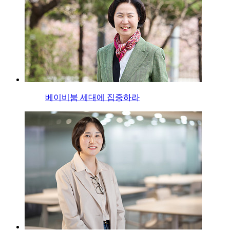
베이비붐 세대에 집중하라