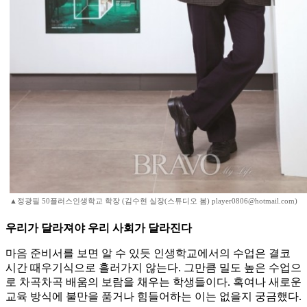
▲정광필 50플러스인생학교 학장 (김수현 실장(스튜디오 봄) player0806@hotmail.com)
우리가 달라져야 우리 사회가 달라진다
마음 준비서를 보면 알 수 있듯 인생학교에서의 수업은 결코
시간 때우기식으로 흘러가지 않는다. 그만큼 밀도 높은 수업으
로 차곡차곡 배움의 보람을 채우는 학생들이다. 혹여나 새로운
교육 방식에 불만을 품거나 힘들어하는 이는 없을지 궁금했다.