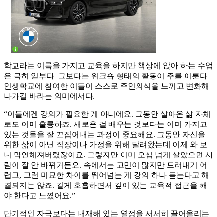
학교라는 이름을 가지고 교육을 하지만 책상에 앉아 하는 수업
은 극히 일부다. 그보다는 워크숍 형태의 활동이 주를 이룬다.
인생학교에 참여한 이들이 스스로 주인의식을 느끼고 변화해
나가길 바라는 의미에서다.
“이들에겐 강의가 필요한 게 아니에요. 그동안 살아온 삶 자체
로도 이미 훌륭하죠. 새로운 걸 배우는 것보다는 이미 가지고
있는 것들을 잘 끄집어내는 과정이 중요해요. 그동안 자신을
위한 삶이 아닌 직장이나 가정을 위해 달려왔는데 이제 와 보
니 막연해져버렸잖아요. 그렇지만 이미 오십 넘게 살았으면 사
람이 잘 안 바뀌거든요. 속에서는 고민이 많지만 드러내기 어
렵고, 그런 미묘한 차이를 뛰어넘는 게 강의 하나 듣는다고 해
결되지는 않죠. 길게 호흡하면서 깊이 있는 교육적 접근을 해
야 한다고 느꼈어요.”
단기적인 자극보다는 내재해 있는 열정을 서서히 끌어올리는