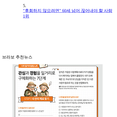
5.
"후회하지 않으려면" 60세 넘어 끊어내야 할 사람
1위
브라보 추천뉴스