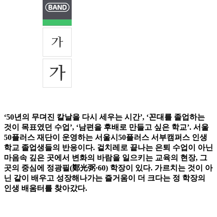
‘50년의 무뎌진 칼날을 다시 세우는 시간’, ‘꼰대를 졸업하는
것이 목표였던 수업’, ‘남편을 후배로 만들고 싶은 학교’. 서울
50플러스 재단이 운영하는 서울시50플러스 서부캠퍼스 인생
학교 졸업생들의 반응이다. 겉치레로 끝나는 은퇴 수업이 아닌
마음속 깊은 곳에서 변화의 바람을 일으키는 교육의 현장, 그
곳의 중심에 정광필(鄭光弼·60) 학장이 있다. 가르치는 것이 아
닌 같이 배우고 성장해나가는 즐거움이 더 크다는 정 학장의
인생 배움터를 찾아갔다.