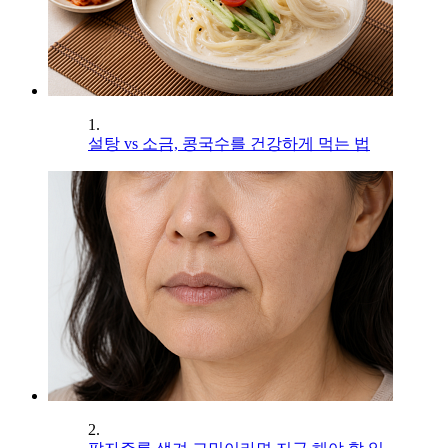
1.
설탕 vs 소금, 콩국수를 건강하게 먹는 법
2.