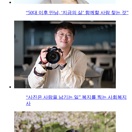
“50대 이후 만남, ‘지금의 삶’ 함께할 사람 찾는 것”
“사진은 사람을 남기는 일” 복지를 찍는 사회복지
사