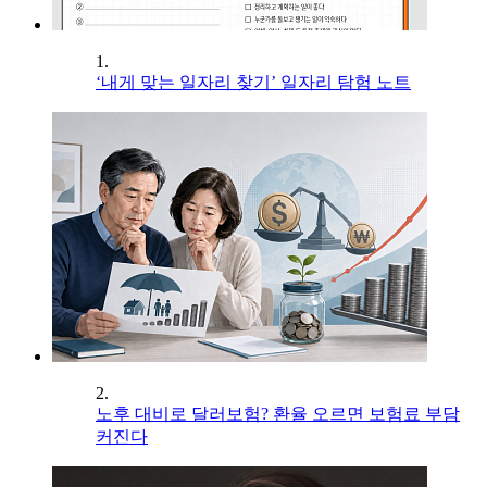
1.
‘내게 맞는 일자리 찾기’ 일자리 탐험 노트
2.
노후 대비로 달러보험? 환율 오르면 보험료 부담
커진다