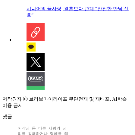
시니어의 끝사랑, 결혼보다 관계 “안전한 만남 선
호”
저작권자 ⓒ 브라보마이라이프 무단전재 및 재배포, AI학습
이용 금지
댓글