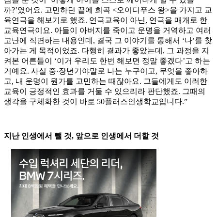
까?’였어요. 고민하던 끝에 희곡 <오이디푸스 왕>을 가지고 교
육연극을 해보기로 했죠. 연극교육이 아닌, 연극을 매개로 한
교육연극이요. 아들이 아버지를 죽이고 운명을 거역하고 여러
고난에 직면하는 내용인데, 결국 그 이야기를 통해서 ‘나’를 찾
아가는 게 목적이었죠. 다행히 결과가 좋았는데, 그 과정을 지
켜본 어른들이 ‘이거 우리도 한번 해보면 정말 좋겠다’고 하는
거예요. 사실 중·장년기야말로 나는 누구이고, 무엇을 좋아하
고, 내 운명이 뭔가를 고민하는 때잖아요. 그들에게도 이러한
교육이 긍정적인 효과를 거둘 수 있으리라 판단했죠. 그때의
생각을 구체화한 것이 바로 50플러스인생학교입니다.”
지난 인생에서 뺄 것, 앞으로 인생에서 더할 것