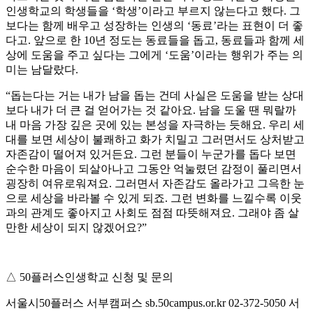
인생학교의 학생들을 ‘학생’이라고 부르지 않는다고 했다. 그
보다는 함께 배우고 성장하는 인생의 ‘동료’라는 표현이 더 좋
다고. 앞으로 한 10년 정도는 동료들을 돕고, 동료들과 함께 세
상에 도움을 주고 싶다는 그에게 ‘도움’이라는 행위가 주는 의
미는 남달랐다.
“돕는다는 거는 내가 남을 돕는 건데 사실은 도움을 받는 상대
보다 내가 더 큰 걸 얻어가는 것 같아요. 남을 도울 땐 뭐랄까
내 마음 가장 깊은 곳에 있는 본성을 자극하는 듯해요. 우리 세
대를 보면 세상이 불쾌하고 화가 치밀고 그러면서도 상처받고
자존감이 떨어져 있거든요. 그런 분들이 누군가를 돕다 보면
순수한 마음이 되살아나고 그동안 억눌렸던 감정이 풀리면서
굉장히 여유로워져요. 그러면서 자존감도 올라가고 그윽한 눈
으로 세상을 바라볼 수 있게 되죠. 그런 변화를 느낄수록 이웃
과의 관계도 좋아지고 사회도 점점 따뜻해져요. 그래야 좀 살
만한 세상이 되지 않겠어요?”
△ 50플러스인생학교 신청 및 문의
서울시50플러스 서부캠퍼스 sb.50campus.or.kr 02-372-5050 서