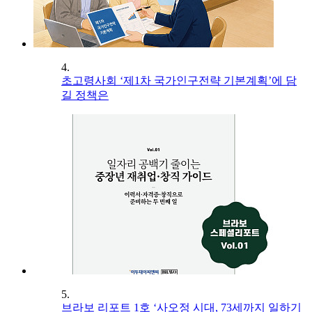
4.
초고령사회 ‘제1차 국가인구전략 기본계획’에 담
길 정책은
5.
브라보 리포트 1호 ‘사오정 시대, 73세까지 일하기