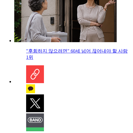
"후회하지 않으려면" 60세 넘어 끊어내야 할 사람
1위