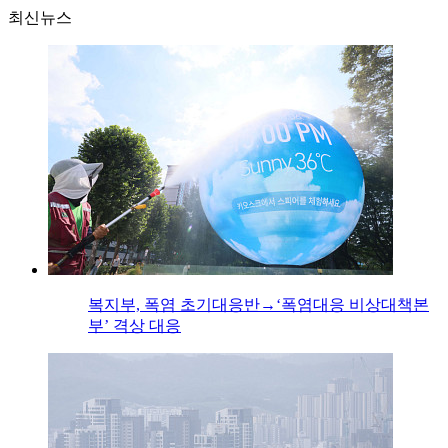
최신뉴스
복지부, 폭염 초기대응반→‘폭염대응 비상대책본
부’ 격상 대응