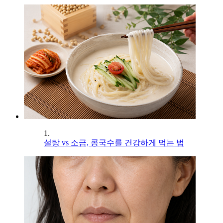
1.
설탕 vs 소금, 콩국수를 건강하게 먹는 법