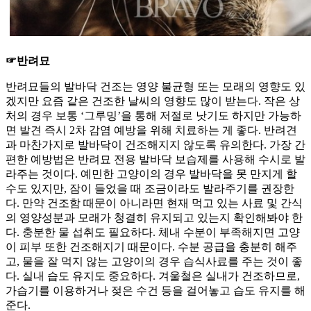
☞반려묘
반려묘들의 발바닥 건조는 영양 불균형 또는 모래의 영향도 있
겠지만 요즘 같은 건조한 날씨의 영향도 많이 받는다. 작은 상
처의 경우 보통 ‘그루밍’을 통해 저절로 낫기도 하지만 가능하
면 발견 즉시 2차 감염 예방을 위해 치료하는 게 좋다. 반려견
과 마찬가지로 발바닥이 건조해지지 않도록 유의한다. 가장 간
편한 예방법은 반려묘 전용 발바닥 보습제를 사용해 수시로 발
라주는 것이다. 예민한 고양이의 경우 발바닥을 못 만지게 할
수도 있지만, 잠이 들었을 때 조금이라도 발라주기를 권장한
다. 만약 건조함 때문이 아니라면 현재 먹고 있는 사료 및 간식
의 영양성분과 모래가 청결히 유지되고 있는지 확인해봐야 한
다. 충분한 물 섭취도 필요하다. 체내 수분이 부족해지면 고양
이 피부 또한 건조해지기 때문이다. 수분 공급을 충분히 해주
고, 물을 잘 먹지 않는 고양이의 경우 습식사료를 주는 것이 좋
다. 실내 습도 유지도 중요하다. 겨울철은 실내가 건조하므로,
가습기를 이용하거나 젖은 수건 등을 걸어놓고 습도 유지를 해
준다.