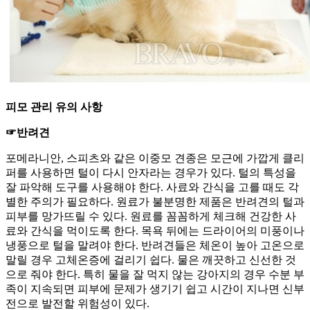
피모 관리 유의 사항
☞반려견
포메라니안, 스피츠와 같은 이중모 견종은 모근에 가깝게 클리
퍼를 사용하면 털이 다시 안자라는 경우가 있다. 털의 특성을
잘 파악해 도구를 사용해야 한다. 사료와 간식을 고를 때도 각
별한 주의가 필요하다. 원료가 불분명한 제품은 반려견의 털과
피부를 망가뜨릴 수 있다. 원료를 꼼꼼하게 체크해 건강한 사
료와 간식을 먹이도록 한다. 목욕 뒤에는 드라이어의 미풍이나
냉풍으로 털을 말려야 한다. 반려견들은 체온이 높아 고온으로
말릴 경우 고체온증에 걸리기 쉽다. 물은 깨끗하고 신선한 것
으로 줘야 한다. 특히 물을 잘 먹지 않는 강아지의 경우 수분 부
족이 지속되면 피부에 문제가 생기기 쉽고 시간이 지나면 신부
전으로 발전할 위험성이 있다.