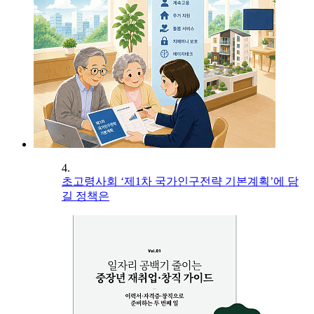
4.
초고령사회 ‘제1차 국가인구전략 기본계획’에 담
길 정책은