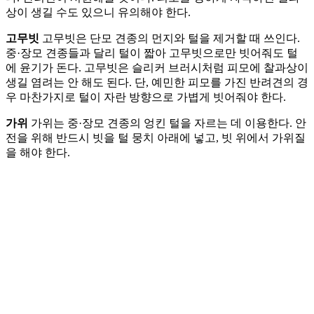
상이 생길 수도 있으니 유의해야 한다.
고무빗
고무빗은 단모 견종의 먼지와 털을 제거할 때 쓰인다.
중·장모 견종들과 달리 털이 짧아 고무빗으로만 빗어줘도 털
에 윤기가 돈다. 고무빗은 슬리커 브러시처럼 피모에 찰과상이
생길 염려는 안 해도 된다. 단, 예민한 피모를 가진 반려견의 경
우 마찬가지로 털이 자란 방향으로 가볍게 빗어줘야 한다.
가위
가위는 중·장모 견종의 엉킨 털을 자르는 데 이용한다. 안
전을 위해 반드시 빗을 털 뭉치 아래에 넣고, 빗 위에서 가위질
을 해야 한다.