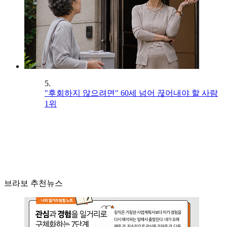
5.
"후회하지 않으려면" 60세 넘어 끊어내야 할 사람
1위
브라보 추천뉴스