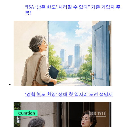
“ISA ‘남은 한도’ 사라질 수 있다” 기존 가입자 주
목!
‘경험 無도 환영’ 생애 첫 일자리 도전 설명서