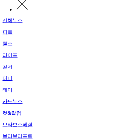
전체뉴스
피플
헬스
라이프
컬처
머니
테마
카드뉴스
컷&칼럼
브라보스페셜
브라보리포트