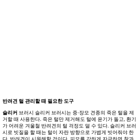
반려견 털 관리할 때 필요한 도구
슬리커
브러시 슬리커 브러시는 중·장모 견종의 죽은 털을 제
거할 때 사용한다. 죽은 털만 제거해도 털에 윤기가 돌고, 환기
가 어려운 겨울철 반려견의 털 걱정도 덜 수 있다. 슬리커 브러
시로 빗질을 할 때는 털이 자란 방향으로 가볍게 빗어줘야 한
다. 반려견이 시원해할 것이다. 피모를 강하게 자극하면 찰과