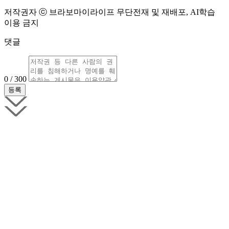
저작권자 ⓒ 브라보마이라이프 무단전재 및 재배포, AI학습
이용 금지
댓글
0 / 300