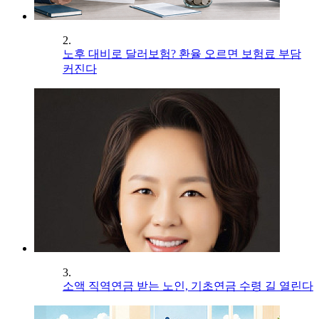
2.
노후 대비로 달러보험? 환율 오르면 보험료 부담
커진다
3.
소액 직역연금 받는 노인, 기초연금 수령 길 열린다