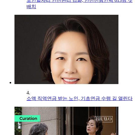
노인일자리 안전관리 강화, 안전전담인력 613명 첫
배치
4.
소액 직역연금 받는 노인, 기초연금 수령 길 열린다