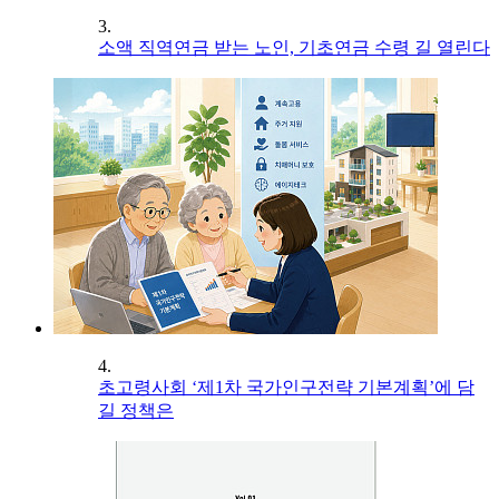
3.
소액 직역연금 받는 노인, 기초연금 수령 길 열린다
4.
초고령사회 ‘제1차 국가인구전략 기본계획’에 담
길 정책은