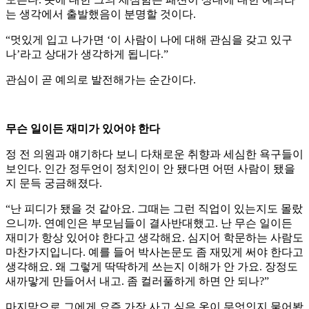
는 생각에서 출발했음이 분명할 것이다.
“멋있게 입고 나가면 ‘이 사람이 나에 대해 관심을 갖고 있구
나’라고 상대가 생각하게 됩니다.”
관심이 곧 예의로 발전해가는 순간이다.
무슨 일이든 재미가 있어야 한다
정 전 의원과 얘기하다 보니 다채로운 취향과 세심한 욕구들이
보인다. 인간 정두언이 정치인이 안 됐다면 어떤 사람이 됐을
지 문득 궁금해졌다.
“난 피디가 됐을 것 같아요. 그때는 그런 직업이 있는지도 몰랐
으니까. 연예인은 부모님들이 결사반대했고. 난 무슨 일이든
재미가 항상 있어야 한다고 생각해요. 심지어 학문하는 사람도
마찬가지입니다. 예를 들어 박사논문도 좀 재밌게 써야 한다고
생각해요. 왜 그렇게 딱딱하게 쓰는지 이해가 안 가요. 장정도
새까맣게 만들어서 내고. 좀 컬러풀하게 하면 안 되나?”
마지막으로 그에게 요즘 가장 사고 싶은 옷이 무엇인지 물어봤