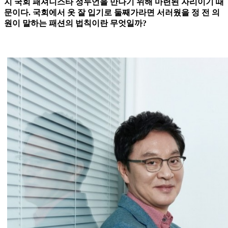
지 국회 패셔니스타 정두언을 만나기 위해 마련된 자리이기 때
문이다. 국회에서 옷 잘 입기로 둘째가라면 서러웠을 정 전 의
원이 말하는 패션의 법칙이란 무엇일까?