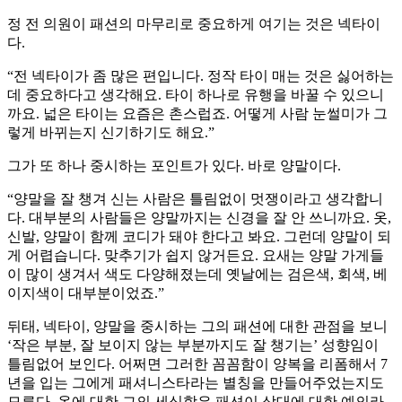
정 전 의원이 패션의 마무리로 중요하게 여기는 것은 넥타이
다.
“전 넥타이가 좀 많은 편입니다. 정작 타이 매는 것은 싫어하는
데 중요하다고 생각해요. 타이 하나로 유행을 바꿀 수 있으니
까요. 넓은 타이는 요즘은 촌스럽죠. 어떻게 사람 눈썰미가 그
렇게 바뀌는지 신기하기도 해요.”
그가 또 하나 중시하는 포인트가 있다. 바로 양말이다.
“양말을 잘 챙겨 신는 사람은 틀림없이 멋쟁이라고 생각합니
다. 대부분의 사람들은 양말까지는 신경을 잘 안 쓰니까요. 옷,
신발, 양말이 함께 코디가 돼야 한다고 봐요. 그런데 양말이 되
게 어렵습니다. 맞추기가 쉽지 않거든요. 요새는 양말 가게들
이 많이 생겨서 색도 다양해졌는데 옛날에는 검은색, 회색, 베
이지색이 대부분이었죠.”
뒤태, 넥타이, 양말을 중시하는 그의 패션에 대한 관점을 보니
‘작은 부분, 잘 보이지 않는 부분까지도 잘 챙기는’ 성향임이
틀림없어 보인다. 어쩌면 그러한 꼼꼼함이 양복을 리폼해서 7
년을 입는 그에게 패셔니스타라는 별칭을 만들어주었는지도
모른다. 옷에 대한 그의 세심함은 패션이 상대에 대한 예의라