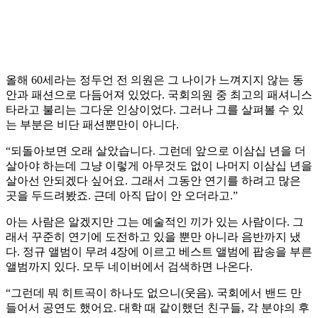
올해 60세라는 정두언 전 의원은 그 나이가 느껴지지 않는 동
안과 패션으로 다듬어져 있었다. 국회의원 중 최고의 패셔니스
타라고 불리는 그다운 인상이었다. 그러나 그를 살펴볼 수 있
는 부분은 비단 패션뿐만이 아니다.
“되돌아보면 오래 살았습니다. 그런데 앞으로 이삼십 년을 더
살아야 하는데 그냥 이렇게 아무것도 없이 나머지 이삼십 년을
살아선 안되겠다 싶어요. 그래서 그동안 연기를 하려고 많은
곳을 두드려봤죠. 근데 아직 답이 안 오더라고.”
아는 사람은 알겠지만 그는 예술적인 끼가 있는 사람이다. 그
래서 꾸준히 연기에 도전하고 있을 뿐만 아니라 음반까지 냈
다. 정규 앨범이 무려 4장에 이르고 베스트 앨범에 팝송을 부른
앨범까지 있다. 모두 네이버에서 검색하면 나온다.
“그런데 뭐 히트곡이 하나도 없으니(웃음). 국회에서 밴드 만
들어서 공연도 했어요. 대학 때 같이했던 친구들, 각 분야의 후