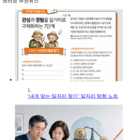
브라보 추천뉴스
1.
‘내게 맞는 일자리 찾기’ 일자리 탐험 노트