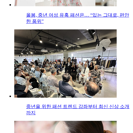
올봄, 중년 여성 유혹 패션은… “있는 그대로, 편안
한 품위”
중년을 위한 패션 트렌드 강좌부터 최신 신상 소개
까지