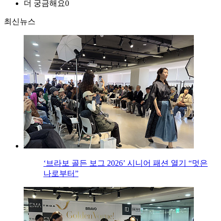
더 궁금해요
0
최신뉴스
‘브라보 골든 보그 2026’ 시니어 패션 열기 “멋은
나로부터”