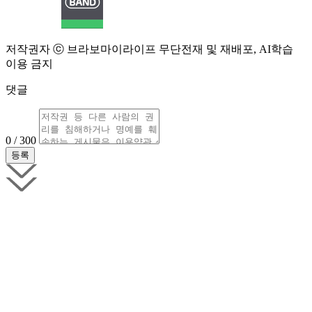
저작권자 ⓒ 브라보마이라이프 무단전재 및 재배포, AI학습
이용 금지
댓글
0 / 300