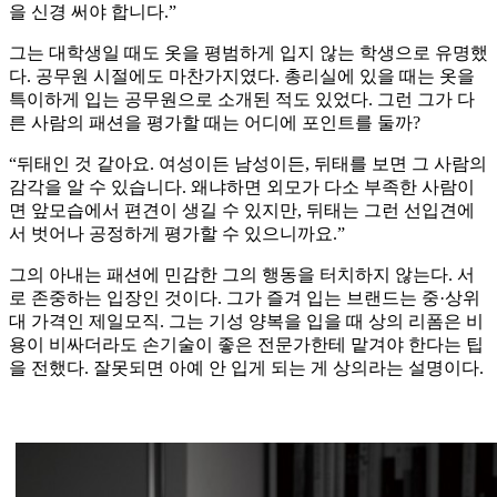
을 신경 써야 합니다.”
그는 대학생일 때도 옷을 평범하게 입지 않는 학생으로 유명했
다. 공무원 시절에도 마찬가지였다. 총리실에 있을 때는 옷을
특이하게 입는 공무원으로 소개된 적도 있었다. 그런 그가 다
른 사람의 패션을 평가할 때는 어디에 포인트를 둘까?
“뒤태인 것 같아요. 여성이든 남성이든, 뒤태를 보면 그 사람의
감각을 알 수 있습니다. 왜냐하면 외모가 다소 부족한 사람이
면 앞모습에서 편견이 생길 수 있지만, 뒤태는 그런 선입견에
서 벗어나 공정하게 평가할 수 있으니까요.”
그의 아내는 패션에 민감한 그의 행동을 터치하지 않는다. 서
로 존중하는 입장인 것이다. 그가 즐겨 입는 브랜드는 중·상위
대 가격인 제일모직. 그는 기성 양복을 입을 때 상의 리폼은 비
용이 비싸더라도 손기술이 좋은 전문가한테 맡겨야 한다는 팁
을 전했다. 잘못되면 아예 안 입게 되는 게 상의라는 설명이다.