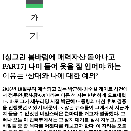
[싱그런 봄바람에 매력자산 돋아나고
PART7] 나이 들어 옷을 잘 입어야 하는
이유는 ‘상대와 나에 대한 예의’
2016년 10월부터 계속되고 있는 박근혜-최순실 게이트 사건에
서 정두언(鄭斗彦·60)이라는 이름 석 자는 빈번하게 오르내렸
다. 바로 그가 새누리당 시절 박근혜 대통령의 대선 후보 검증
을 진행했던 이였기 때문이다. 많은 뉴스들이 그에게서 지금까
지 들을 수 없었던 비밀스러운 한마디를 캐고자 열중했다. 그
러나 오늘 이 인터뷰에서는 그 정치 얘기를 잠시 치우고, 그의
비밀들 중 좀 색다른 어젠다를 캐보고자 한다. 이 자리는 오로