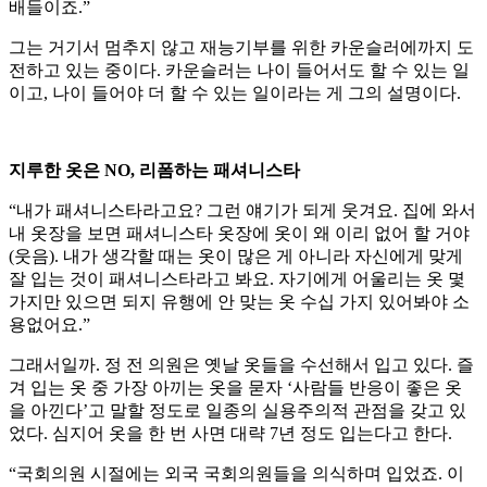
배들이죠.”
그는 거기서 멈추지 않고 재능기부를 위한 카운슬러에까지 도
전하고 있는 중이다. 카운슬러는 나이 들어서도 할 수 있는 일
이고, 나이 들어야 더 할 수 있는 일이라는 게 그의 설명이다.
지루한 옷은 NO, 리폼하는 패셔니스타
“내가 패셔니스타라고요? 그런 얘기가 되게 웃겨요. 집에 와서
내 옷장을 보면 패셔니스타 옷장에 옷이 왜 이리 없어 할 거야
(웃음). 내가 생각할 때는 옷이 많은 게 아니라 자신에게 맞게
잘 입는 것이 패셔니스타라고 봐요. 자기에게 어울리는 옷 몇
가지만 있으면 되지 유행에 안 맞는 옷 수십 가지 있어봐야 소
용없어요.”
그래서일까. 정 전 의원은 옛날 옷들을 수선해서 입고 있다. 즐
겨 입는 옷 중 가장 아끼는 옷을 묻자 ‘사람들 반응이 좋은 옷
을 아낀다’고 말할 정도로 일종의 실용주의적 관점을 갖고 있
었다. 심지어 옷을 한 번 사면 대략 7년 정도 입는다고 한다.
“국회의원 시절에는 외국 국회의원들을 의식하며 입었죠. 이