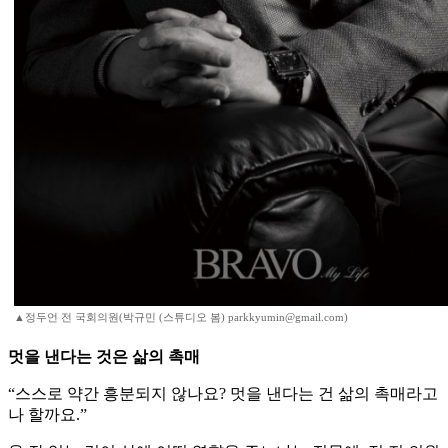
▲정두언 전 국회의원(박규민 (스튜디오 봄) parkkyumin@gmail.com)
멋을 낸다는 것은 삶의 촉매
“스스로 약간 흥분되지 않나요? 멋을 낸다는 건 삶의 촉매라고
나 할까요.”