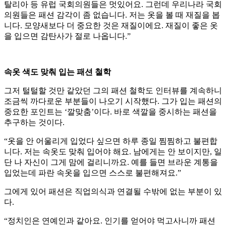
탈리아 등 유럽 국회의원들은 멋있어요. 그런데 우리나라 국회
의원들은 패션 감각이 좀 없습니다. 저는 옷을 볼 때 재질을 봅
니다. 모양새보다 더 중요한 것은 재질이에요. 재질이 좋은 옷
을 입으면 감탄사가 절로 나옵니다.”
속옷 색도 맞춰 입는 패션 철학
그저 털털할 것만 같았던 그의 패션 철학도 인터뷰를 계속하니
조금씩 까다로운 부분들이 나오기 시작했다. 그가 입는 패션의
중요한 포인트는 ‘깔맞춤’이다. 바로 색깔을 중시하는 패션을
추구하는 것이다.
“옷을 안 어울리게 입었다 싶으면 하루 종일 찜찜하고 불편합
니다. 저는 속옷도 맞춰 입어야 해요. 남에게는 안 보이지만, 일
단 나 자신이 그게 맘에 걸리니까요. 예를 들면 브라운 계통을
입었는데 파란 속옷을 입으면 스스로 불편해져요.”
그에게 있어 패션은 직업의식과 연결될 수밖에 없는 부분이 있
다.
“정치인은 연예인과 같아요. 인기를 얻어야 먹고사니까 패션