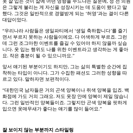
옷 잘 입는 것이 삶에 어떤 영향을 주느냐는 질문에, 정 전 의원
은 그렇게 불리는 게 자신을 성장시키는 데 도움이 됐다고 말
했다. 그것은 일반적으로 경멸받게 되는 ‘허영’과는 결이 다른
대답이었다.
“우리나라 사람들은 생일파티에서 ‘생일 축하합니다’를 즐기
면서 부르지 못하는 사람들이에요. 다 어색하게 부르죠. 그런
데 그런 조그마한 이벤트를 즐길 수 있어야 하지 않을까 싶습
니다. 옷 입는 행위도 나를 위한 이벤트라고 생각하는 게 좋아
요. 작은 흥분이 될 수 있으니까요.”
앞서 얘기된 부분이기도 하지만, 그는 삶의 특별한 순간에 집
착하는 타입이 아니다. 그가 수집한 패션도 그러한 성향을 따
르고 있다. 말하자면 보편적이다.
“대한민국 남자들은 거의 곤색 양복이나 쥐색 양복을 입죠. 백
화점에 가도 거의 그래요. 저도 옷장 안에 양복이 제일 많습니
다. 그런 일반적인 양복들이죠. 그렇지만 곤색 양복을 핏하게
입으면 옷매무새가 좋다는 얘기를 많이 들어요.”
잘 보이지 않는 부분까지 스타일링