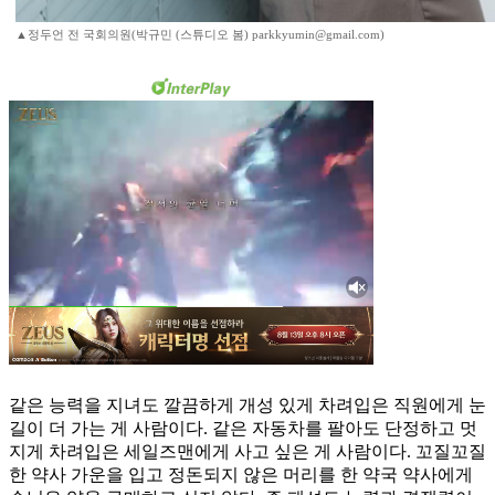
▲정두언 전 국회의원(박규민 (스튜디오 봄) parkkyumin@gmail.com)
같은 능력을 지녀도 깔끔하게 개성 있게 차려입은 직원에게 눈
길이 더 가는 게 사람이다. 같은 자동차를 팔아도 단정하고 멋
지게 차려입은 세일즈맨에게 사고 싶은 게 사람이다. 꼬질꼬질
한 약사 가운을 입고 정돈되지 않은 머리를 한 약국 약사에게