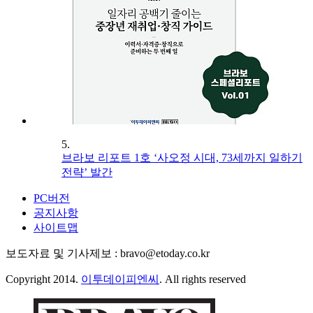
5.
브라보 리포트 1호 ‘사오정 시대, 73세까지 일하기
전략’ 발간
PC버전
공지사항
사이트맵
보도자료 및 기사제보 : bravo@etoday.co.kr
Copyright 2014.
이투데이피엔씨
. All rights reserved