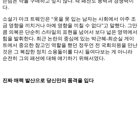
손님은 약을 구매하고 싶지 않다. 즉 패션도 능력과 경쟁력이
다.
소설가 마크 트웨인은 “옷을 못 입는 남자는 사회에서 아주 조
금 영향을 끼치거나 아예 영향을 끼칠 수 없다”고 말했다. 그만
큼 의복은 단순히 스타일의 표현을 넘어서 보다 넓은 영역에서
힘을 발휘한다. 최근 논란의 중심에 있는 박근혜-최순실 게이
트에서 중요한 참고인 역할을 했던 정두언 전 국회의원을 만난
것은 그 복잡한 정치 소용돌이를 다시 들여다보는 게 아니라
순전히 그의 패션에 대해 얘기하기 위해서였다.
진짜 매력 발산으로 당신만의 품격을 입다