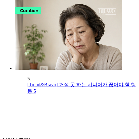
5.
[Trend&Bravo] 거절 못 하는 시니어가 끊어야 할 행
동 5