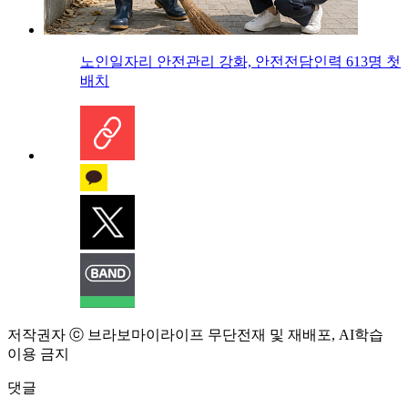
노인일자리 안전관리 강화, 안전전담인력 613명 첫
배치
저작권자 ⓒ 브라보마이라이프 무단전재 및 재배포, AI학습
이용 금지
댓글