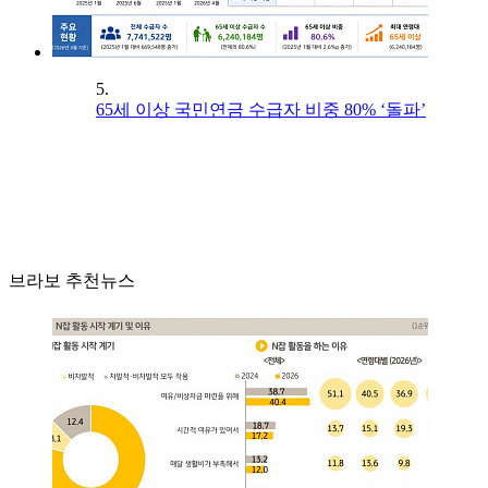
5.
65세 이상 국민연금 수급자 비중 80% ‘돌파’
브라보 추천뉴스