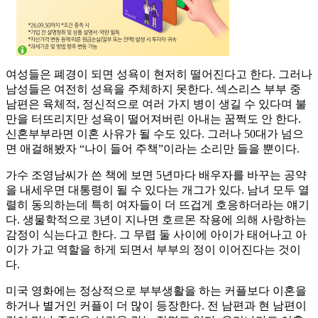
여성들은 폐경이 되면 성욕이 현저히 떨어진다고 한다. 그러나
남성들은 여전히 성욕을 주체하지 못한다. 섹스리스 부부 중
남편은 육체적, 정신적으로 여러 가지 병이 생길 수 있다며 불
만을 터뜨리지만 성욕이 떨어져버린 아내는 꿈쩍도 안 한다.
신혼부부라면 이혼 사유가 될 수도 있다. 그러나 50대가 넘으
면 애걸해봤자 “나이 들어 주책”이라는 소리만 들을 뿐이다.
가수 조영남씨가 쓴 책에 보면 5년마다 배우자를 바꾸는 공약
을 내세우면 대통령이 될 수 있다는 개그가 있다. 남녀 모두 열
렬히 동의하는데 특히 여자들이 더 뜨겁게 호응하더라는 얘기
다. 생물학적으로 3년이 지나면 호르몬 작용에 의해 사랑하는
감정이 식는다고 한다. 그 무렵 둘 사이에 아이가 태어나고 아
이가 가교 역할을 하게 되면서 부부의 정이 이어진다는 것이
다.
미국 영화에는 정상적으로 부부생활을 하는 커플보다 이혼을
하거나 별거인 커플이 더 많이 등장한다. 전 남편과 현 남편이