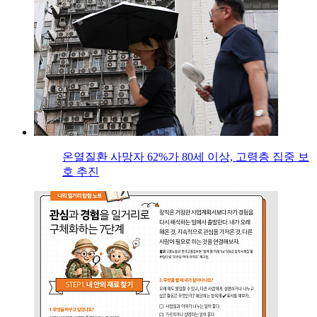
온열질환 사망자 62%가 80세 이상, 고령층 집중 보
호 추진