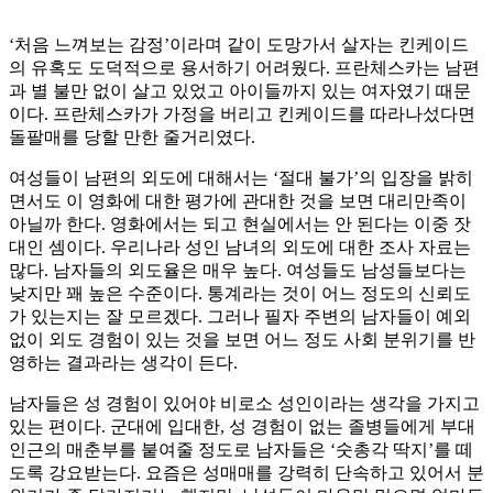
‘처음 느껴보는 감정’이라며 같이 도망가서 살자는 킨케이드
의 유혹도 도덕적으로 용서하기 어려웠다. 프란체스카는 남편
과 별 불만 없이 살고 있었고 아이들까지 있는 여자였기 때문
이다. 프란체스카가 가정을 버리고 킨케이드를 따라나섰다면
돌팔매를 당할 만한 줄거리였다.
여성들이 남편의 외도에 대해서는 ‘절대 불가’의 입장을 밝히
면서도 이 영화에 대한 평가에 관대한 것을 보면 대리만족이
아닐까 한다. 영화에서는 되고 현실에서는 안 된다는 이중 잣
대인 셈이다. 우리나라 성인 남녀의 외도에 대한 조사 자료는
많다. 남자들의 외도율은 매우 높다. 여성들도 남성들보다는
낮지만 꽤 높은 수준이다. 통계라는 것이 어느 정도의 신뢰도
가 있는지는 잘 모르겠다. 그러나 필자 주변의 남자들이 예외
없이 외도 경험이 있는 것을 보면 어느 정도 사회 분위기를 반
영하는 결과라는 생각이 든다.
남자들은 성 경험이 있어야 비로소 성인이라는 생각을 가지고
있는 편이다. 군대에 입대한, 성 경험이 없는 졸병들에게 부대
인근의 매춘부를 붙여줄 정도로 남자들은 ‘숫총각 딱지’를 떼
도록 강요받는다. 요즘은 성매매를 강력히 단속하고 있어서 분