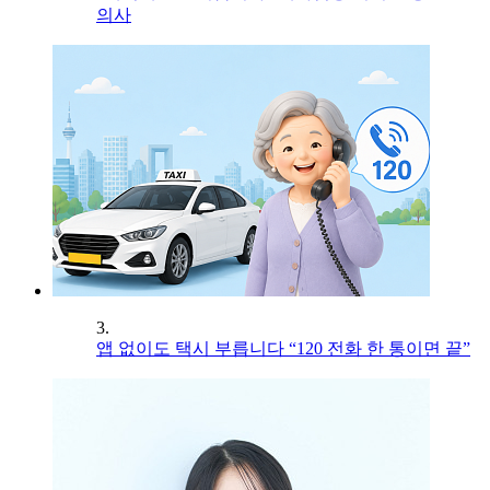
의사
3.
앱 없이도 택시 부릅니다 “120 전화 한 통이면 끝”