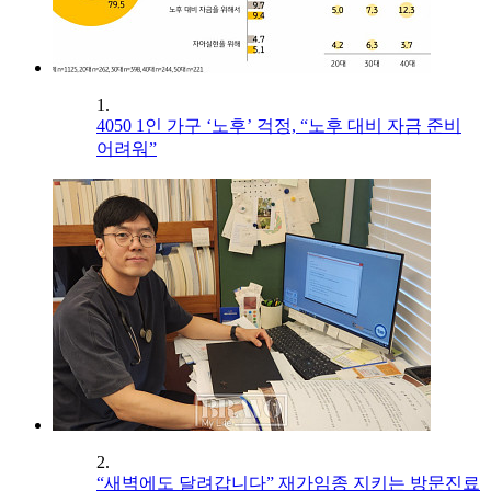
1.
4050 1인 가구 ‘노후’ 걱정, “노후 대비 자금 준비
어려워”
2.
“새벽에도 달려갑니다” 재가임종 지키는 방문진료