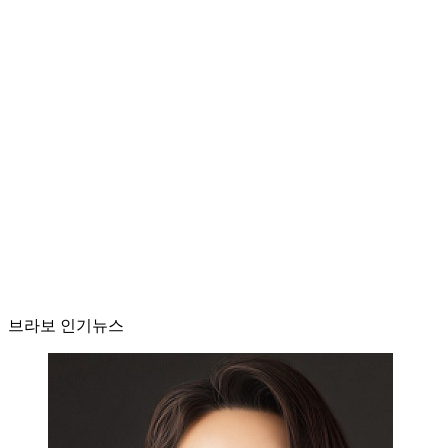
브라보 인기뉴스