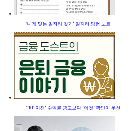
‘내게 맞는 일자리 찾기’ 일자리 탐험 노트
‘IRP 이전’ 수익률 광고보다 ‘이것’ 확인이 우선