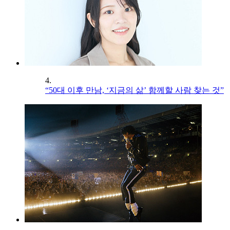
4.
“50대 이후 만남, ‘지금의 삶’ 함께할 사람 찾는 것”