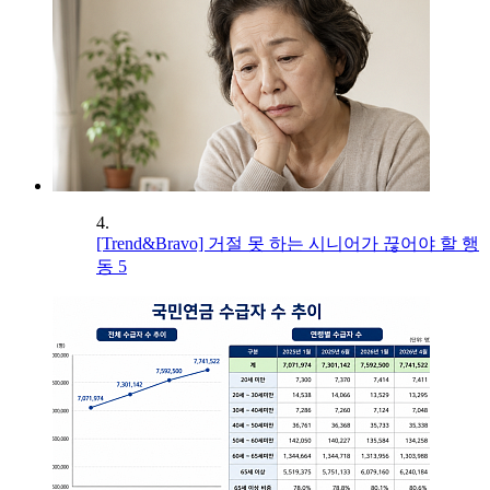
4.
[Trend&Bravo] 거절 못 하는 시니어가 끊어야 할 행
동 5