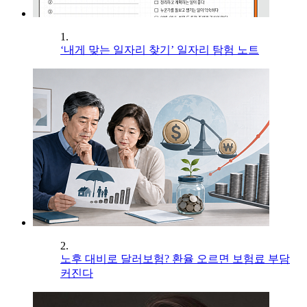
1.
‘내게 맞는 일자리 찾기’ 일자리 탐험 노트
2.
노후 대비로 달러보험? 환율 오르면 보험료 부담
커진다