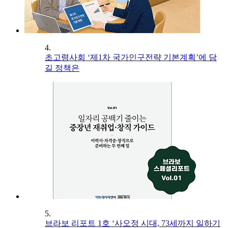
4.
초고령사회 ‘제1차 국가인구전략 기본계획’에 담
길 정책은
5.
브라보 리포트 1호 ‘사오정 시대, 73세까지 일하기