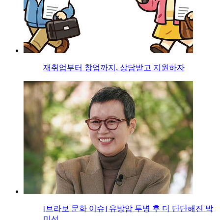
재취업부터 창업까지, 상담받고 지원하자
[브라보 문화 이슈] 유방암 투병 후 더 단단해진 박
미선