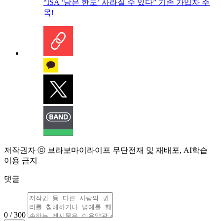
“ISA ‘남은 한도’ 사라질 수 있다” 기존 가입자 주
목!
저작권자 ⓒ 브라보마이라이프 무단전재 및 재배포, AI학습
이용 금지
댓글
0 / 300