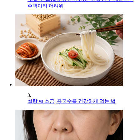
주택이라 어려워
3.
설탕 vs 소금, 콩국수를 건강하게 먹는 법