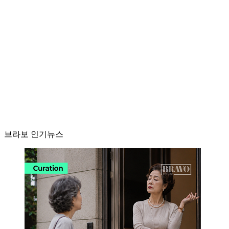
브라보 인기뉴스