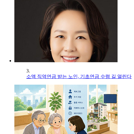
3.
소액 직역연금 받는 노인, 기초연금 수령 길 열린다