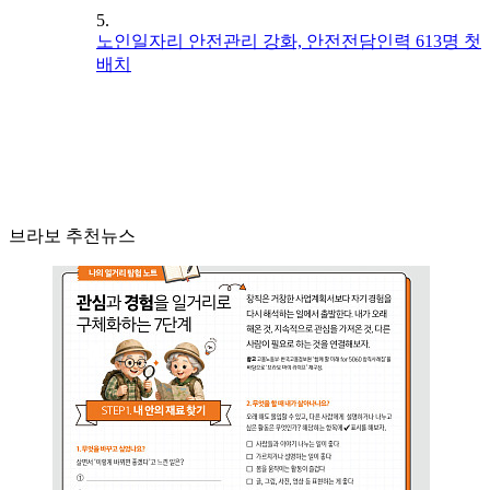
5.
노인일자리 안전관리 강화, 안전전담인력 613명 첫
배치
브라보 추천뉴스