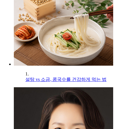
1.
설탕 vs 소금, 콩국수를 건강하게 먹는 법