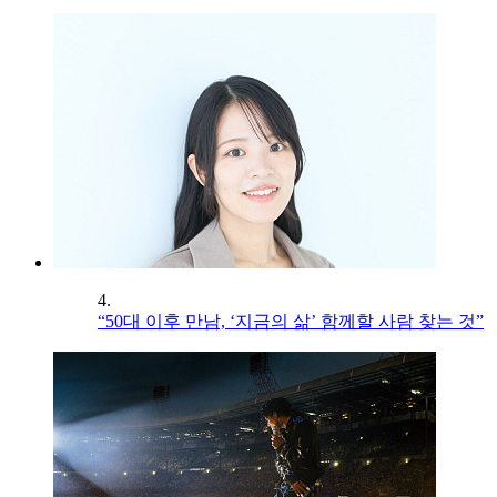
4.
“50대 이후 만남, ‘지금의 삶’ 함께할 사람 찾는 것”