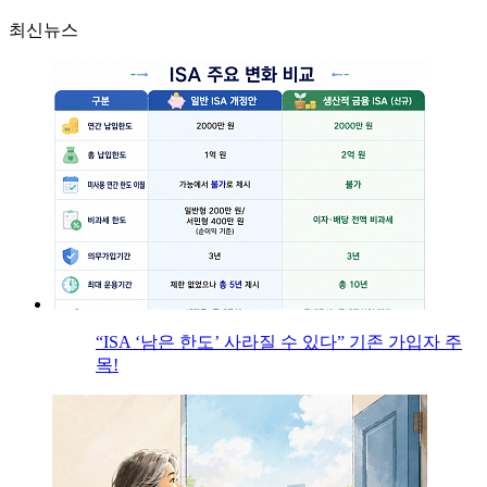
최신뉴스
“ISA ‘남은 한도’ 사라질 수 있다” 기존 가입자 주
목!