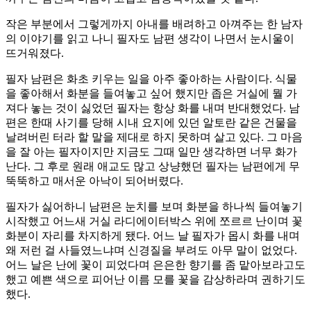
작은 부분에서 그렇게까지 아내를 배려하고 아껴주는 한 남자
의 이야기를 읽고 나니 필자도 남편 생각이 나면서 눈시울이
뜨거워졌다.
필자 남편은 화초 키우는 일을 아주 좋아하는 사람이다. 식물
을 좋아해서 화분을 들여놓고 싶어 했지만 좁은 거실에 뭘 가
져다 놓는 것이 싫었던 필자는 항상 화를 내며 반대했었다. 남
편은 한때 사기를 당해 시내 요지에 있던 알토란 같은 건물을
날려버린 터라 할 말을 제대로 하지 못하며 살고 있다. 그 마음
을 잘 아는 필자이지만 지금도 그때 일만 생각하면 너무 화가
난다. 그 후로 원래 애교도 많고 상냥했던 필자는 남편에게 무
뚝뚝하고 매서운 아낙이 되어버렸다.
필자가 싫어하니 남편은 눈치를 보며 화분을 하나씩 들여놓기
시작했고 어느새 거실 라디에이터박스 위에 쪼르르 난이며 꽃
화분이 자리를 차지하게 됐다. 어느 날 필자가 몹시 화를 내며
왜 저런 걸 사들였느냐며 신경질을 부려도 아무 말이 없었다.
어느 날은 난에 꽃이 피었다며 은은한 향기를 좀 맡아보라고도
했고 예쁜 색으로 피어난 이름 모를 꽃을 감상하라며 권하기도
했다.