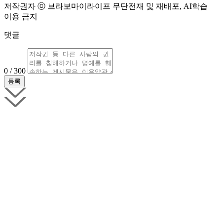
저작권자 ⓒ 브라보마이라이프 무단전재 및 재배포, AI학습
이용 금지
댓글
0 / 300