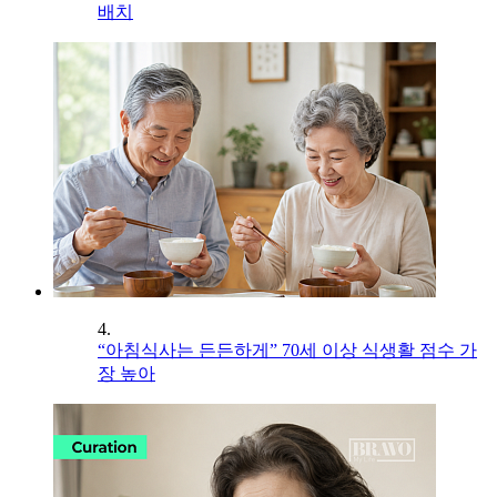
배치
4.
“아침식사는 든든하게” 70세 이상 식생활 점수 가
장 높아