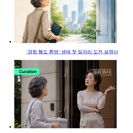
‘경험 無도 환영’ 생애 첫 일자리 도전 설명서