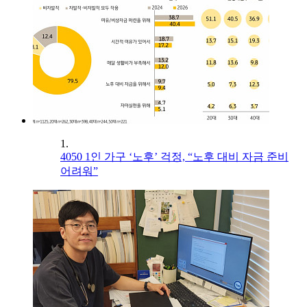
1.
4050 1인 가구 ‘노후’ 걱정, “노후 대비 자금 준비
어려워”