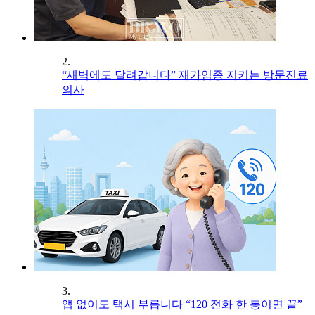
2.
“새벽에도 달려갑니다” 재가임종 지키는 방문진료
의사
3.
앱 없이도 택시 부릅니다 “120 전화 한 통이면 끝”