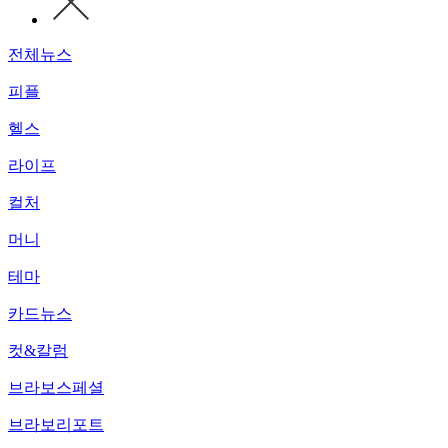
전체뉴스
피플
헬스
라이프
컬처
머니
테마
카드뉴스
컷&칼럼
브라보스페셜
브라보리포트