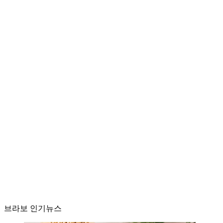
브라보 인기뉴스