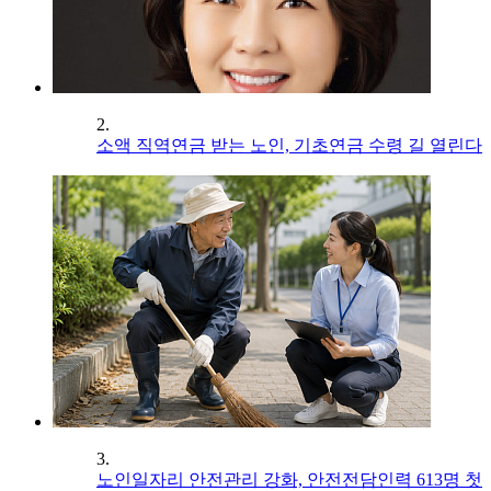
2.
소액 직역연금 받는 노인, 기초연금 수령 길 열린다
3.
노인일자리 안전관리 강화, 안전전담인력 613명 첫