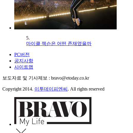
5.
마이클 잭슨은 어떤 존재였을까
PC버전
공지사항
사이트맵
보도자료 및 기사제보 : bravo@etoday.co.kr
Copyright 2014.
이투데이피엔씨
. All rights reserved