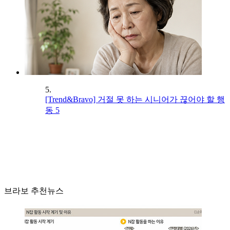
5.
[Trend&Bravo] 거절 못 하는 시니어가 끊어야 할 행
동 5
브라보 추천뉴스