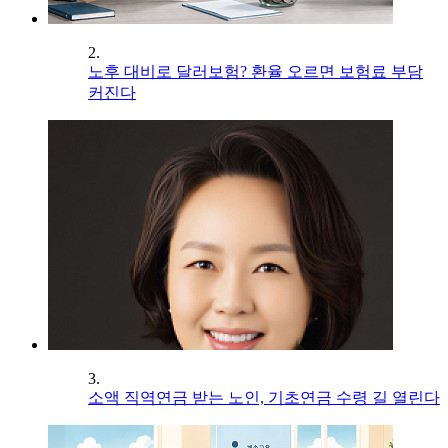
2.
노후 대비로 달러보험? 환율 오르면 보험료 부담
커진다
3.
소액 직역연금 받는 노인, 기초연금 수령 길 열린다