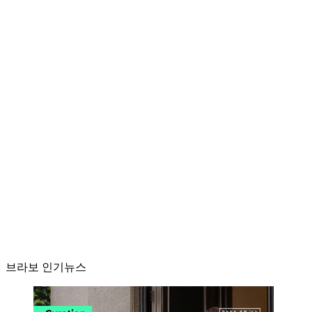
브라보 인기뉴스