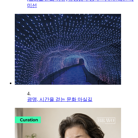
미선
4.
광명, 시간을 걷는 문화 마실길