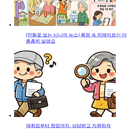
[만화로 보는 시니어 뉴스] 폭염 속 치매어르신 더
촘촘히 살펴요
재취업부터 창업까지, 상담받고 지원하자