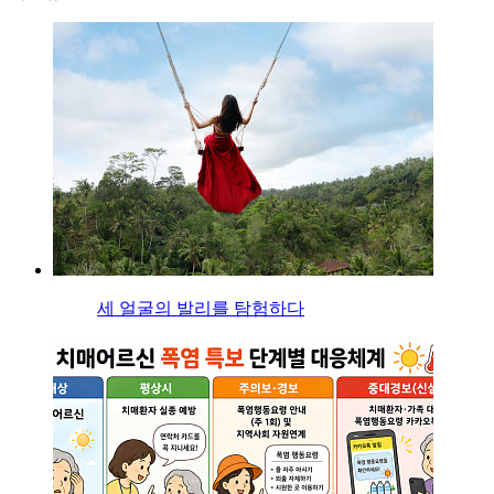
세 얼굴의 발리를 탐험하다