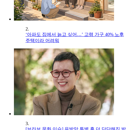
2.
‘아파도 집에서 늙고 싶어…’ 고령 가구 40% 노후
주택이라 어려워
3.
[브라보 문화 이슈] 유방암 투병 후 더 단단해진 박