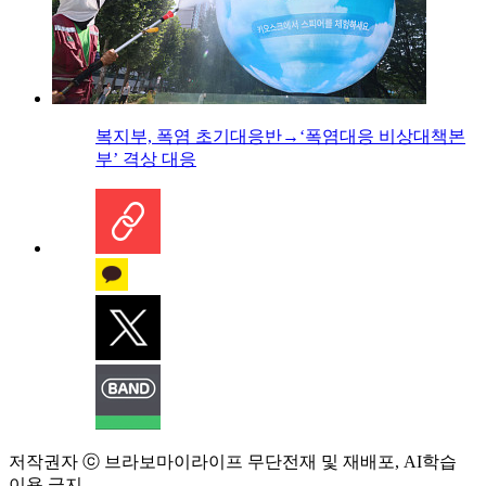
복지부, 폭염 초기대응반→‘폭염대응 비상대책본
부’ 격상 대응
저작권자 ⓒ 브라보마이라이프 무단전재 및 재배포, AI학습
이용 금지