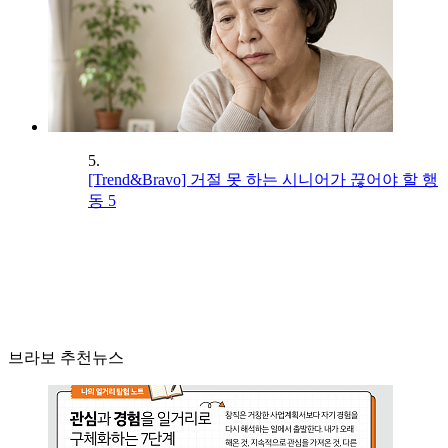
5.
[Trend&Bravo] 거절 못 하는 시니어가 끊어야 할 행
동 5
브라보 추천뉴스