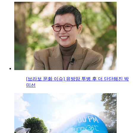
[브라보 문화 이슈] 유방암 투병 후 더 단단해진 박
미선