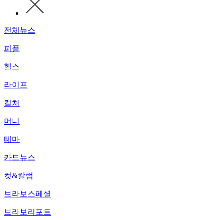
전체뉴스
피플
헬스
라이프
컬처
머니
테마
카드뉴스
컷&칼럼
브라보스페셜
브라보리포트