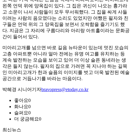
왼쪽 언덕 위에 양옥집이 있다. 그 집은 귀신이 나오는 흉가라
고 소문이 나서 사람들이 모두 무서워했다. 그 집을 싸게 사들
이려는 사람의 음모였다는 소리도 있었지만 어쨌든 필자와 친
구들은 언덕 위의 그 양옥집을 보면서 오싹함을 즐기기도 했
다. 지금은 그 자리에 구름다리와 아리랑 아트홀이라는 문화공
간이 들어서 있다.
미아리고개를 넘으면 바로 길음 뉴타운이 있는데 멋진 모습의
고층 아파트뿐 아니라 얼마 전에는 유명 여고를 유치하는 등
계속 발전하는 모습을 보이고 있어 더 이상 슬픈 동네라는 생
각은 들지 않는다. 필자의 집으로 가려면 꼭 지나야 하는 길목
인 미아리고개가 한과 슬픔의 이미지를 벗고 더욱 발전된 예술
공간으로 거듭나기를 바라는 마음이다.
박혜경 시니어기자
bravopress@etoday.co.kr
좋아요
0
화나요
0
슬퍼요
0
더 궁금해요
0
최신뉴스