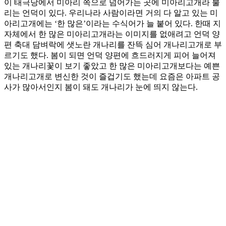
이 태극당에서 미아리 쪽으로 넘어가는 곳에 미아리고개라 불
리는 언덕이 있다. 우리나라 사람이라면 거의 다 알고 있는 미
아리고개에는 ‘한 많은’이라는 수식어가 늘 붙어 있다. 한때 지
자체에서 한 많은 미아리고개라는 이미지를 없애려고 언덕 양
편 축대 담벼락에 샛노란 개나리를 잔뜩 심어 개나리고개로 부
르기도 했다. 봄이 되면 언덕 양편에 흐드러지게 피어 늘어져
있는 개나리꽃이 보기 좋았고 한 많은 미아리고개보다는 예쁜
개나리고개로 변신한 것이 즐겁기도 했는데 요즘은 아파트 공
사가 많아서인지 봄이 돼도 개나리가 눈에 띄지 않는다.