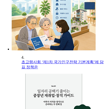
4.
초고령사회 ‘제1차 국가인구전략 기본계획’에 담
길 정책은