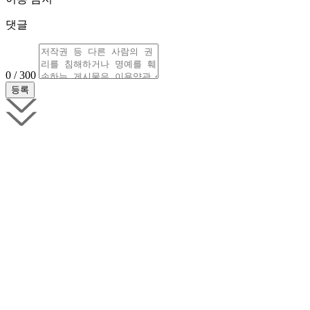
댓글
0 / 300