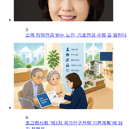
3.
소액 직역연금 받는 노인, 기초연금 수령 길 열린다
4.
초고령사회 ‘제1차 국가인구전략 기본계획’에 담
길 정책은