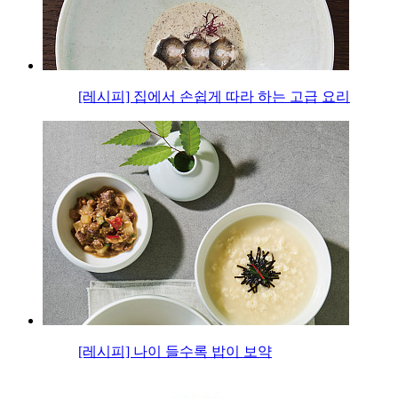
[레시피] 집에서 손쉽게 따라 하는 고급 요리
[레시피] 나이 들수록 밥이 보약