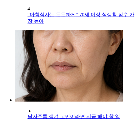
4.
“아침식사는 든든하게” 70세 이상 식생활 점수 가
장 높아
5.
팔자주름 생겨 고민이라면 지금 해야 할 일