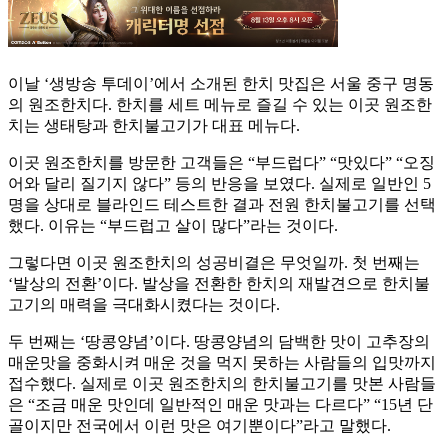
이날 ‘생방송 투데이’에서 소개된 한치 맛집은 서울 중구 명동
의 원조한치다. 한치를 세트 메뉴로 즐길 수 있는 이곳 원조한
치는 생태탕과 한치불고기가 대표 메뉴다.
이곳 원조한치를 방문한 고객들은 “부드럽다” “맛있다” “오징
어와 달리 질기지 않다” 등의 반응을 보였다. 실제로 일반인 5
명을 상대로 블라인드 테스트한 결과 전원 한치불고기를 선택
했다. 이유는 “부드럽고 살이 많다”라는 것이다.
그렇다면 이곳 원조한치의 성공비결은 무엇일까. 첫 번째는
‘발상의 전환’이다. 발상을 전환한 한치의 재발견으로 한치불
고기의 매력을 극대화시켰다는 것이다.
두 번째는 ‘땅콩양념’이다. 땅콩양념의 담백한 맛이 고추장의
매운맛을 중화시켜 매운 것을 먹지 못하는 사람들의 입맛까지
접수했다. 실제로 이곳 원조한치의 한치불고기를 맛본 사람들
은 “조금 매운 맛인데 일반적인 매운 맛과는 다르다” “15년 단
골이지만 전국에서 이런 맛은 여기뿐이다”라고 말했다.