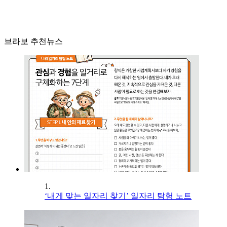
브라보 추천뉴스
1.
‘내게 맞는 일자리 찾기’ 일자리 탐험 노트