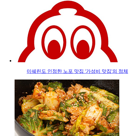
미쉐린도 인정한 노포 맛집 '가성비 맛집'의 정체