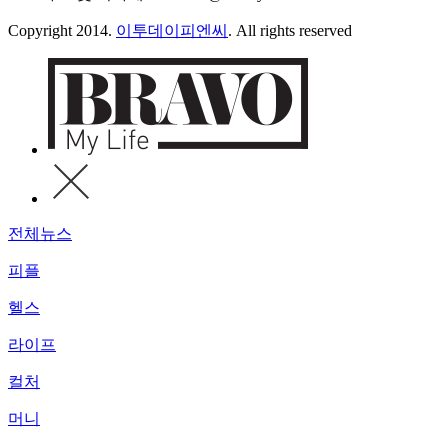
Copyright 2014.
이투데이피엔씨
. All rights reserved
전체뉴스
피플
헬스
라이프
컬처
머니