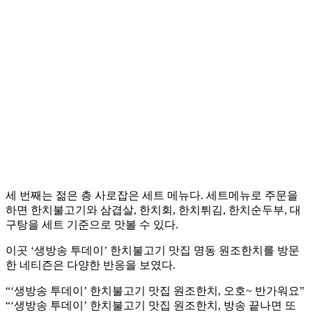
세 번째는 젊은 층 사로잡은 세트 메뉴다. 세트메뉴로 주문을
하면 한치불고기와 삼겹살, 한치회, 한치튀김, 한치순두부, 대
구탕을 세트 기준으로 맛볼 수 있다.
이곳 ‘생방송 투데이’ 한치불고기 맛집 명동 원조한치를 방문
한 네티즌은 다양한 반응을 보였다.
“‘생방송 투데이’ 한치불고기 맛집 원조한치, 오호~ 반가워요”
“‘생방송 투데이’ 한치불고기 맛집 원조한치, 방송 끝나면 또