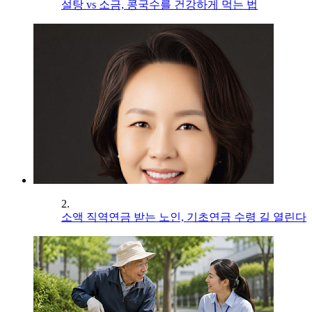
설탕 vs 소금, 콩국수를 건강하게 먹는 법
2.
소액 직역연금 받는 노인, 기초연금 수령 길 열린다