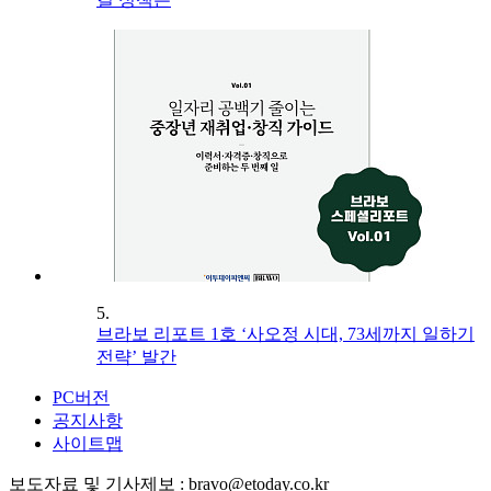
5.
브라보 리포트 1호 ‘사오정 시대, 73세까지 일하기
전략’ 발간
PC버전
공지사항
사이트맵
보도자료 및 기사제보 : bravo@etoday.co.kr