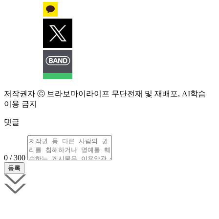
저작권자 ⓒ 브라보마이라이프 무단전재 및 재배포, AI학습
이용 금지
댓글
0 / 300