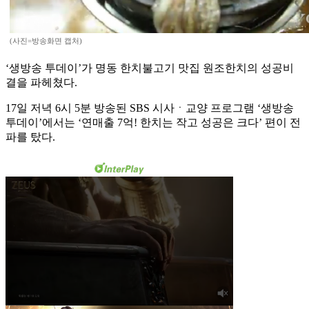
(사진=방송화면 캡처)
‘생방송 투데이’가 명동 한치불고기 맛집 원조한치의 성공비
결을 파헤쳤다.
17일 저녁 6시 5분 방송된 SBS 시사ㆍ교양 프로그램 ‘생방송
투데이’에서는 ‘연매출 7억! 한치는 작고 성공은 크다’ 편이 전
파를 탔다.