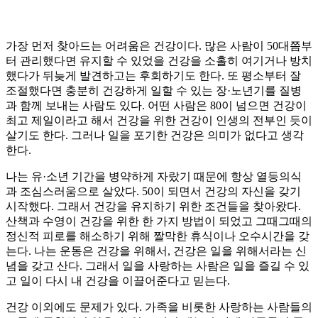
가장 먼저 찾아드는 어려움은 건강이다. 많은 사람이 50대쯤부
터 관리했다면 유지할 수 있었을 건강을 소홀히 여기거나 방치
했다가 뒤늦게 발견하고는 후회하기도 한다. 또 평소부터 잘
조절했다면 충분히 건강하게 일할 수 있는 장·노년기를 질병
과 함께 보내는 사람도 있다. 어떤 사람은 80이 넘으면 건강이
최고 제일이라고 해서 건강을 위한 건강이 인생의 전부인 듯이
살기도 한다. 그러나 일을 포기한 건강은 의미가 없다고 생각
한다.
나는 유·소년 기간을 병약하게 자랐기 때문에 항상 열등의식
과 조심스러움으로 살았다. 50이 되면서 건강의 자신을 갖기
시작했다. 그래서 건강을 유지하기 위한 조건들을 찾아왔다.
산책과 수영이 건강을 위한 한 가지 방법이 되었고 그때그때의
정신적 피로를 해소하기 위해 짤막한 휴식이나 오수시간을 갖
는다. 나는 운동은 건강을 위해서, 건강은 일을 위해서라는 신
념을 갖고 산다. 그래서 일을 사랑하는 사람은 일을 즐길 수 있
고 일이 다시 내 건강을 이끌어준다고 믿는다.
건강 이외에도 문제가 있다. 가족을 비롯한 사랑하는 사람들의