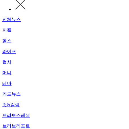
전체뉴스
피플
헬스
라이프
컬처
머니
테마
카드뉴스
컷&칼럼
브라보스페셜
브라보리포트