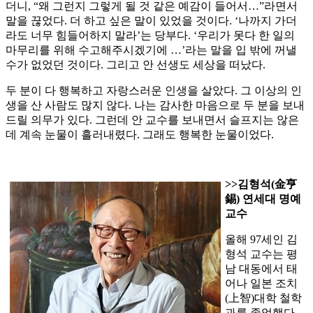
더니, “왜 그런지 그렇게 될 것 같은 예감이 들어서…”라면서
말을 끊었다. 더 하고 싶은 말이 있었을 것이다. ‘나까지 가더
라도 너무 힘들어하지 말라’는 당부다. ‘우리가 못다 한 일의
마무리를 위해 수고해주시겠기에 …’라는 말을 입 밖에 꺼낼
수가 없었던 것이다. 그리고 안 선생도 세상을 떠났다.
두 분이 다 행복하고 자랑스러운 인생을 살았다. 그 이상의 인
생을 산 사람도 많지 않다. 나는 감사한 마음으로 두 분을 보내
드릴 의무가 있다. 그런데 안 교수를 보내면서 슬프지는 않은
데 계속 눈물이 흘러내렸다. 그래도 행복한 눈물이었다.
>>김형석(金亨
錫) 연세대 명예
교수
올해 97세인 김
형석 교수는 평
남 대동에서 태
어나 일본 조치
(上智)대학 철학
과를 졸업했다.