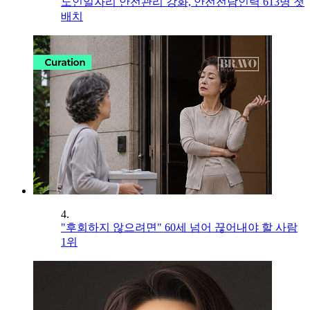
노인일자리 안전관리 강화, 안전전담인력 613명 첫
배치
4.
"후회하지 않으려면" 60세 넘어 끊어내야 할 사람
1위