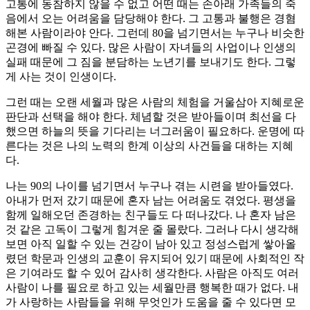
고통에 동참하지 않을 수 없고 어떤 때는 손아래 가족들의 죽
음에서 오는 어려움을 담당해야 한다. 그 고통과 불행은 경혐
해본 사람이라야 안다. 그런데 80을 넘기면서는 누구나 비슷한
곤경에 빠질 수 있다. 많은 사람이 자녀들의 사업이나 인생의
실패 때문에 그 짐을 분담하는 노년기를 보내기도 한다. 그렇
게 사는 것이 인생이다.
그런 때는 오랜 세월과 많은 사람의 체험을 거울삼아 지혜로운
판단과 선택을 해야 한다. 체념할 것은 받아들이며 최선을 다
했으면 하늘의 뜻을 기다리는 너그러움이 필요하다. 운명에 따
른다는 것은 나의 노력의 한계 이상의 사건들을 대하는 지혜
다.
나는 90의 나이를 넘기면서 누구나 겪는 시련을 받아들였다.
아내가 먼저 갔기 때문에 혼자 남는 어려움도 겪었다. 평생을
함께 일해오던 존경하는 친구들도 다 떠나갔다. 나 혼자 남은
것 같은 고독이 그렇게 힘겨운 줄 몰랐다. 그러나 다시 생각해
보면 아직 일할 수 있는 건강이 남아 있고 정성스럽게 쌓아올
렸던 학문과 인생의 교훈이 유지되어 있기 때문에 사회적인 작
은 기여라도 할 수 있어 감사히 생각한다. 사람은 아직도 여러
사람이 나를 필요로 하고 있는 세월만큼 행복한 때가 없다. 내
가 사랑하는 사람들을 위해 무엇인가 도움을 줄 수 있다면 모