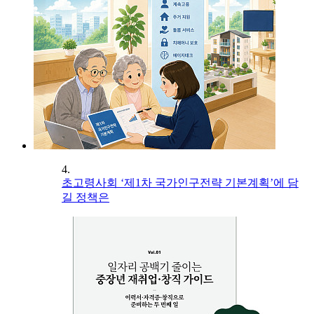
4.
초고령사회 ‘제1차 국가인구전략 기본계획’에 담
길 정책은