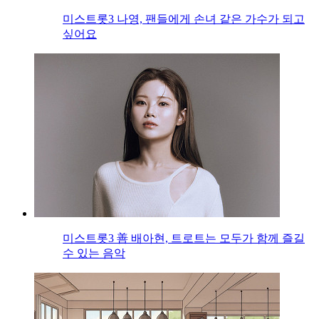
미스트롯3 나영, 팬들에게 손녀 같은 가수가 되고
싶어요
미스트롯3 善 배아현, 트로트는 모두가 함께 즐길
수 있는 음악