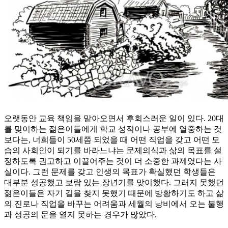
오랫동안 교육 책임을 맡아오면서 후회스러운 일이 있다. 20대
를 맞이하는 젊은이들에게 학교 성적이나 공부에 열중하는 것
보다는, 너희들이 50세쯤 되었을 때 어떤 직업을 갖고 어떤 모
습의 사회인이 되기를 바라느냐는 문제의식과 삶의 목표를 설
정하도록 권고하고 이끌어주는 것이 더 소중한 과제였다는 사
실이다. 그런 문제를 갖고 인생의 목표가 확실했던 학생들은
대부분 성공했고 보람 있는 장년기를 맞이했다. 그러지 못했던
젊은이들은 자기 길을 찾지 못했기 때문에 방황하기도 하고 삶
의 진로나 직업을 바꾸는 어려움과 세월의 낭비에서 오는 불행
과 성공의 문을 열지 못하는 경우가 많았다.