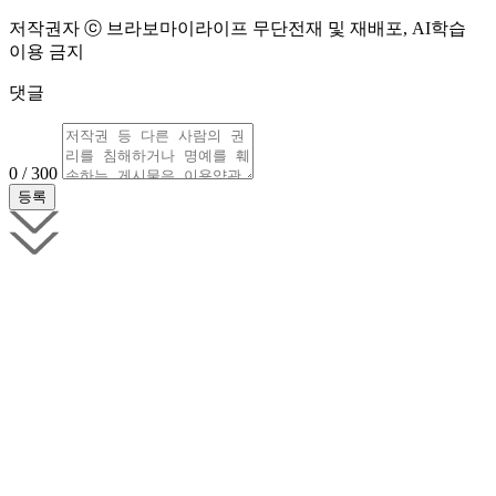
저작권자 ⓒ 브라보마이라이프 무단전재 및 재배포, AI학습
이용 금지
댓글
0 / 300