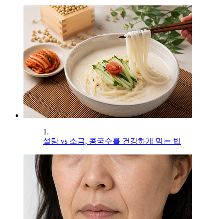
1.
설탕 vs 소금, 콩국수를 건강하게 먹는 법