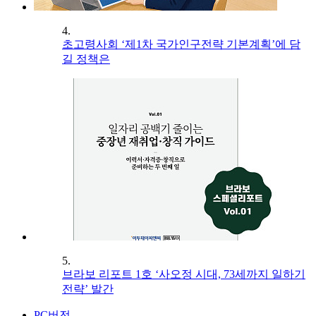
4.
초고령사회 ‘제1차 국가인구전략 기본계획’에 담
길 정책은
5.
브라보 리포트 1호 ‘사오정 시대, 73세까지 일하기
전략’ 발간
PC버전