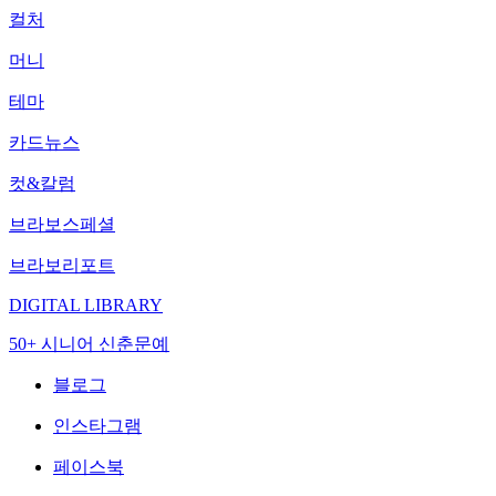
컬처
머니
테마
카드뉴스
컷&칼럼
브라보스페셜
브라보리포트
DIGITAL LIBRARY
50+ 시니어 신춘문예
블로그
인스타그램
페이스북