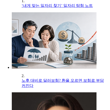
1.
‘내게 맞는 일자리 찾기’ 일자리 탐험 노트
2.
노후 대비로 달러보험? 환율 오르면 보험료 부담
커진다