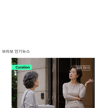
브라보 인기뉴스