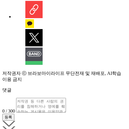
저작권자 ⓒ 브라보마이라이프 무단전재 및 재배포, AI학습
이용 금지
댓글
0 / 300