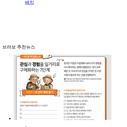
배치
브라보 추천뉴스