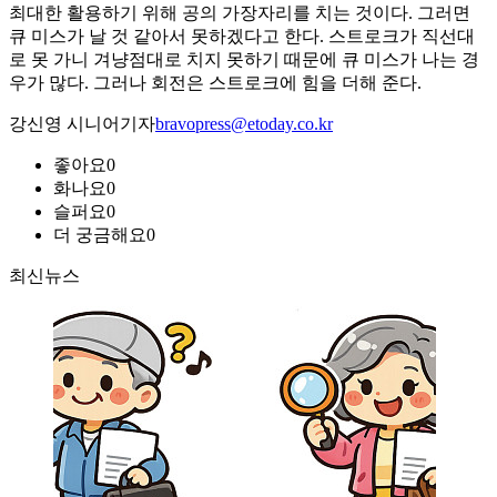
최대한 활용하기 위해 공의 가장자리를 치는 것이다. 그러면
큐 미스가 날 것 같아서 못하겠다고 한다. 스트로크가 직선대
로 못 가니 겨냥점대로 치지 못하기 때문에 큐 미스가 나는 경
우가 많다. 그러나 회전은 스트로크에 힘을 더해 준다.
강신영 시니어기자
bravopress@etoday.co.kr
좋아요
0
화나요
0
슬퍼요
0
더 궁금해요
0
최신뉴스