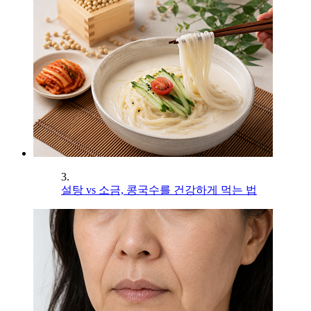
3.
설탕 vs 소금, 콩국수를 건강하게 먹는 법