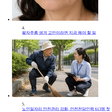
4.
팔자주름 생겨 고민이라면 지금 해야 할 일
5.
노인일자리 안전관리 강화, 안전전담인력 613명 첫