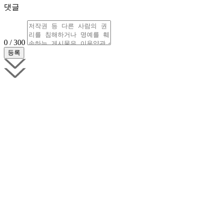
댓글
0 / 300