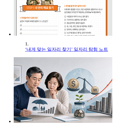
1.
‘내게 맞는 일자리 찾기’ 일자리 탐험 노트