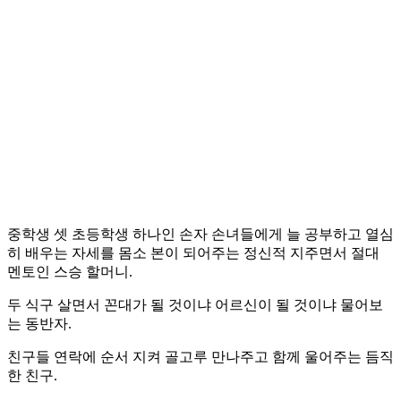
중학생 셋 초등학생 하나인 손자 손녀들에게 늘 공부하고 열심
히 배우는 자세를 몸소 본이 되어주는 정신적 지주면서 절대
멘토인 스승 할머니.
두 식구 살면서 꼰대가 될 것이냐 어르신이 될 것이냐 물어보
는 동반자.
친구들 연락에 순서 지켜 골고루 만나주고 함께 울어주는 듬직
한 친구.