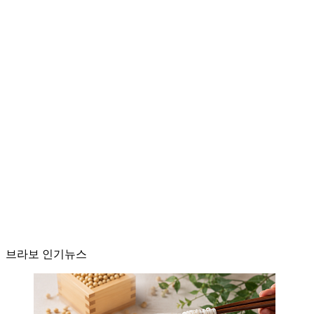
브라보 인기뉴스