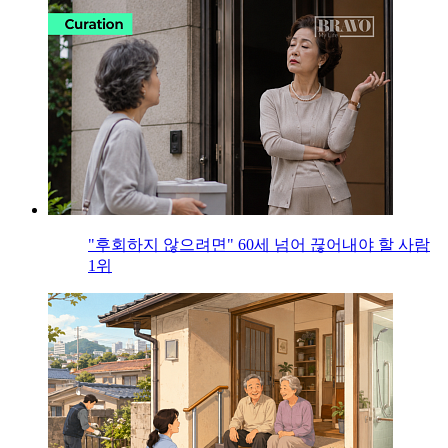
"후회하지 않으려면" 60세 넘어 끊어내야 할 사람
1위