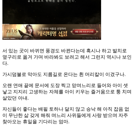
서 있는 곳이 바뀌면 풍경도 바뀐다는데 혹시나 하고 발치로
옆구리로 옮겨 가며 바라봐도 보려고 해서 그런지 역시나 보인
다.
가시덤불로 막아도 지름길로 온다는 흰 머리칼이 이겼구나.
오랜 연애 끝에 문서에 도장 찍고 맏며느리로 들어와 아이 셋
낳고 지지리 고생하는 자체를 아이 키우는 즐거움으로 퉁 치며
살았던 아내.
자신들이 좋다는 배필 토하나 달지 않고 승낙 해 아직 잡음 없
이 무난한 삶 갖게 해줘 며느리 사위들에게 사랑 받으며 자주
찾아오는 휴일을 기다리는 엄마.