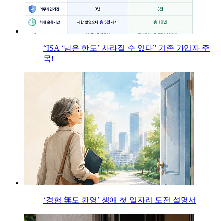
“ISA ‘남은 한도’ 사라질 수 있다” 기존 가입자 주
목!
‘경험 無도 환영’ 생애 첫 일자리 도전 설명서