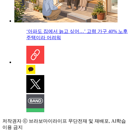
‘아파도 집에서 늙고 싶어…’ 고령 가구 40% 노후
주택이라 어려워
저작권자 ⓒ 브라보마이라이프 무단전재 및 재배포, AI학습
이용 금지