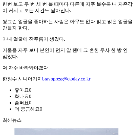
한번 보고 두 번 세 번 볼 때마다 다른데 자주 볼수록 내 자존감
이 커지고 보는 시간도 짧아진다.
찡그린 얼굴을 좋아하는 사람은 아무도 없다 밝고 맑은 얼굴을
만들자 한다.
아내 얼굴에 잔주름이 생겼다.
거울을 자주 보니 본인이 먼저 알 텐데 그 흔한 주사 한 방 안
맞았다.
더 자주 바라봐야겠다.
한정수 시니어기자
bravopress@etoday.co.kr
좋아요
0
화나요
0
슬퍼요
0
더 궁금해요
0
최신뉴스