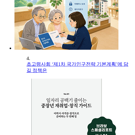
4.
초고령사회 ‘제1차 국가인구전략 기본계획’에 담
길 정책은