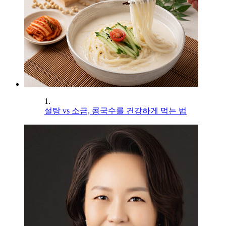
1.
설탕 vs 소금, 콩국수를 건강하게 먹는 법