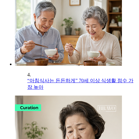
4.
“아침식사는 든든하게” 70세 이상 식생활 점수 가
장 높아