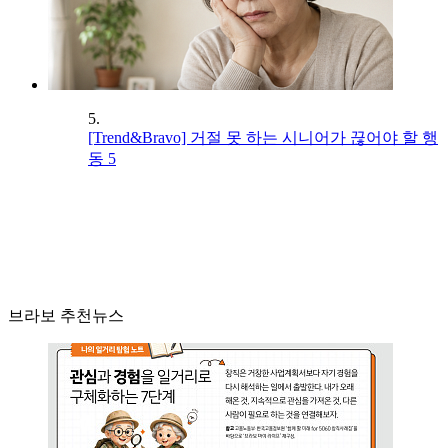
5.
[Trend&Bravo] 거절 못 하는 시니어가 끊어야 할 행
동 5
브라보 추천뉴스