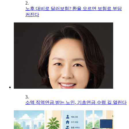
2.
노후 대비로 달러보험? 환율 오르면 보험료 부담
커진다
3.
소액 직역연금 받는 노인, 기초연금 수령 길 열린다