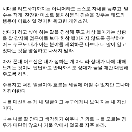
시대를 리드하기까지는 아니더라도 스스로 자세를 낮추고, 말
수는 적게, 잔잔한 미소로 불치하문의 겸손을 갖추는 태도와
행동이 어르신일 것이란 확고한 개인소견.
상대가 하고 싶어 하는 말을 경청해 주고 세상 돌아가는 상황
을 잘 감지해 젊은이들 보다 한참 떨어지지 않도록 공부하며
어느 누구도 내가 아는 분야를 제외하곤 나보다 더 많이 알고
있다는 것을 명심하고 나서지 말라.
아재 꼰대 어르신은 내가 정하는 게 아니라 상대가 나에 대해
느끼는 것이니 답답하고 안타까워도 상대가 물을 때만 대답해
주도록 하라.
주름지고 쳐진 얼굴이야 흐르는 세월에 어쩔 수 없지만 그나마
가꿔야한다
나를 대신하는 게 내 얼굴이고 누구에게나 보여 지는 내 자신
이다.
나는 나를 잘 안다고 생각하기 쉬우나 의외로 나를 모르는 경
우가 대단히 많으니 거울 앞에서 얼굴을 자주 봐라.