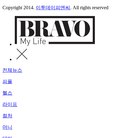
Copyright 2014.
이투데이피엔씨
. All rights reserved
전체뉴스
피플
헬스
라이프
컬처
머니