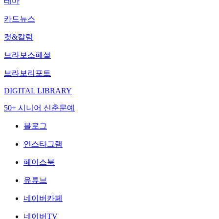
테마
카드뉴스
컷&칼럼
브라보스페셜
브라보리포트
DIGITAL LIBRARY
50+ 시니어 신춘문예
블로그
인스타그램
페이스북
유튜브
네이버카페
네이버TV