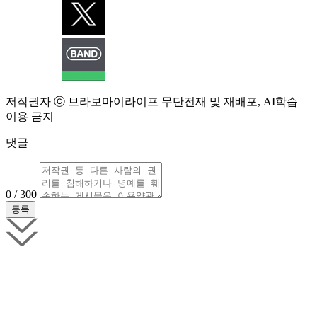
저작권자 ⓒ 브라보마이라이프 무단전재 및 재배포, AI학습
이용 금지
댓글
0 / 300