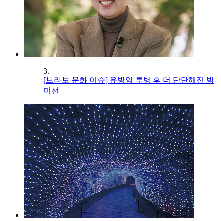
3.
[브라보 문화 이슈] 유방암 투병 후 더 단단해진 박
미선