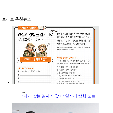
브라보 추천뉴스
1.
‘내게 맞는 일자리 찾기’ 일자리 탐험 노트