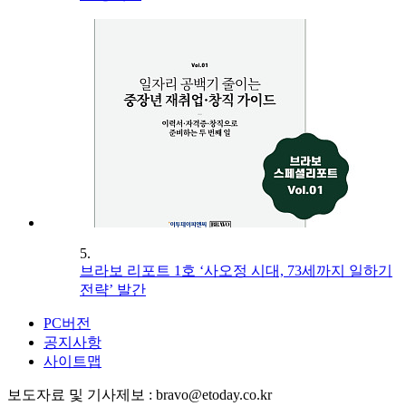
5.
브라보 리포트 1호 ‘사오정 시대, 73세까지 일하기
전략’ 발간
PC버전
공지사항
사이트맵
보도자료 및 기사제보 : bravo@etoday.co.kr