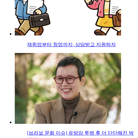
재취업부터 창업까지, 상담받고 지원하자
[브라보 문화 이슈] 유방암 투병 후 더 단단해진 박