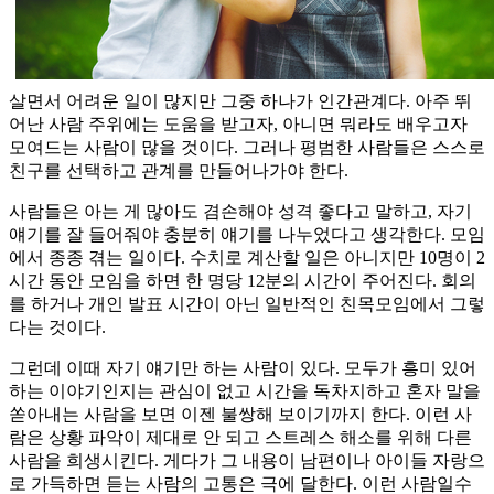
살면서 어려운 일이 많지만 그중 하나가 인간관계다. 아주 뛰
어난 사람 주위에는 도움을 받고자, 아니면 뭐라도 배우고자
모여드는 사람이 많을 것이다. 그러나 평범한 사람들은 스스로
친구를 선택하고 관계를 만들어나가야 한다.
사람들은 아는 게 많아도 겸손해야 성격 좋다고 말하고, 자기
얘기를 잘 들어줘야 충분히 얘기를 나누었다고 생각한다. 모임
에서 종종 겪는 일이다. 수치로 계산할 일은 아니지만 10명이 2
시간 동안 모임을 하면 한 명당 12분의 시간이 주어진다. 회의
를 하거나 개인 발표 시간이 아닌 일반적인 친목모임에서 그렇
다는 것이다.
그런데 이때 자기 얘기만 하는 사람이 있다. 모두가 흥미 있어
하는 이야기인지는 관심이 없고 시간을 독차지하고 혼자 말을
쏟아내는 사람을 보면 이젠 불쌍해 보이기까지 한다. 이런 사
람은 상황 파악이 제대로 안 되고 스트레스 해소를 위해 다른
사람을 희생시킨다. 게다가 그 내용이 남편이나 아이들 자랑으
로 가득하면 듣는 사람의 고통은 극에 달한다. 이런 사람일수