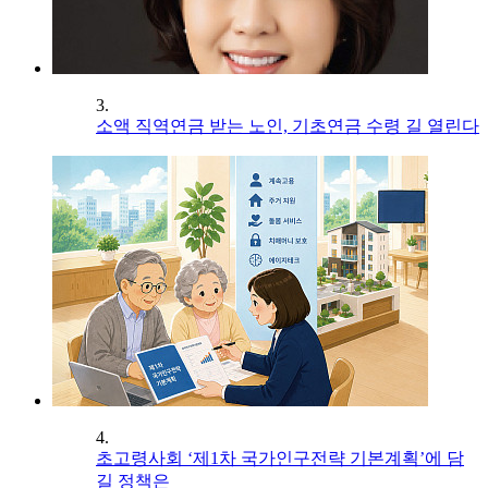
3.
소액 직역연금 받는 노인, 기초연금 수령 길 열린다
4.
초고령사회 ‘제1차 국가인구전략 기본계획’에 담
길 정책은