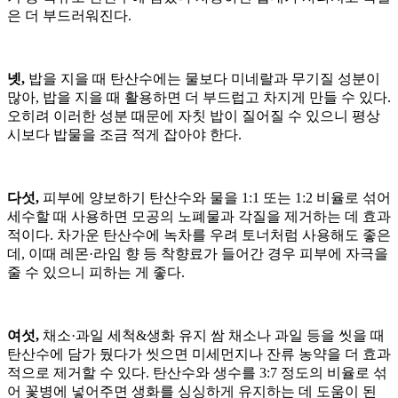
은 더 부드러워진다.
넷,
밥을 지을 때 탄산수에는 물보다 미네랄과 무기질 성분이
많아, 밥을 지을 때 활용하면 더 부드럽고 차지게 만들 수 있다.
오히려 이러한 성분 때문에 자칫 밥이 질어질 수 있으니 평상
시보다 밥물을 조금 적게 잡아야 한다.
다섯,
피부에 양보하기 탄산수와 물을 1:1 또는 1:2 비율로 섞어
세수할 때 사용하면 모공의 노폐물과 각질을 제거하는 데 효과
적이다. 차가운 탄산수에 녹차를 우려 토너처럼 사용해도 좋은
데, 이때 레몬·라임 향 등 착향료가 들어간 경우 피부에 자극을
줄 수 있으니 피하는 게 좋다.
여섯,
채소·과일 세척&생화 유지 쌈 채소나 과일 등을 씻을 때
탄산수에 담가 뒀다가 씻으면 미세먼지나 잔류 농약을 더 효과
적으로 제거할 수 있다. 탄산수와 생수를 3:7 정도의 비율로 섞
어 꽃병에 넣어주면 생화를 싱싱하게 유지하는 데 도움이 된