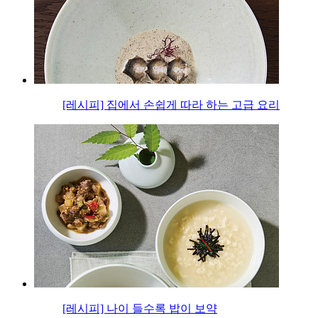
[레시피] 집에서 손쉽게 따라 하는 고급 요리
[레시피] 나이 들수록 밥이 보약