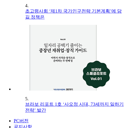
4.
초고령사회 ‘제1차 국가인구전략 기본계획’에 담
길 정책은
5.
브라보 리포트 1호 ‘사오정 시대, 73세까지 일하기
전략’ 발간
PC버전
공지사항