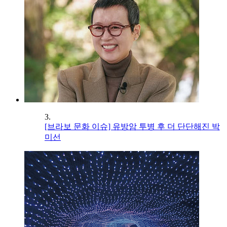
3.
[브라보 문화 이슈] 유방암 투병 후 더 단단해진 박
미선