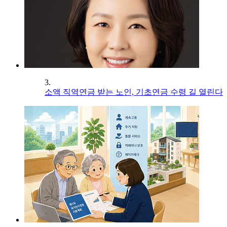
3.
소액 직역연금 받는 노인, 기초연금 수령 길 열린다