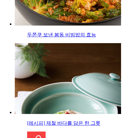
두쫀쿠 보낸 봄동 비빔밥의 효능
[레시피] 제철 바다를 담은 한 그릇