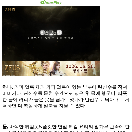
하나,
커피 얼룩 제거 커피 얼룩이 있는 부분에 탄산수를 적셔
비비거나, 탄산수를 묻힌 수건으로 닦은 후 물에 헹군다. 따뜻
한 물에 커피가 묻은 옷을 담가두었다가 탄산수로 닦아내고 세
탁하면 더 확실하게 얼룩을 지울 수 있다.
둘,
바삭한 튀김옷&쫄깃한 면발 튀김 요리의 밀가루 반죽에 탄