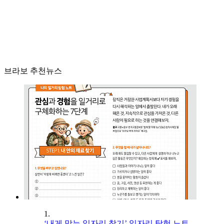
브라보 추천뉴스
1.
‘내게 맞는 일자리 찾기’ 일자리 탐험 노트