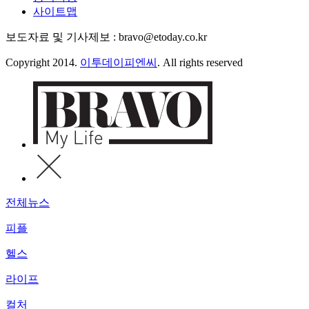
사이트맵
보도자료 및 기사제보 : bravo@etoday.co.kr
Copyright 2014.
이투데이피엔씨
. All rights reserved
전체뉴스
피플
헬스
라이프
컬처