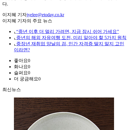
다.
이지혜 기자
jyelee@etoday.co.kr
이지혜 기자의 주요 뉴스
⌞
“중년 이후 더 멀리 가려면, 지금 잠시 쉬어 가세요”
⌞
중년의 해외 자유여행 도전, 미리 알아야 할 5가지 원칙
⌞
중장년 재취업 양날의 검, 민간 자격증 딸지 말지 고민
이라면?
좋아요
0
화나요
0
슬퍼요
0
더 궁금해요
0
최신뉴스