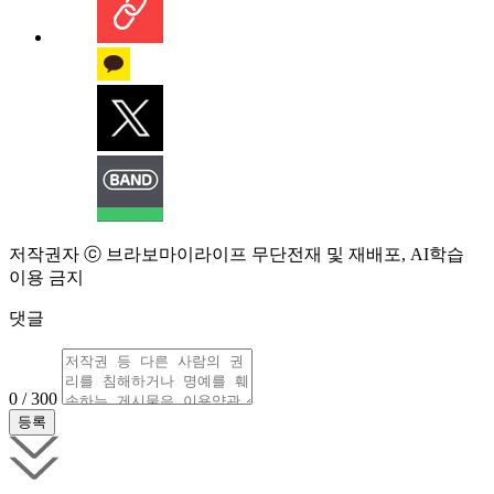
저작권자 ⓒ 브라보마이라이프 무단전재 및 재배포, AI학습
이용 금지
댓글
0 / 300