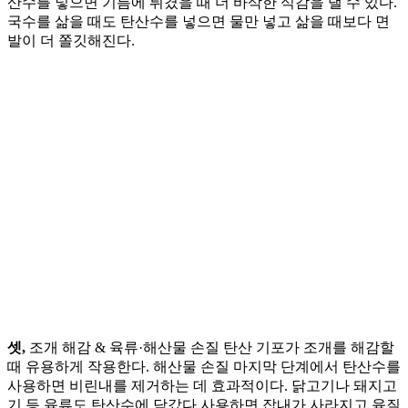
산수를 넣으면 기름에 튀겼을 때 더 바삭한 식감을 낼 수 있다.
국수를 삶을 때도 탄산수를 넣으면 물만 넣고 삶을 때보다 면
발이 더 쫄깃해진다.
셋,
조개 해감 & 육류·해산물 손질 탄산 기포가 조개를 해감할
때 유용하게 작용한다. 해산물 손질 마지막 단계에서 탄산수를
사용하면 비린내를 제거하는 데 효과적이다. 닭고기나 돼지고
기 등 육류도 탄산수에 담갔다 사용하면 잡내가 사라지고 육질