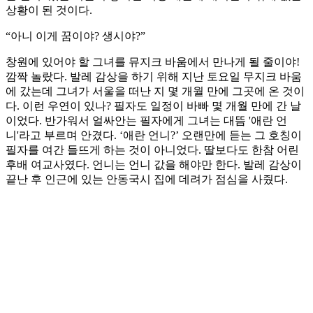
상황이 된 것이다.
“아니 이게 꿈이야? 생시야?”
창원에 있어야 할 그녀를 뮤지크 바움에서 만나게 될 줄이야!
깜짝 놀랐다. 발레 감상을 하기 위해 지난 토요일 무지크 바움
에 갔는데 그녀가 서울을 떠난 지 몇 개월 만에 그곳에 온 것이
다. 이런 우연이 있나? 필자도 일정이 바빠 몇 개월 만에 간 날
이었다. 반가워서 얼싸안는 필자에게 그녀는 대뜸 '애란 언
니'라고 부르며 안겼다. ‘애란 언니?’ 오랜만에 듣는 그 호칭이
필자를 여간 들뜨게 하는 것이 아니었다. 딸보다도 한참 어린
후배 여교사였다. 언니는 언니 값을 해야만 한다. 발레 감상이
끝난 후 인근에 있는 안동국시 집에 데려가 점심을 사줬다.