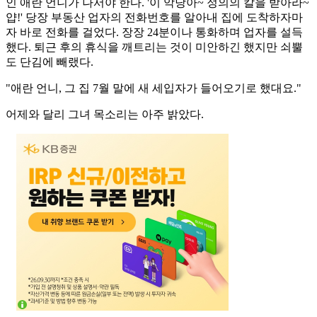
인 애란 언니가 나서야 한다. '이 악당아~ 정의의 칼을 받아라~
얍!' 당장 부동산 업자의 전화번호를 알아내 집에 도착하자마
자 바로 전화를 걸었다. 장장 24분이나 통화하며 업자를 설득
했다. 퇴근 후의 휴식을 깨트리는 것이 미안하긴 했지만 쇠뿔
도 단김에 빼랬다.
"애란 언니, 그 집 7월 말에 새 세입자가 들어오기로 했대요."
어제와 달리 그녀 목소리는 아주 밝았다.