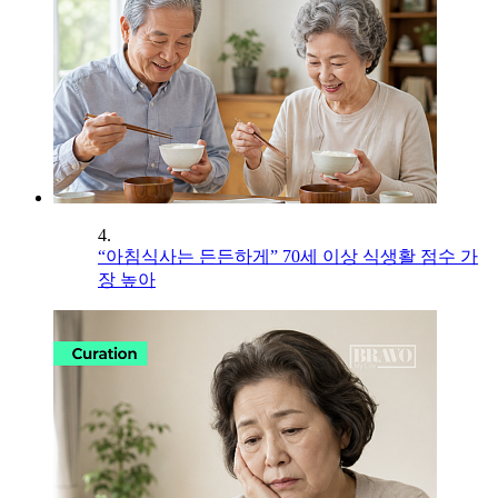
4.
“아침식사는 든든하게” 70세 이상 식생활 점수 가
장 높아