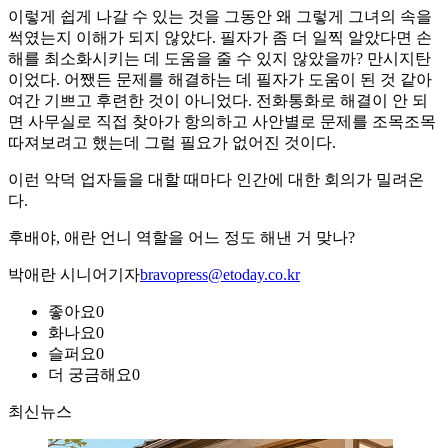
이렇게 쉽게 나갈 수 있는 것을 그동안 왜 그렇게 그녀의 속을
썩였는지 이해가 되지 않았다. 필자가 좀 더 일찍 알았다면 손
해를 최소화시키는 데 도움을 줄 수 있지 않았을까? 만시지탄
이었다. 어쨌든 문제를 해결하는 데 필자가 도움이 된 것 같아
여간 기쁘고 후련한 것이 아니었다. 전화통화로 해결이 안 되
면 사무실로 직접 찾아가 항의하고 사안별로 문제를 조목조목
따져보려고 했는데 그럴 필요가 없어진 것이다.
이런 악덕 업자들을 대할 때마다 인간에 대한 회의가 밀려온
다.
후배야, 애란 언니 역할을 어느 정도 해낸 거 맞나?
박애란 시니어기자
bravopress@etoday.co.kr
좋아요
0
화나요
0
슬퍼요
0
더 궁금해요
0
최신뉴스