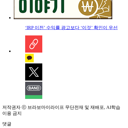
‘IRP 이전’ 수익률 광고보다 ‘이것’ 확인이 우선
저작권자 ⓒ 브라보마이라이프 무단전재 및 재배포, AI학습
이용 금지
댓글