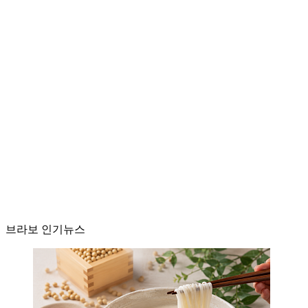
브라보 인기뉴스