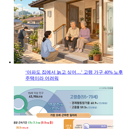
‘아파도 집에서 늙고 싶어…’ 고령 가구 40% 노후
주택이라 어려워