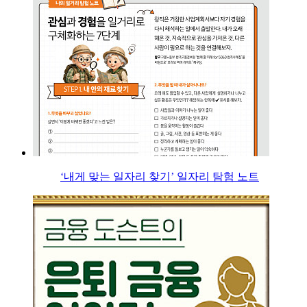
‘내게 맞는 일자리 찾기’ 일자리 탐험 노트