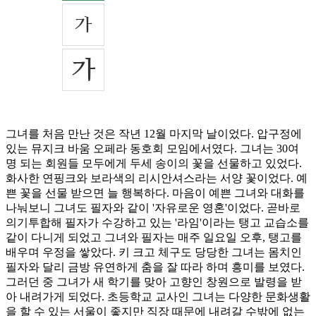
그녀를 처음 만난 것은 작년 12월 마지막 날이었다. 압구정에
있는 뮤지크 바움 오페라 동호회 모임에서였다. 그녀는 30여
명 되는 회원들 모두에게 두세 송이의 꽃을 선물하고 있었다.
화사한 연핑크와 보라색의 리시안셔스라는 서양 꽃이었다. 예
쁜 꽃을 선물 받으면 늘 행복하다. 마음이 예쁜 그녀와 대화를
나눠보니 그녀도 필자와 같이 '자유로운 영혼'이었다. 곧바로
의기투합해 필자가 수강하고 있는 '라임'이라는 탱고 교습소를
같이 다니게 되었고 그녀와 필자는 매주 일요일 오후, 탱고를
배우며 우정을 쌓았다. 키 크고 체구도 당당한 그녀는 몸치인
필자와 달리 금방 유연하게 춤을 잘 따라 하며 흥미를 보였다.
그러던 중 그녀가 새 학기를 맞아 고향인 창원으로 발령을 받
아 내려가게 되었다. 초등학교 교사인 그녀는 다양한 문화생활
을 할 수 있는 서울이 좋지만 직장 때문에 내려갈 수밖에 없는