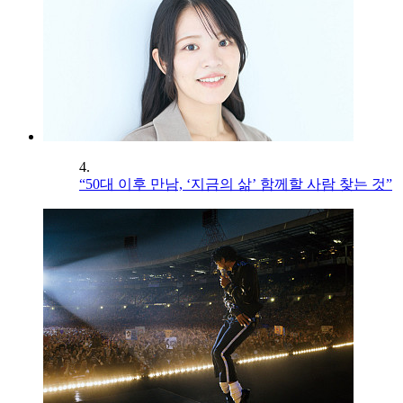
4.
“50대 이후 만남, ‘지금의 삶’ 함께할 사람 찾는 것”