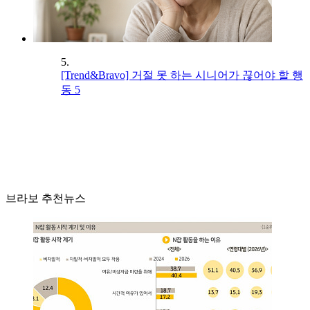
5.
[Trend&Bravo] 거절 못 하는 시니어가 끊어야 할 행
동 5
브라보 추천뉴스