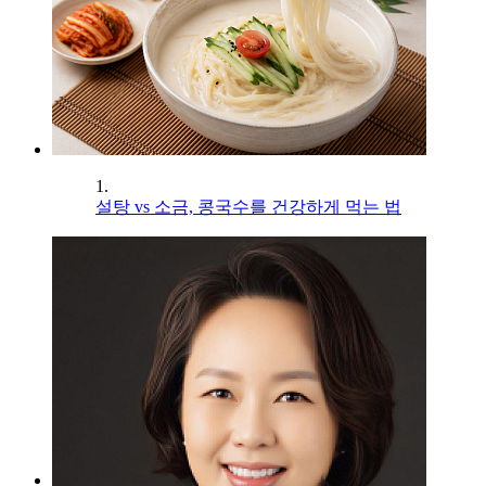
1.
설탕 vs 소금, 콩국수를 건강하게 먹는 법