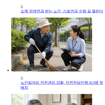
2.
소액 직역연금 받는 노인, 기초연금 수령 길 열린다
3.
노인일자리 안전관리 강화, 안전전담인력 613명 첫
배치