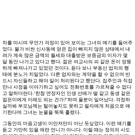
차를 마시며 무언가 걱정이 있어 보이는 그녀의 얘기를 들어주
었다. 물가 비싼 신사동에 얻은 집이 빠지지 않은 상태에서 내
려가 계속 많은 금액의 월세와 대출받은 보증금의 이자가 몇
달 동안 나가고 있다고 했다. 젊은 여교사의 피 같은 돈이 엉뚱
하게 빠져나가고 있었던 것이다. 듣다 보니 부동산 업자의 행
태에 분노가 치밀었다. 다른 업자와는 계약을 할 수 없으며 반
드시 자신들하고 해야 일이 처리된다고 했단다. 집주인과 직접
만나 사정을 이야기하고 싶어도 전화번호를 가르쳐줄 수 없다
고 말하더란다.‘한참 연장자인 인생 선배가 딸 같고 동생 같은
젊은이에게 이래도 되는 건가?’하며 울분이 일어났다. 걱정하
실까봐 부모님께는 털어놓지도 못하고 필자에게 처음으로 얘
기한다며 그녀는 눈물을 뚝뚝 흘렸다.
그동안의 마음고생이 이만저만이 아닌 듯싶었다. 이런 얘기를
듣고 가만히 있을 애란 언니가 아니다. 이럴 때는 정의의 사도