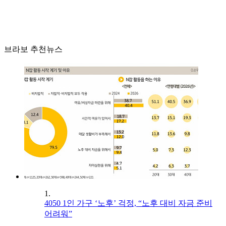
브라보 추천뉴스
1.
4050 1인 가구 ‘노후’ 걱정, “노후 대비 자금 준비
어려워”