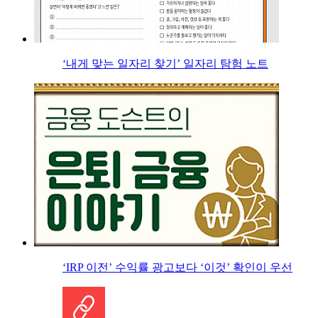
‘내게 맞는 일자리 찾기’ 일자리 탐험 노트
‘IRP 이전’ 수익률 광고보다 ‘이것’ 확인이 우선