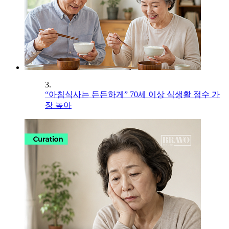
3.
“아침식사는 든든하게” 70세 이상 식생활 점수 가
장 높아