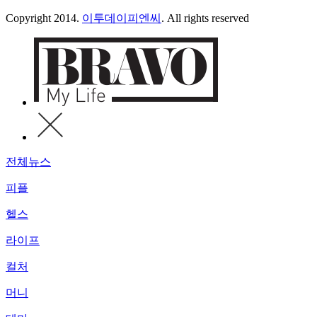
Copyright 2014.
이투데이피엔씨
. All rights reserved
전체뉴스
피플
헬스
라이프
컬처
머니