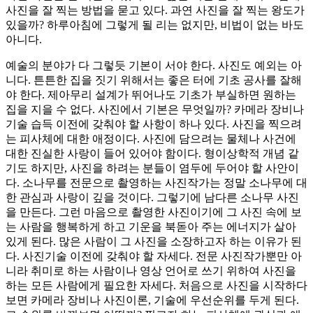
사진을 잘 찍는 방법을 묻고 있다. 과연 사진을 잘 찍는 왕도가
있을까? 하루아침에 그렇게 될 리는 없지만, 비법이 없는 바도
아니다.
예술의 분야가 다 그렇듯 기본이 서야 한다. 사진도 예외는 아
니다. 튼튼한 집을 짓기 위해서는 좋은 터에 기초 공사를 잘해
야 한다. 제아무리 설계가 뛰어나도 기초가 부실하면 원하는
집을 지을 수 없다. 사진에서 기본은 무엇일까? 카메라 장비나
기술 습득 이전에 갖춰야 할 사항이 하나 있다. 사진을 찍으려
는 피사체에 대한 애정이다. 사진에 담으려는 물체나 사건에
대한 진실한 사랑이 들어 있어야 함이다. 형이상학적 개념 같
기도 하지만, 사진을 하려는 분들이 염두에 두어야 할 사안이
다. 소나무를 전문으로 촬영하는 사진작가는 정말 소나무에 대
한 관심과 사랑이 깊을 것이다. 그렇기에 남다른 소나무 사진
을 만든다. 그런 마음으로 촬영한 사진이기에 그 사진 속에 보
는 사람을 행복하게 하고 기운을 북돋아 주는 에너지가 살아
있게 된다. 많은 사람이 그 사진을 소장하고자 하는 이유가 된
다. 사진기술 이전에 갖춰야 할 자세다. 전문 사진작가뿐만 아
니라 취미로 하는 사람이나 영상 언어로 쓰기 위하여 사진을
하는 모든 사람에게 필요한 자세다. 처음으로 사진을 시작하다
보면 카메라 장비나 사진이론, 기술에 우선순위를 두게 된다.