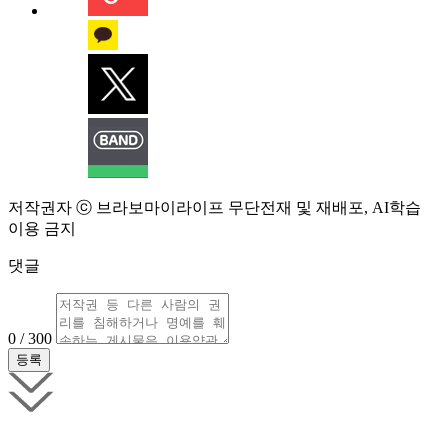
저작권자 ⓒ 브라보마이라이프 무단전재 및 재배포, AI학습
이용 금지
댓글
0 / 300