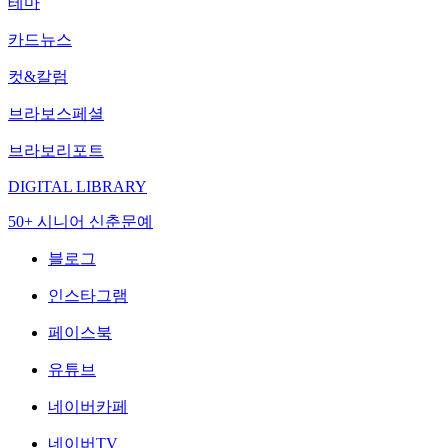
테마
카드뉴스
컷&칼럼
브라보스페셜
브라보리포트
DIGITAL LIBRARY
50+ 시니어 신춘문예
블로그
인스타그램
페이스북
유튜브
네이버카페
네이버TV