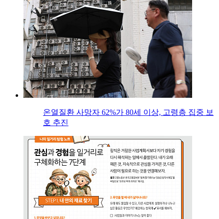
온열질환 사망자 62%가 80세 이상, 고령층 집중 보
호 추진