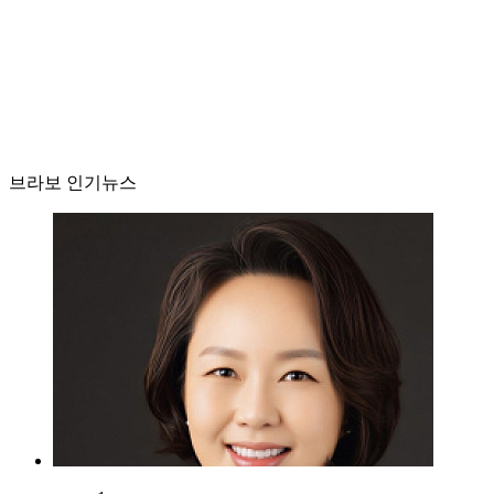
브라보 인기뉴스