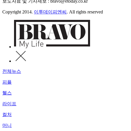
보도자료 및 기사제보 : bravo@etoday.co.kr
Copyright 2014.
이투데이피엔씨
. All rights reserved
전체뉴스
피플
헬스
라이프
컬처
머니