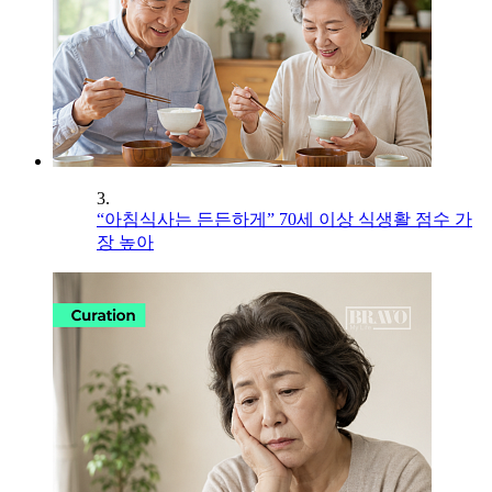
3.
“아침식사는 든든하게” 70세 이상 식생활 점수 가
장 높아