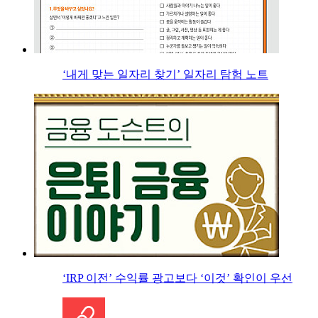
‘내게 맞는 일자리 찾기’ 일자리 탐험 노트
‘IRP 이전’ 수익률 광고보다 ‘이것’ 확인이 우선