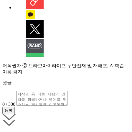
저작권자 ⓒ 브라보마이라이프 무단전재 및 재배포, AI학습
이용 금지
댓글
0 / 300