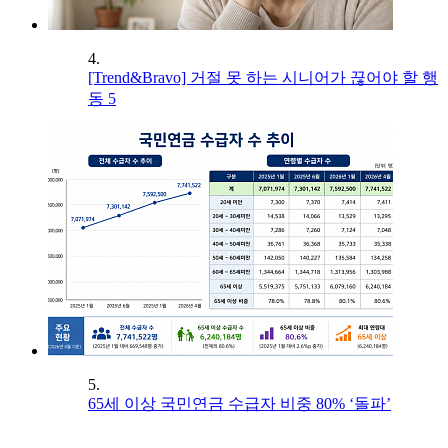
4.
[Trend&Bravo] 거절 못 하는 시니어가 끊어야 할 행
동 5
5.
65세 이상 국민연금 수급자 비중 80% ‘돌파’