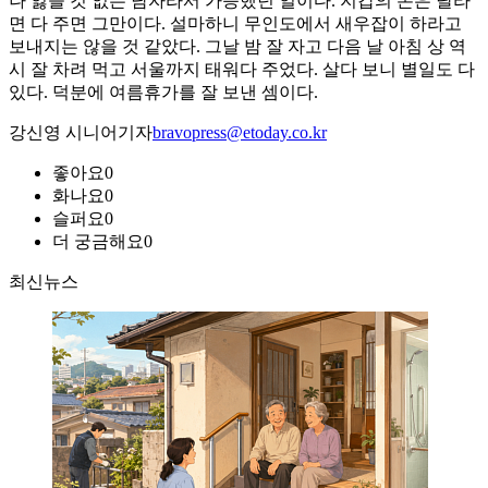
나 잃을 것 없는 남자라서 가능했던 일이다. 지갑의 돈은 달라
면 다 주면 그만이다. 설마하니 무인도에서 새우잡이 하라고
보내지는 않을 것 같았다. 그날 밤 잘 자고 다음 날 아침 상 역
시 잘 차려 먹고 서울까지 태워다 주었다. 살다 보니 별일도 다
있다. 덕분에 여름휴가를 잘 보낸 셈이다.
강신영 시니어기자
bravopress@etoday.co.kr
좋아요
0
화나요
0
슬퍼요
0
더 궁금해요
0
최신뉴스