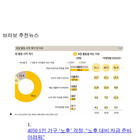
브라보 추천뉴스
1.
4050 1인 가구 ‘노후’ 걱정, “노후 대비 자금 준비
어려워”