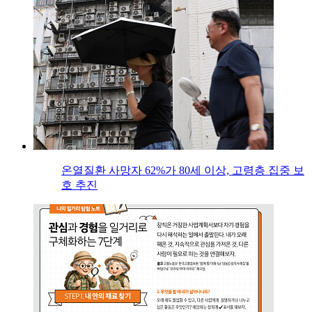
온열질환 사망자 62%가 80세 이상, 고령층 집중 보
호 추진