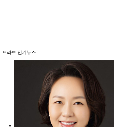
브라보 인기뉴스