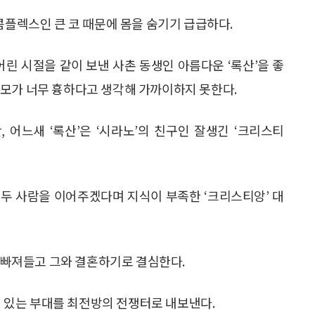
콤플렉스인 큰 코 때문에 몸을 숨기기 급급하다.
어린 시절을 같이 보낸 사촌 동생인 아름다운 ‘록산’을 좋
외모가 너무 흉하다고 생각해 가까이하지 못한다.
, 어느새 ‘록산’은 ‘시라노’의 친구인 잘생긴 ‘크리스티
위해 두 사람을 이어주겠다며 지식이 부족한 ‘크리스티앙’ 대
욱 빠져들고 그와 결혼하기로 결심한다.
’이 있는 부대를 최전방의 전쟁터로 내보낸다.