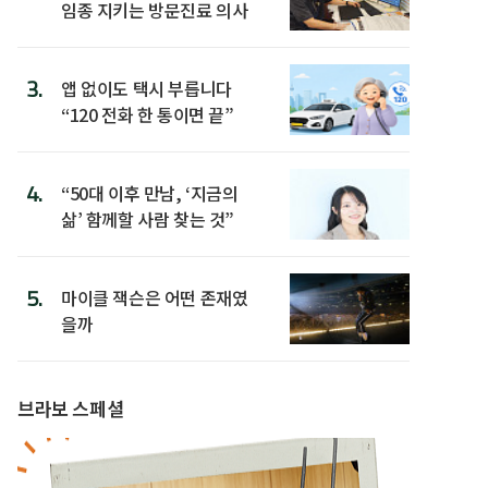
임종 지키는 방문진료 의사
3.
앱 없이도 택시 부릅니다
“120 전화 한 통이면 끝”
4.
“50대 이후 만남, ‘지금의
삶’ 함께할 사람 찾는 것”
5.
마이클 잭슨은 어떤 존재였
을까
브라보 스페셜