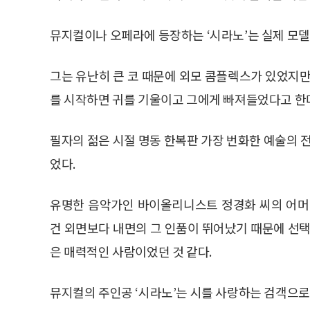
뮤지컬이나 오페라에 등장하는 ‘시라노’는 실제 모델
그는 유난히 큰 코 때문에 외모 콤플렉스가 있었지만
를 시작하면 귀를 기울이고 그에게 빠져들었다고 한
필자의 젊은 시절 명동 한복판 가장 번화한 예술의 
었다.
유명한 음악가인 바이올리니스트 정경화 씨의 어머
건 외면보다 내면의 그 인품이 뛰어났기 때문에 선택
은 매력적인 사람이었던 것 같다.
뮤지컬의 주인공 ‘시라노’는 시를 사랑하는 검객으로