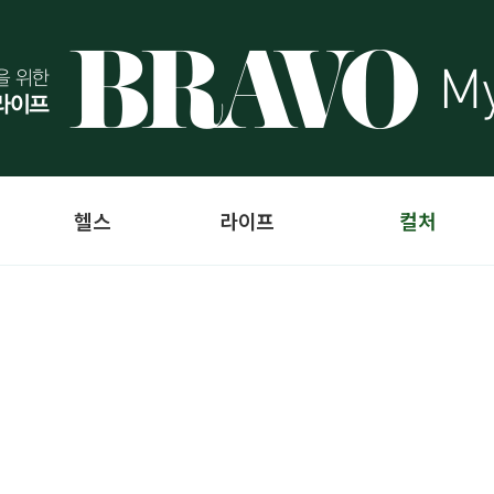
헬스
라이프
컬처