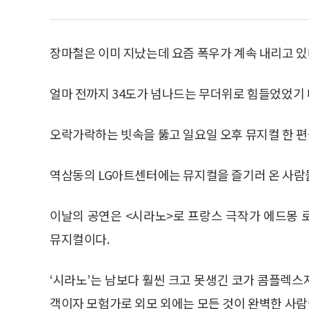
장마철은 이미 지났는데 요즘 폭우가 계속 내리고 있
얼마 전까지 34도가 넘나드는 무더위로 힘들었었기 
오락가락하는 빗속을 뚫고 일요일 오후 뮤지컬 한 편
역삼동의 LG아트센터에는 뮤지컬을 즐기러 온 사람
이날의 공연은 <시라노>로 프랑스 극작가 에드몽 
뮤지컬이다.
‘시라노’는 남보다 훨씬 크고 못생긴 코가 콤플렉
객이자 모험가로 외모 외에는 모든 것이 완벽한 사람