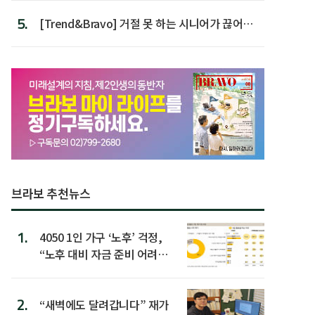
5.
[Trend&Bravo] 거절 못 하는 시니어가 끊어야
할 행동 5
브라보 추천뉴스
1.
4050 1인 가구 ‘노후’ 걱정,
“노후 대비 자금 준비 어려
워”
2.
“새벽에도 달려갑니다” 재가