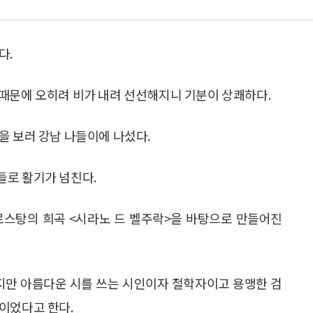
다.
때문에 오히려 비가 내려 선선해지니 기분이 상쾌하다.
을 보러 강남 나들이에 나섰다.
들로 활기가 넘친다.
로스탕의 희곡 <시라노 드 벨주락>을 바탕으로 만들어진
스지만 아름다운 시를 쓰는 시인이자 철학자이고 용맹한 검
이었다고 한다.