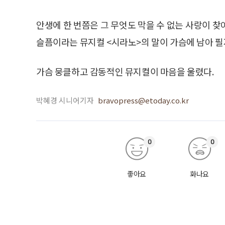
안생에 한 번쯤은 그 무엇도 막을 수 없는 사랑이 
슬픔이라는 뮤지컬 <시라노>의 말이 가슴에 남아 필
가슴 뭉클하고 감동적인 뮤지컬이 마음을 울렸다.
박혜경 시니어기자
bravopress@etoday.co.kr
0
0
좋아요
화나요