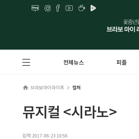
전체뉴스
피플
브라보마이라이프
컬처
뮤지컬 <시라노>
입력 2017-08-23 10:56