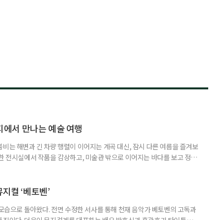
에서 만나는 예술 여행
붐비는 해변과 긴 차량 행렬이 이어지는 계곡 대신, 잠시 다른 여름을 즐겨보
원한 전시실에서 작품을 감상하고, 미술관 밖으로 이어지는 바다를 보고 정원
릴 수 있는 '미술관 피서'가 새로운 여름 여행의 선택지가 될 수 있다. 올여
 수 있는 미술관을 소개한다. ◆동해를 품은 예술 공간, 강릉 하슬라아트월
슬라아트월드는 빼놓기 아쉬운 곳이다. ‘하슬라’는 고구려·신라시
뮤지컬 ‘베토벤’
 모습으로 돌아왔다. 전면 수정한 서사를 통해 천재 음악가 베토벤의 고독과
 특징이다. 더욱이 뮤지컬계를 대표하는 배우 박효신과 홍광호가 타이틀롤