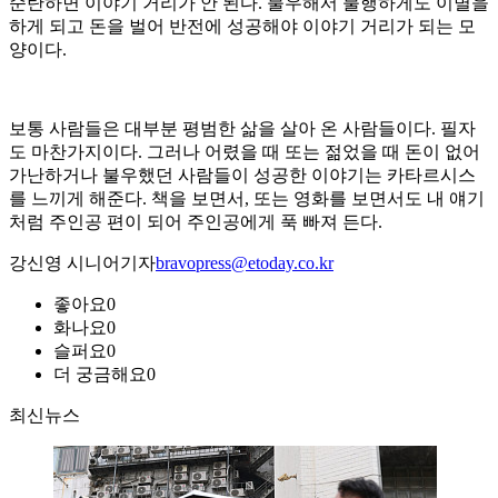
순탄하면 이야기 거리가 안 된다. 불우해서 불행하게도 이별을
하게 되고 돈을 벌어 반전에 성공해야 이야기 거리가 되는 모
양이다.
보통 사람들은 대부분 평범한 삶을 살아 온 사람들이다. 필자
도 마찬가지이다. 그러나 어렸을 때 또는 젊었을 때 돈이 없어
가난하거나 불우했던 사람들이 성공한 이야기는 카타르시스
를 느끼게 해준다. 책을 보면서, 또는 영화를 보면서도 내 얘기
처럼 주인공 편이 되어 주인공에게 푹 빠져 든다.
강신영 시니어기자
bravopress@etoday.co.kr
좋아요
0
화나요
0
슬퍼요
0
더 궁금해요
0
최신뉴스