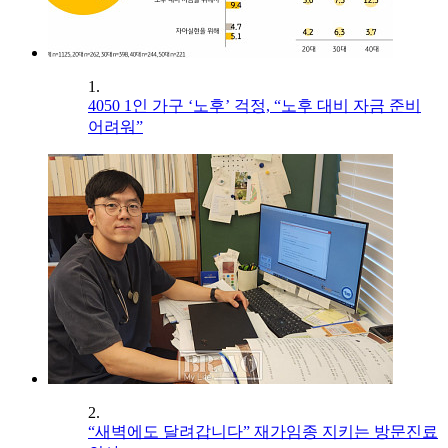
1.
4050 1인 가구 ‘노후’ 걱정, “노후 대비 자금 준비
어려워”
2.
“새벽에도 달려갑니다” 재가임종 지키는 방문진료