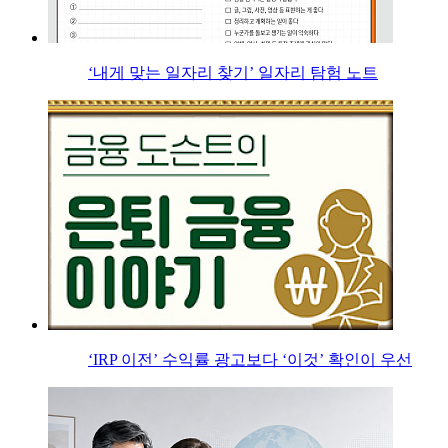
‘내게 맞는 일자리 찾기’ 일자리 탐험 노트
‘IRP 이전’ 수익률 광고보다 ‘이것’ 확인이 우선