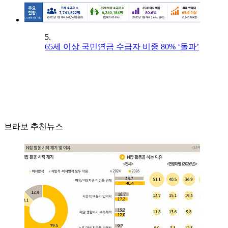
5.
65세 이상 국민연금 수급자 비중 80% ‘돌파’
브라보 추천뉴스