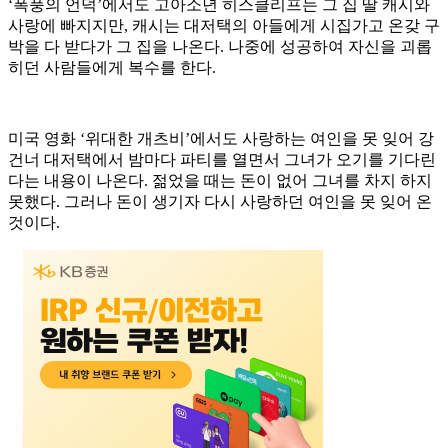
‘폭풍의 언덕’에서도 고아소년 히스클리프는 그 집 딸 캐시와
사랑에 빠지지만, 캐시는 대저택의 아들에게 시집가고 온갖 구
박을 다 받다가 그 집을 나온다. 나중에 성공하여 자신을 괴롭
히던 사람들에게 복수를 한다.
미국 영화 ‘위대한 개츠비’에서도 사랑하는 여인을 못 잊어 강
건너 대저택에서 밤마다 파티를 열면서 그녀가 오기를 기다린
다는 내용이 나온다. 젊었을 때는 돈이 없어 그녀를 차지 하지
못했다. 그러나 돈이 생기자 다시 사랑하던 여인을 못 잊어 온
것이다.