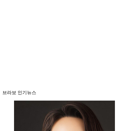
브라보 인기뉴스