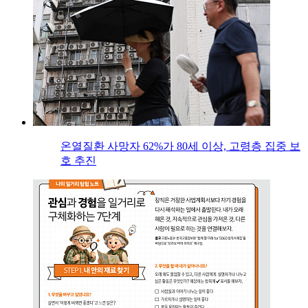
온열질환 사망자 62%가 80세 이상, 고령층 집중 보
호 추진