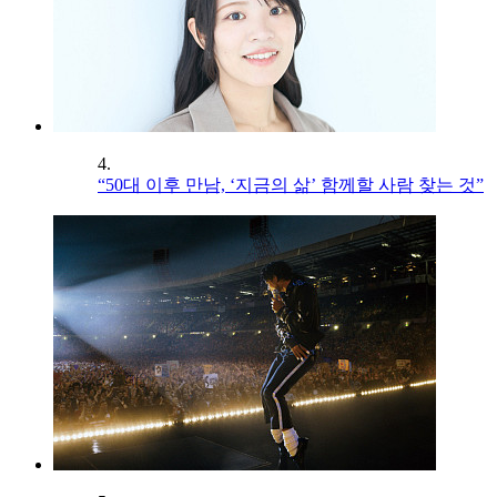
4.
“50대 이후 만남, ‘지금의 삶’ 함께할 사람 찾는 것”