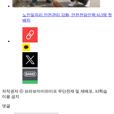
노인일자리 안전관리 강화, 안전전담인력 613명 첫
배치
저작권자 ⓒ 브라보마이라이프 무단전재 및 재배포, AI학습
이용 금지
댓글