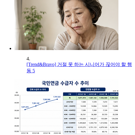
4.
[Trend&Bravo] 거절 못 하는 시니어가 끊어야 할 행
동 5