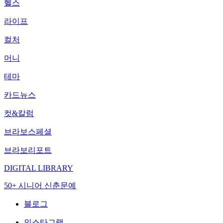
헬스
라이프
컬처
머니
테마
카드뉴스
컷&칼럼
브라보스페셜
브라보리포트
DIGITAL LIBRARY
50+ 시니어 신춘문예
블로그
인스타그램