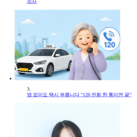
의사
3.
앱 없이도 택시 부릅니다 “120 전화 한 통이면 끝”