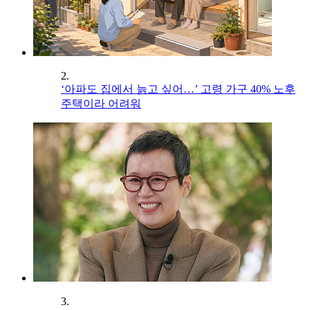
2.
‘아파도 집에서 늙고 싶어…’ 고령 가구 40% 노후
주택이라 어려워
3.