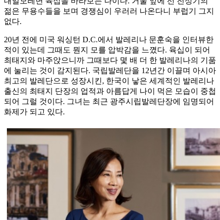
내일모레면 육십을 바라보는 나이다. 거울 앞에 선 전성기의
젊은 무용수들을 보며 경쟁심이 우러러 나온다니 부럽기 그지
없다.
20년 전에 미국 워싱턴 D.C.에서 발레리나 문훈숙을 인터뷰한
적이 있는데 그때도 뭔지 모를 압박감을 느꼈다. 육십이 되어
최태지와 마주앉으니까 그때보다 몇 배 더 한 발레리나의 기품
에 눌리는 것이 감지된다. 국립발레단을 12년간 이끌며 아시아
최고의 발레단으로 성장시킨, 한국이 낳은 세계적인 발레리나
출신의 최태지 단장의 업적과 아름답게 나이 먹은 모습이 중첩
되어 그럴 것이다. 그녀는 최근 광주시립발레단장에 임명되어
화제가 되고 있다.