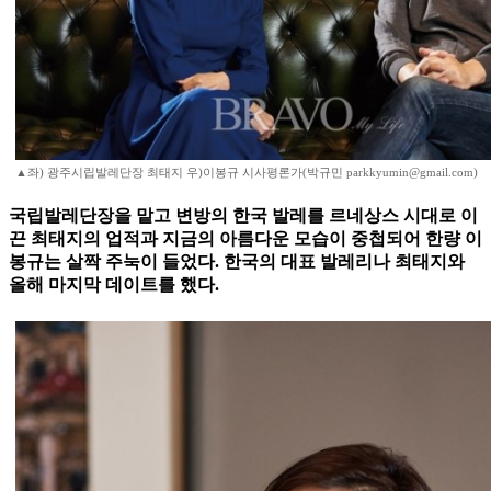
▲좌) 광주시립발레단장 최태지 우)이봉규 시사평론가(박규민 parkkyumin@gmail.com)
국립발레단장을 맡고 변방의 한국 발레를 르네상스 시대로 이
끈 최태지의 업적과 지금의 아름다운 모습이 중첩되어 한량 이
봉규는 살짝 주눅이 들었다. 한국의 대표 발레리나 최태지와
올해 마지막 데이트를 했다.