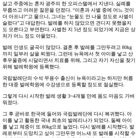
살고 주중에는 혼자 광주의 한 오피스텔에서 지낸다. 실례를
무릅쓰고 어려운 질문을 던졌다. “이혼과 사별 중에 어느 것이
더 아프냐?”고 물으니, 그녀는 “눈물도 안 나올 정도로 사별이
슬펐다”고 대답한다. 발레를 하지 않았으면 견디지 못했을지
도 모른다고 부연한다. 사별한 지 5년 정도 되었기에 지금은 상
처가 어느 정도 아물었다.
발레 인생도 굴곡이 많았다. 결혼 후 발레를 그만두려고 80kg
까지 일부러 살을 찌웠다. 그런데 뉴욕에서 첫 아이를 낳고 산
후우울증에 시달리면서 치료를 위해, 그리고 자기 자신을 찾기
위해 발레학원에 등록했다.
국립발레단의 수석 무용수 출신이 뉴욕이라고는 하지만 허름
한 대중 발레학원에 수강생으로 등록할 정도로 절실했다.
그렇게 다시 시작한 발레 생활 3~4개월 만에 몸도 마음도 가벼
워졌다.
그 후 곧바로 한국에 들어와 국립발레단에 다시 복귀했다. 아
이를 낳고 활동한 국내 최초의 발레리나가 되었다. 둘째 아이
를 낳고 체중이 또 80kg으로 늘었다. 다시 발레를 시작했다. 발
레로부터 도망치고 싶어 그만두면 어느새 또 발레를 시작할 수