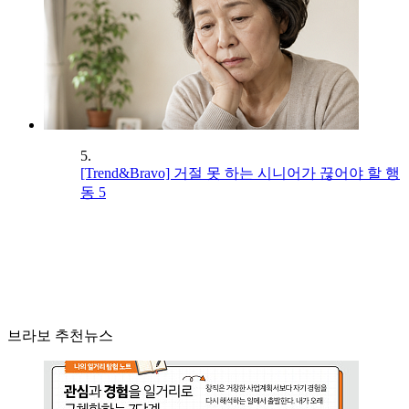
5.
[Trend&Bravo] 거절 못 하는 시니어가 끊어야 할 행
동 5
브라보 추천뉴스