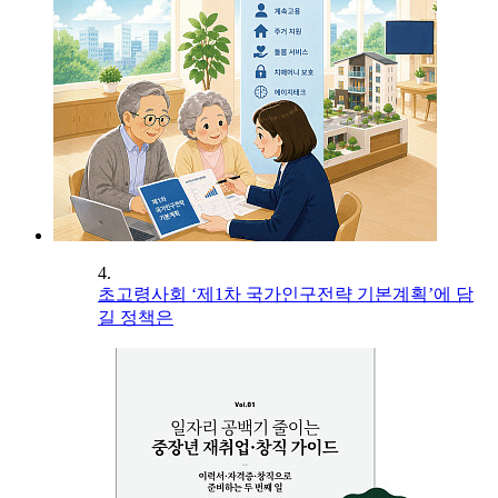
4.
초고령사회 ‘제1차 국가인구전략 기본계획’에 담
길 정책은