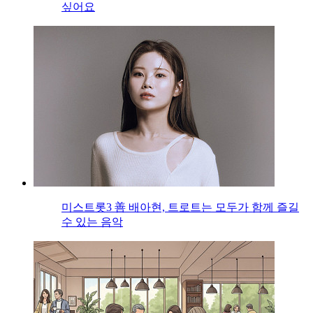
싶어요
미스트롯3 善 배아현, 트로트는 모두가 함께 즐길
수 있는 음악