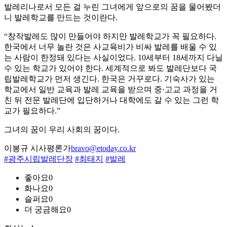
발레리나로서 모든 걸 누린 그녀에게 앞으로의 꿈을 물어봤더
니 발레학교를 만드는 것이란다.
“창작발레도 많이 만들어야 하지만 발레학교가 꼭 필요하다.
한국에서 너무 놀란 것은 사교육비가 비싸 발레를 배울 수 있
는 사람이 한정돼 있다는 사실이었다. 10세부터 18세까지 다닐
수 있는 학교가 있어야 한다. 세계적으로 봐도 발레단보다 국
립발레학교가 먼저 생긴다. 한국은 거꾸로다. 기숙사가 있는
학교에서 일반 교육과 발레 교육을 받으며 중·고교 과정을 거
친 뒤 전문 발레단에 입단하거나 대학에도 갈 수 있는 그런 학
교가 필요하다.”
그녀의 꿈이 우리 사회의 꿈이다.
이봉규 시사평론가
bravo@etoday.co.kr
#광주시립발레단장
#최태지
#발레
좋아요
0
화나요
0
슬퍼요
0
더 궁금해요
0