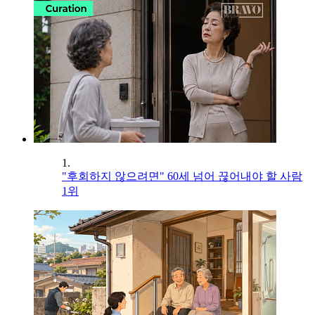
1.
"후회하지 않으려면" 60세 넘어 끊어내야 할 사람
1위