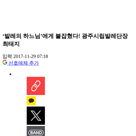
‘발레의 하느님’에게 붙잡혔다! 광주시립발레단장
최태지
입력 2017-11-29 07:18
선호매체 추가