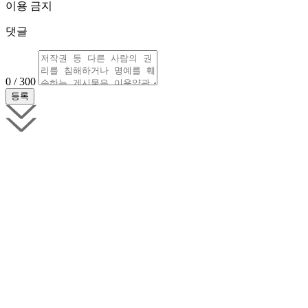
이용 금지
댓글
0 / 300