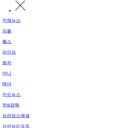
전체뉴스
피플
헬스
라이프
컬처
머니
테마
카드뉴스
컷&칼럼
브라보스페셜
브라보리포트