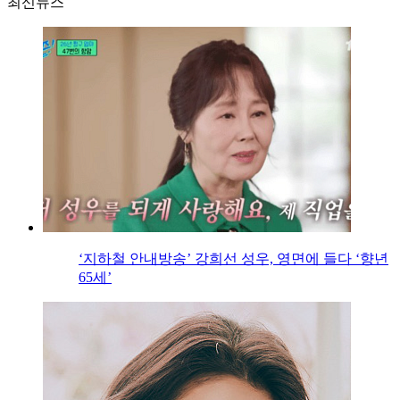
최신뉴스
‘지하철 안내방송’ 강희선 성우, 영면에 들다 ‘향년
65세’