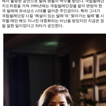
에서 출중한 공연으로 발레 팬들의 박수를 받았다. 국립발레단
지도위원을 거쳐 1996년에는 국립발레단장을 맡아 변방의 한
국 발레에 르네상스 시대를 열어준 주인공이다. 특히 그녀가
국립발레단장 시절 ‘해설이 있는 발레’와 ‘찾아가는 발레’를 시
작할 때만 해도 지나친 대중화라는 비난을 받았지만 지금은 정
말 잘한 일이었다고 자타가 공인한다.