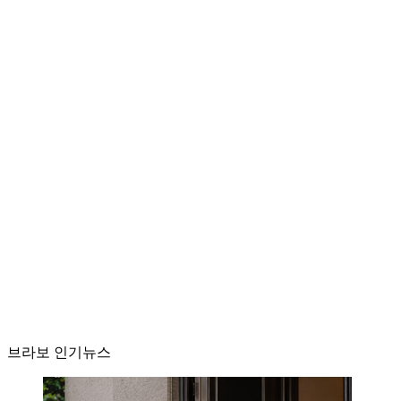
브라보 인기뉴스